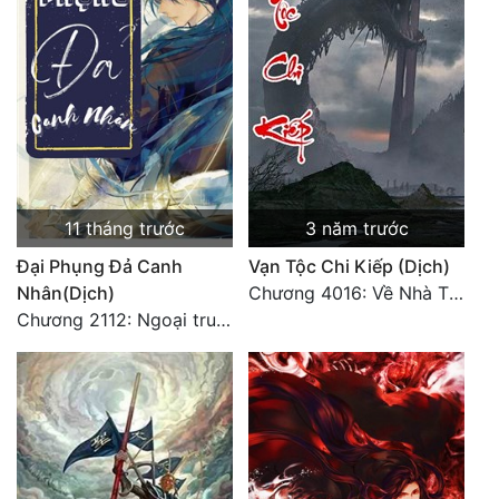
11 tháng trước
3 năm trước
Đại Phụng Đả Canh
Vạn Tộc Chi Kiếp (Dịch)
Nhân(Dịch)
Chương 4016: Về Nhà Thôi... (Đại Kết Cục)
Chương 2112: Ngoại truyện 3 - Tiệc mừng công