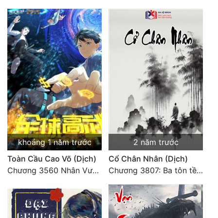
khoảng 1 năm trước
2 năm trước
Toàn Cầu Cao Võ (Dịch)
Cổ Chân Nhân (Dịch)
Chương 3560 Nhân Vương trở về - END
Chương 3807: Ba tôn tề công Thiên Đình (2)