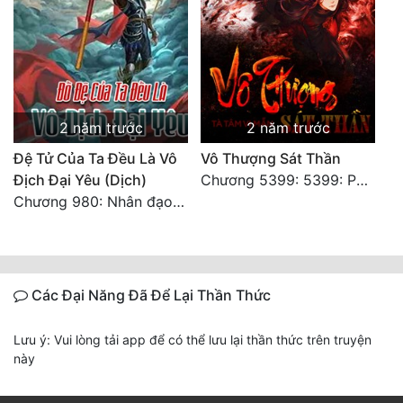
2 năm trước
2 năm trước
Đệ Tử Của Ta Đều Là Vô
Vô Thượng Sát Thần
Địch Đại Yêu (Dịch)
Chương 5399: 5399: Phá giải
Chương 980: Nhân đạo thành Thánh (4). HẾT.
Các Đại Năng Đã Để Lại Thần Thức
Lưu ý: Vui lòng tải app để có thể lưu lại thần thức trên truyện
này