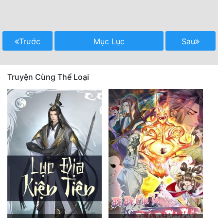
Trước
Mục Lục
Sau
Truyện Cùng Thể Loại