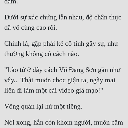
Dưới sự xác chứng lẫn nhau, độ chân thực 
Chính là, gặp phải kẻ cố tình gây sự, như 
"Lão tử ở đây cách Võ Đang Sơn gần như 
vậy... Thật muốn chọc giận ta, ngày mai 
Nói xong, hắn còn khom người, muốn cầm 