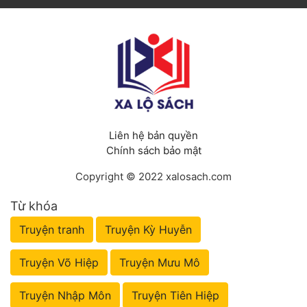
Liên hệ bản quyền
Chính sách bảo mật
Copyright © 2022 xalosach.com
Từ khóa
Truyện tranh
Truyện Kỳ Huyễn
Truyện Võ Hiệp
Truyện Mưu Mô
Truyện Nhập Môn
Truyện Tiên Hiệp