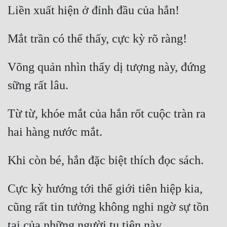
Võng quản nhìn thấy dị tượng này, đứng 
Từ từ, khóe mắt của hắn rốt cuộc tràn ra 
Cực kỳ hướng tới thế giới tiên hiệp kia, 
cũng rất tin tưởng không nghi ngờ sự tồn 