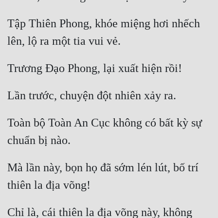
Tập Thiên Phong, khóe miệng hơi nhếch 
Toàn bộ Toàn An Cục không có bất kỳ sự 
Mà lần này, bọn họ đã sớm lén lút, bố trí 
Chỉ là, cái thiên la địa võng này, không 