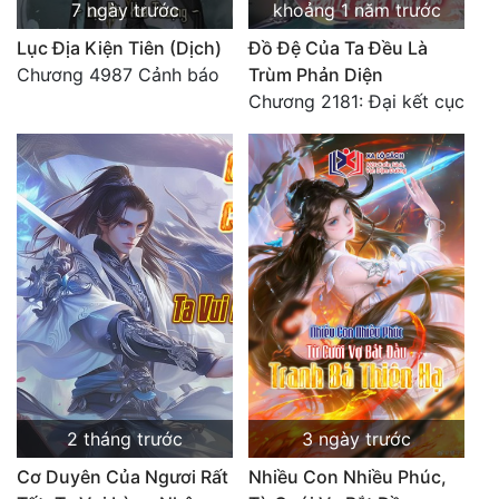
7 ngày trước
khoảng 1 năm trước
Lục Địa Kiện Tiên (Dịch)
Đồ Đệ Của Ta Đều Là
Chương 4987 Cảnh báo
Trùm Phản Diện
Chương 2181: Đại kết cục
2 tháng trước
3 ngày trước
Cơ Duyên Của Ngươi Rất
Nhiều Con Nhiều Phúc,