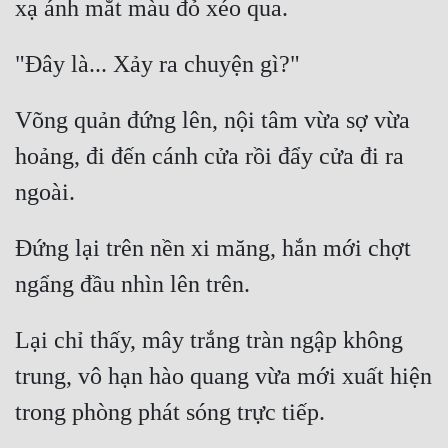
Võng quản đứng lên, nội tâm vừa sợ vừa 
hoảng, đi đến cánh cửa rồi đẩy cửa đi ra 
Đứng lại trên nền xi măng, hắn mới chợt 
Lại chỉ thấy, mây trắng tràn ngập không 
trung, vô hạn hào quang vừa mới xuất hiện 