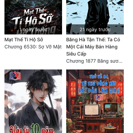
1 ngày trước
21 ngày trước
Mạt Thế Ti Hộ Sở
Băng Hà Tận Thế: Ta Có
Chương 6530: Sợ Vỡ Mật
Một Cái Máy Bán Hàng
Siêu Cấp
Chương 1877 Băng sương kết giới