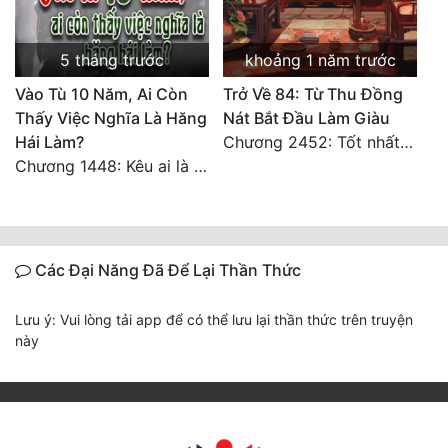
5 tháng trước
khoảng 1 năm trước
Vào Tù 10 Năm, Ai Còn
Trở Về 84: Từ Thu Đồng
Thấy Việc Nghĩa Là Hăng
Nát Bắt Đầu Làm Giàu
Hái Làm?
Chương 2452: Tốt nhất tất cả
Chương 1448: Kêu ai là cha?
Các Đại Năng Đã Để Lại Thần Thức
Lưu ý: Vui lòng tải app để có thể lưu lại thần thức trên truyện
này