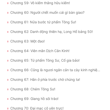
Chương 59: Vô kiếm thắng hữu kiếm!
Chương 60: Người chết muốn cái gì bàn giao?
Chương 61: Nửa bước tứ phẩm Tông Sư!
Chương 62: Danh động thiên hạ, Long Hổ bảng 50!
Chương 63: Một đao!
Chương 64: Viên mãn Dịch Cân Kinh!
Chương 65: Tứ phẩm Tông Sư, Cố gia bảo!
Chương 66: Cũng là ngươi ngăn cản ta cày kinh nghiệm?
Chương 67: Hắn ở phía trước chờ chúng ta!
Chương 68: Chém Tông Sư!
Chương 69: Giang hồ sôi trào!
Chương 70: Đại mạc cô yên trực!