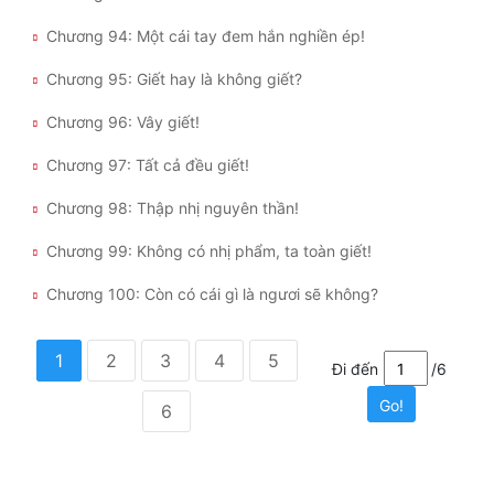
Chương 94: Một cái tay đem hắn nghiền ép!
Chương 95: Giết hay là không giết?
Chương 96: Vây giết!
Chương 97: Tất cả đều giết!
Chương 98: Thập nhị nguyên thần!
Chương 99: Không có nhị phẩm, ta toàn giết!
Chương 100: Còn có cái gì là ngươi sẽ không?
1
2
3
4
5
Đi đến
/6
Go!
6