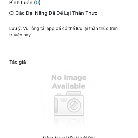
Bình Luận (
0
)
Các Đại Năng Đã Để Lại Thần Thức
Lưu ý: Vui lòng tải app để có thể lưu lại thần thức trên
truyện này
Tác giả