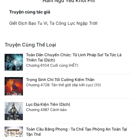
Hàm Ngư Yếu Khởi Phi
Truyện cùng tác giả
Giết Địch Bạo Tu Vi, Ta Công Lực Ngập Trời!
Truyện Cùng Thể Loại
Toàn Dân Chuyển Chức: Tử Linh Pháp Sư! Ta Tức Là
Thiên Tai (Dịch)
Chương 6104 Cuối cùng (HẾT)
Trọng Sinh Chi Tối Cường Kiếm Thần
Chương 4728: Tân thế giới (đại kết cục) (10)
Lục Địa Kiện Tiên (Dịch)
Chương 4987 Cảnh báo
Toàn Cầu Băng Phong : Ta Chế Tạo Phòng An Toàn Tại
Tận Thế