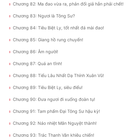
Chương 82: Ma đao vừa ra, phản đối giả hẳn phải chết!
Chương 83: Ngươi là Tông Sư?
Chương 84: Tiêu Biệt Ly, tốt nhất đá mài đao!
Chương 85: Giang hồ rung chuyển!
Chương 86: Âm người!
Chương 87: Quá an tĩnh!
Chương 88: Tiểu Lâu Nhất Dạ Thính Xuân Vũ!
Chương 89: Tiêu Biệt Ly, siêu điểu!
Chương 90: Đưa ngươi đi xuống đoàn tụ!
Chương 91: Tam phẩm Đại Tông Sư hậu kỳ!
Chương 92: Náo nhiệt Mãn Nguyệt thành!
Chương 93: Trác Thanh Vân khiêu chiến!