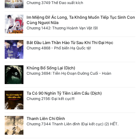
Chương 3749 Thế Đao xuất kích
Im Miệng Đi! Ác Long, Ta Không Muốn Tiếp Tục Sinh Con
Cùng Ngươi Nữa
Chương 1442: Thương Hoành Vạn Vật (9)
Bắt Đầu Làm Thần Hào Từ Sau Khi Thi Đại Học
Chương 4868 - Phổ biến Hạ Quốc tệ!
Khủng Bố Sống Lại (Dịch)
Chương 3694: Tiễn Họ Đoạn Đường Cuối - Hoàn
Ta Có 90 Nghìn Tỷ Tiền Liếm Cẩu (Dịch)
Chương 2156: Đại kết cục!!!
Thanh Liên Chi Đỉnh
Chương 7344 Thanh Liên đỉnh (Đại kết cục) (2) HẾT.