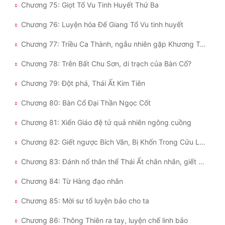
Chương 75: Giọt Tổ Vu Tinh Huyết Thứ Ba
Chương 76: Luyện hóa Đế Giang Tổ Vu tinh huyết
Chương 77: Triều Ca Thành, ngẫu nhiên gặp Khương Tử Nha
Chương 78: Trên Bất Chu Sơn, di trạch của Bàn Cổ?
Chương 79: Đột phá, Thái Ất Kim Tiên
Chương 80: Bàn Cổ Đại Thần Ngọc Cốt
Chương 81: Xiển Giáo đệ tử quả nhiên ngông cuồng
Chương 82: Giết ngược Bích Vân, Bị Khốn Trong Cửu Long Thần Hỏa Tráo
Chương 83: Đánh nổ thân thể Thái Ất chân nhân, giết ngược lại khi đến đường cùng
Chương 84: Từ Hàng đạo nhân
Chương 85: Mời sư tổ luyện bảo cho ta
Chương 86: Thông Thiên ra tay, luyện chế linh bảo