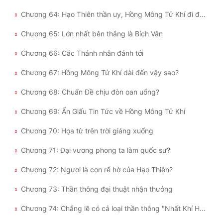
Chương 64: Hạo Thiên thần uy, Hồng Mông Tử Khí đi đâu rồi?
Chương 65: Lớn nhất bên thắng là Bích Vân
Chương 66: Các Thánh nhân đánh tới
Chương 67: Hồng Mông Tử Khí dài đến vậy sao?
Chương 68: Chuẩn Đề chịu đòn oan uổng?
Chương 69: Ẩn Giấu Tin Tức về Hồng Mông Tử Khí
Chương 70: Họa từ trên trời giáng xuống
Chương 71: Đại vương phong ta làm quốc sư?
Chương 72: Ngươi là con rể hờ của Hạo Thiên?
Chương 73: Thần thông đại thuật nhận thưởng
Chương 74: Chẳng lẽ có cả loại thần thông "Nhất Khí Hóa Tam Thanh"?