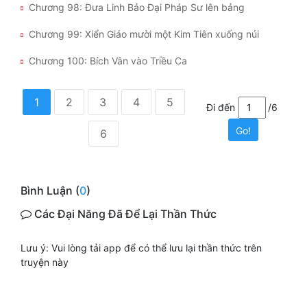
Chương 98: Đưa Linh Bảo Đại Pháp Sư lên bảng
Chương 99: Xiển Giáo mười một Kim Tiên xuống núi
Chương 100: Bích Vân vào Triều Ca
1
2
3
4
5
Đi đến
/6
Go!
6
Bình Luận (
0
)
Các Đại Năng Đã Để Lại Thần Thức
Lưu ý: Vui lòng tải app để có thể lưu lại thần thức trên
truyện này