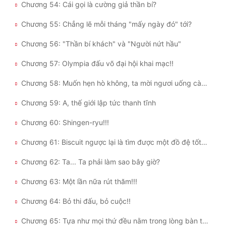
Chương 54: Cái gọi là cường giả thần bí?
Chương 55: Chẳng lẽ mỗi tháng "mấy ngày đó" tới?
Chương 56: "Thần bí khách" và "Người nứt hầu"
Chương 57: Olympia đấu võ đại hội khai mạc!!
Chương 58: Muốn hẹn hò không, ta mời ngươi uống cà phê?
Chương 59: A, thế giới lập tức thanh tĩnh
Chương 60: Shingen-ryu!!!
Chương 61: Biscuit ngược lại là tìm được một đồ đệ tốt a ~~~
Chương 62: Ta... Ta phải làm sao bây giờ?
Chương 63: Một lần nữa rút thăm!!!
Chương 64: Bỏ thi đấu, bỏ cuộc!!
Chương 65: Tựa như mọi thứ đều nằm trong lòng bàn tay