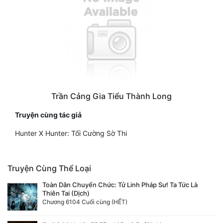
Trần Cảng Gia Tiểu Thành Long
Truyện cùng tác giả
Hunter X Hunter: Tối Cường Sờ Thi
Truyện Cùng Thể Loại
Toàn Dân Chuyển Chức: Tử Linh Pháp Sư! Ta Tức Là
Thiên Tai (Dịch)
Chương 6104 Cuối cùng (HẾT)