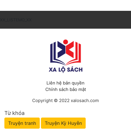
XX_LISTEMO_XX
Liên hệ bản quyền
Chính sách bảo mật
Copyright © 2022 xalosach.com
Từ khóa
Truyện tranh
Truyện Kỳ Huyễn