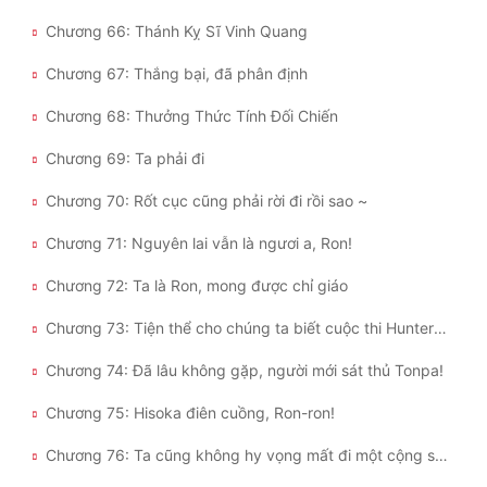
Chương 66: Thánh Kỵ Sĩ Vinh Quang
Chương 67: Thắng bại, đã phân định
Chương 68: Thưởng Thức Tính Đối Chiến
Chương 69: Ta phải đi
Chương 70: Rốt cục cũng phải rời đi rồi sao ~
Chương 71: Nguyên lai vẫn là ngươi a, Ron!
Chương 72: Ta là Ron, mong được chỉ giáo
Chương 73: Tiện thể cho chúng ta biết cuộc thi Hunter diễn ra như thế nào được không?
Chương 74: Đã lâu không gặp, người mới sát thủ Tonpa!
Chương 75: Hisoka điên cuồng, Ron-ron!
Chương 76: Ta cũng không hy vọng mất đi một cộng sự tiềm năng