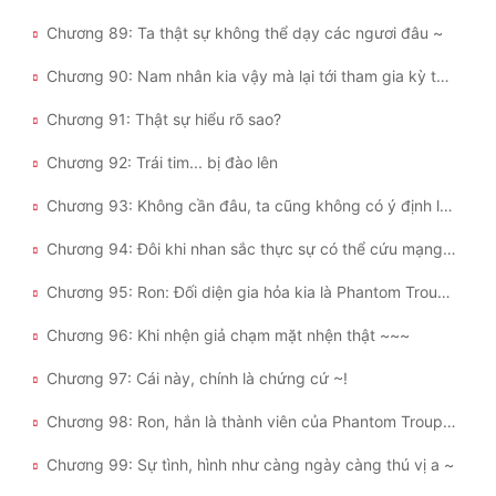
Chương 89: Ta thật sự không thể dạy các ngươi đâu ~
Chương 90: Nam nhân kia vậy mà lại tới tham gia kỳ thi Hunter?!
Chương 91: Thật sự hiểu rõ sao?
Chương 92: Trái tim... bị đào lên
Chương 93: Không cần đâu, ta cũng không có ý định lên đó chịu chết!
Chương 94: Đôi khi nhan sắc thực sự có thể cứu mạng người
Chương 95: Ron: Đối diện gia hỏa kia là Phantom Troupe ư?
Chương 96: Khi nhện giả chạm mặt nhện thật ~~~
Chương 97: Cái này, chính là chứng cứ ~!
Chương 98: Ron, hắn là thành viên của Phantom Troupe?!
Chương 99: Sự tình, hình như càng ngày càng thú vị a ~