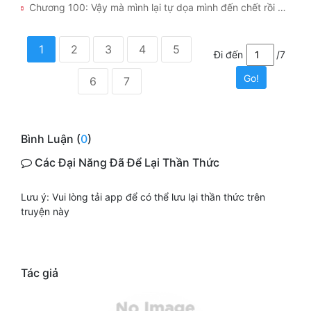
Chương 100: Vậy mà mình lại tự dọa mình đến chết rồi sao?
1
2
3
4
5
Đi đến
/7
Go!
6
7
Bình Luận (
0
)
Các Đại Năng Đã Để Lại Thần Thức
Lưu ý: Vui lòng tải app để có thể lưu lại thần thức trên
truyện này
Tác giả