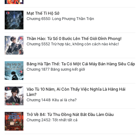
Mạt Thế Ti Hộ Sở
Chương 6550: Long Phượng Thần Trận
Thần Hào: Từ Số 0 Bước Lên Thế Giới Đỉnh Phong!
Chương 5552 Trừ hợp tác, không còn cách nào khác!
Băng Hà Tận Thế: Ta Có Một Cái Máy Bán Hàng Siêu Cấp
Chương 1877 Băng sương kết giới
Vào Tù 10 Năm, Ai Còn Thấy Việc Nghĩa Là Hăng Hái
Làm?
Chương 1448: Kêu ai là cha?
Trở Về 84: Từ Thu Đồng Nát Bắt Đầu Làm Giàu
Chương 2452: Tốt nhất tất cả