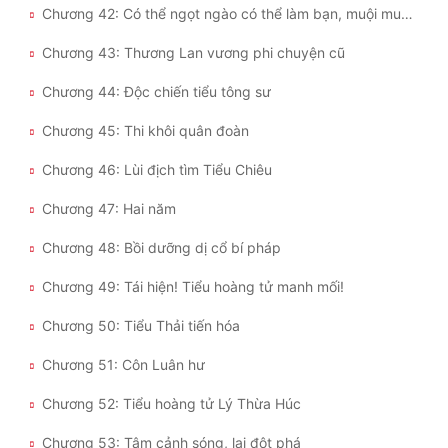
Chương 42: Có thể ngọt ngào có thể làm bạn, muội muội!
Chương 43: Thương Lan vương phi chuyện cũ
Chương 44: Độc chiến tiểu tông sư
Chương 45: Thi khôi quân đoàn
Chương 46: Lùi địch tìm Tiểu Chiêu
Chương 47: Hai năm
Chương 48: Bồi dưỡng dị cổ bí pháp
Chương 49: Tái hiện! Tiểu hoàng tử manh mối!
Chương 50: Tiểu Thải tiến hóa
Chương 51: Côn Luân hư
Chương 52: Tiểu hoàng tử Lý Thừa Húc
Chương 53: Tâm cảnh sóng, lại đột phá