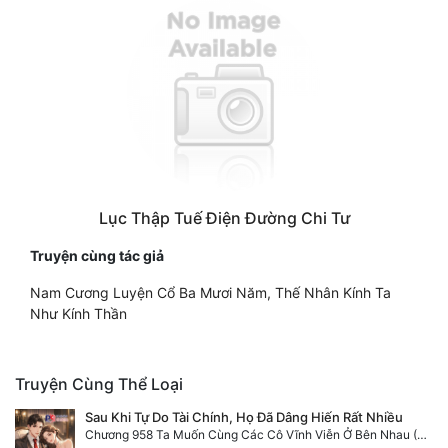
Lục Thập Tuế Điện Đường Chi Tư
Truyện cùng tác giả
Nam Cương Luyện Cổ Ba Mươi Năm, Thế Nhân Kính Ta
Như Kính Thần
Truyện Cùng Thể Loại
Sau Khi Tự Do Tài Chính, Họ Đã Dâng Hiến Rất Nhiều
Chương 958 Ta Muốn Cùng Các Cô Vĩnh Viễn Ở Bên Nhau (2) Hết