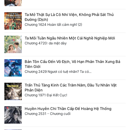
Ta Mở Thật Sự Là Cô Nhi Viện, Không Phải Sát Thủ
Đường (Dịch)
Chương 1624 Hoàn tất cảm nghĩ (2)
Ta Mỗi Tuần Ngẫu Nhiên Một Cái Nghề Nghiệp Mới
Chương 4720: da mặt dày
Bản Tôn Cẩu Đến Vô Địch, Vô Hạn Phân Thân Xưng Bá
Tiên Giới
Chương 2429 Ngươi có tuệ nhãn? Ta có...
Trấn Thủ Tàng Kinh Các Trăm Năm, Đầu Tư Nhân Vật
Phản Diện
Chương 1971 Đại Kết Cục!
Huyền Huyễn Chi Thần Cấp Đế Hoàng Hệ Thống
Chương 2531 - Chương cuối