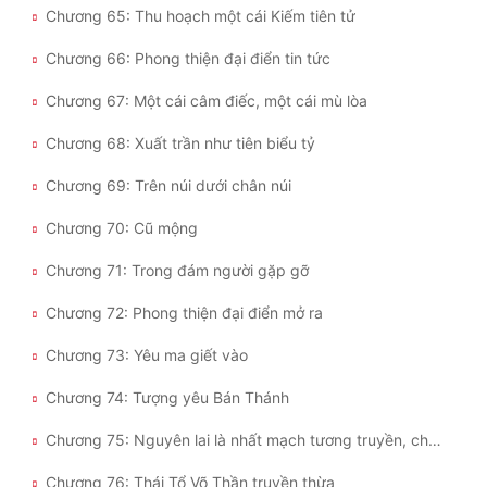
Chương 65: Thu hoạch một cái Kiếm tiên tử
Chương 66: Phong thiện đại điển tin tức
Chương 67: Một cái câm điếc, một cái mù lòa
Chương 68: Xuất trần như tiên biểu tỷ
Chương 69: Trên núi dưới chân núi
Chương 70: Cũ mộng
Chương 71: Trong đám người gặp gỡ
Chương 72: Phong thiện đại điển mở ra
Chương 73: Yêu ma giết vào
Chương 74: Tượng yêu Bán Thánh
Chương 75: Nguyên lai là nhất mạch tương truyền, cha truyền con nối
Chương 76: Thái Tổ Võ Thần truyền thừa