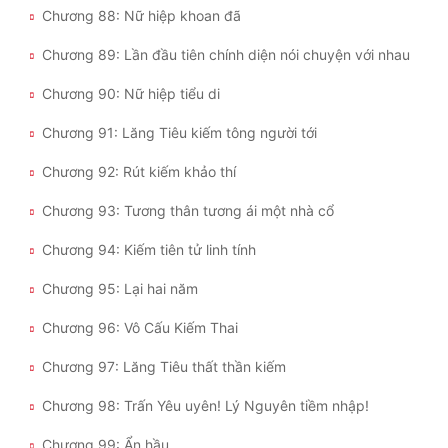
Chương 88: Nữ hiệp khoan đã
Chương 89: Lần đầu tiên chính diện nói chuyện với nhau
Chương 90: Nữ hiệp tiểu di
Chương 91: Lăng Tiêu kiếm tông người tới
Chương 92: Rút kiếm khảo thí
Chương 93: Tương thân tương ái một nhà cổ
Chương 94: Kiếm tiên tử linh tính
Chương 95: Lại hai năm
Chương 96: Vô Cấu Kiếm Thai
Chương 97: Lăng Tiêu thất thần kiếm
Chương 98: Trấn Yêu uyên! Lý Nguyên tiềm nhập!
Chương 99: Ẩn hầu