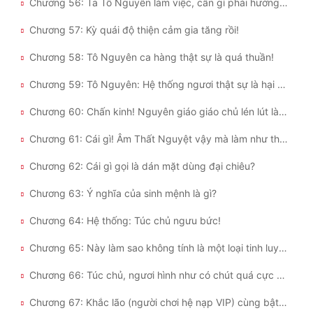
Chương 56: Ta Tô Nguyên làm việc, cần gì phải hướng người khác giải thích?
Chương 57: Kỳ quái độ thiện cảm gia tăng rồi!
Chương 58: Tô Nguyên ca hàng thật sự là quá thuần!
Chương 59: Tô Nguyên: Hệ thống ngươi thật sự là hại khổ ta rồi!
Chương 60: Chấn kinh! Nguyên giáo giáo chủ lén lút làm chuyện này...
Chương 61: Cái gì! Âm Thất Nguyệt vậy mà làm như thế?
Chương 62: Cái gì gọi là dán mặt dùng đại chiêu?
Chương 63: Ý nghĩa của sinh mệnh là gì?
Chương 64: Hệ thống: Túc chủ ngưu bức!
Chương 65: Này làm sao không tính là một loại tinh luyện đâu?
Chương 66: Túc chủ, ngươi hình như có chút quá cực đoan rồi!
Chương 67: Khắc lão (người chơi hệ nạp VIP) cùng bật hack!