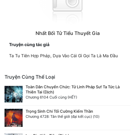
Nhất Bối Tử Tiểu Thuyết Gia
Truyện cùng tác giả
Ta Tu Tiên Hợp Pháp, Dựa Vào Cái Gì Gọi Ta Là Ma Đầu
Truyện Cùng Thể Loại
Toàn Dân Chuyển Chức: Tử Linh Pháp Sư! Ta Tức Là
Thiên Tai (Dịch)
Chương 6104 Cuối cùng (HẾT)
Trọng Sinh Chi Tối Cường Kiếm Thần
Chương 4728: Tân thế giới (đại kết cục) (10)