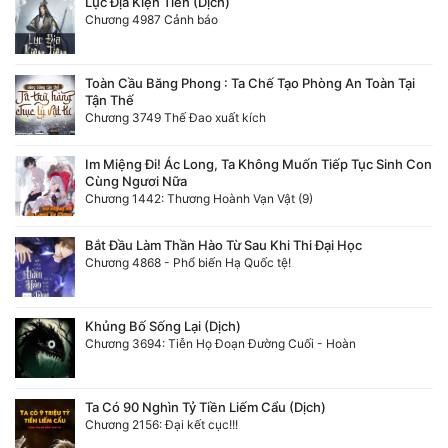
Lục Địa Kiện Tiên (Dịch)
Chương 4987 Cảnh báo
Toàn Cầu Băng Phong : Ta Chế Tạo Phòng An Toàn Tại
Tận Thế
Chương 3749 Thế Đao xuất kích
Im Miệng Đi! Ác Long, Ta Không Muốn Tiếp Tục Sinh Con
Cùng Ngươi Nữa
Chương 1442: Thương Hoành Vạn Vật (9)
Bắt Đầu Làm Thần Hào Từ Sau Khi Thi Đại Học
Chương 4868 - Phổ biến Hạ Quốc tệ!
Khủng Bố Sống Lại (Dịch)
Chương 3694: Tiễn Họ Đoạn Đường Cuối - Hoàn
Ta Có 90 Nghìn Tỷ Tiền Liếm Cẩu (Dịch)
Chương 2156: Đại kết cục!!!