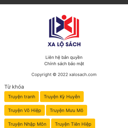
Liên hệ bản quyền
Chính sách bảo mật
Copyright © 2022 xalosach.com
Từ khóa
Truyện tranh
Truyện Kỳ Huyễn
Truyện Võ Hiệp
Truyện Mưu Mô
Truyện Nhập Môn
Truyện Tiên Hiệp