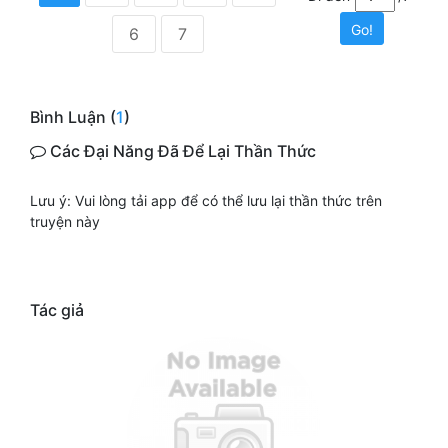
Go!
6
7
Bình Luận (
1
)
Các Đại Năng Đã Để Lại Thần Thức
Lưu ý: Vui lòng tải app để có thể lưu lại thần thức trên
truyện này
Tác giả