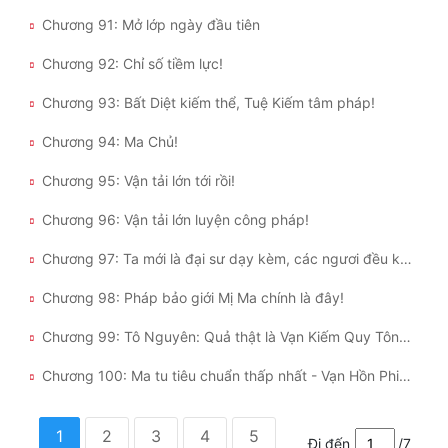
Chương 91: Mở lớp ngày đầu tiên
Chương 92: Chỉ số tiềm lực!
Chương 93: Bất Diệt kiếm thể, Tuệ Kiếm tâm pháp!
Chương 94: Ma Chủ!
Chương 95: Vận tải lớn tới rồi!
Chương 96: Vận tải lớn luyện công pháp!
Chương 97: Ta mới là đại sư dạy kèm, các ngươi đều không phải!
Chương 98: Pháp bảo giới Mị Ma chính là đây!
Chương 99: Tô Nguyên: Quả thật là Vạn Kiếm Quy Tông sao?
Chương 100: Ma tu tiêu chuẩn thấp nhất - Vạn Hồn Phiên!
1
2
3
4
5
Đi đến
/7