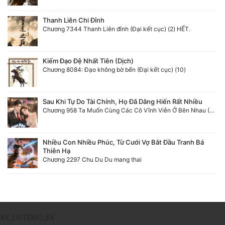
Thanh Liên Chi Đỉnh
Chương 7344 Thanh Liên đỉnh (Đại kết cục) (2) HẾT.
Kiếm Đạo Đệ Nhất Tiên (Dịch)
Chương 8084: Đạo không bờ bến (Đại kết cục) (10)
Sau Khi Tự Do Tài Chính, Họ Đã Dâng Hiến Rất Nhiều
Chương 958 Ta Muốn Cùng Các Cô Vĩnh Viễn Ở Bên Nhau (2) Hết
Nhiều Con Nhiều Phúc, Từ Cưới Vợ Bắt Đầu Tranh Bá
Thiên Hạ
Chương 2297 Chu Du Du mang thai
XX_LISTEMO_XX