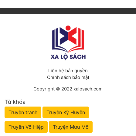
Liên hệ bản quyền
Chính sách bảo mật
Copyright © 2022 xalosach.com
Từ khóa
Truyện tranh
Truyện Kỳ Huyễn
Truyện Võ Hiệp
Truyện Mưu Mô