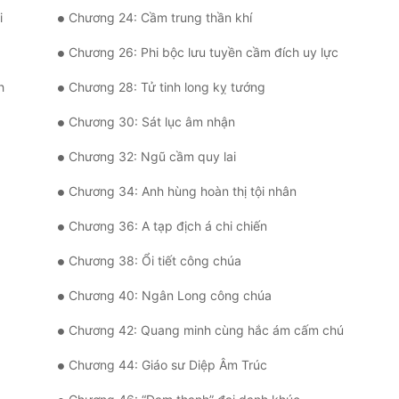
i
Chương 24: Cầm trung thần khí
Chương 26: Phi bộc lưu tuyền cầm đích uy lực
h
Chương 28: Tử tinh long kỵ tướng
Chương 30: Sát lục âm nhận
Chương 32: Ngũ cầm quy lai
Chương 34: Anh hùng hoàn thị tội nhân
Chương 36: A tạp địch á chi chiến
Chương 38: Ổi tiết công chúa
Chương 40: Ngân Long công chúa
Chương 42: Quang minh cùng hắc ám cấm chú
Chương 44: Giáo sư Diệp Âm Trúc