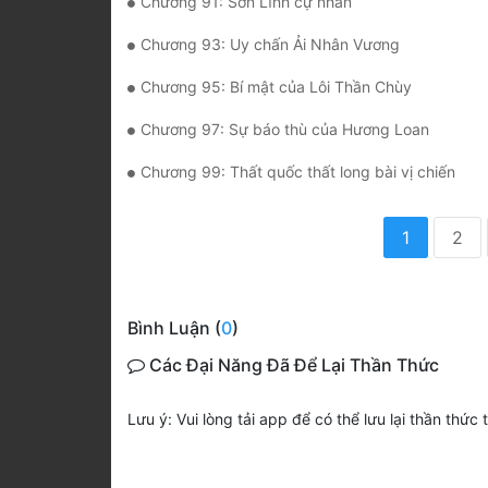
Chương 91: Sơn Lĩnh cự nhân
Chương 93: Uy chấn Ải Nhân Vương
Chương 95: Bí mật của Lôi Thần Chùy
Chương 97: Sự báo thù của Hương Loan
Chương 99: Thất quốc thất long bài vị chiến
1
2
Bình Luận (
0
)
Các Đại Năng Đã Để Lại Thần Thức
Lưu ý: Vui lòng tải app để có thể lưu lại thần thức 