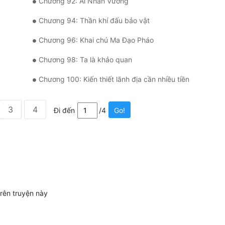
Chương 92: Ải Nhân Vương
Chương 94: Thần khí đấu bảo vật
Chương 96: Khai chú Ma Đạo Pháo
Chương 98: Ta là khảo quan
Chương 100: Kiến thiết lãnh địa cần nhiều tiền
3
4
Đi đến
/4
Go!
trên truyện này