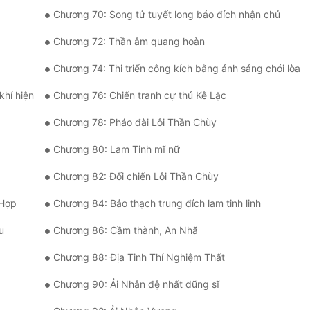
Chương 70: Song tử tuyết long báo đích nhận chủ
Chương 72: Thần âm quang hoàn
Chương 74: Thi triển công kích bằng ánh sáng chói lòa
khí hiện
Chương 76: Chiến tranh cự thú Kê Lặc
Chương 78: Pháo đài Lôi Thần Chùy
Chương 80: Lam Tinh mĩ nữ
Chương 82: Đối chiến Lôi Thần Chùy
 Hợp
Chương 84: Bảo thạch trung đích lam tinh linh
u
Chương 86: Cầm thành, An Nhã
Chương 88: Địa Tinh Thí Nghiệm Thất
Chương 90: Ải Nhân đệ nhất dũng sĩ