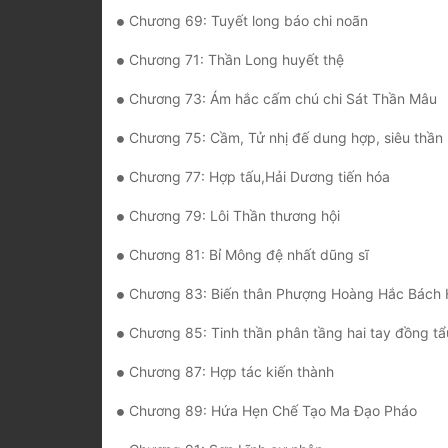
Chương 69: Tuyết long báo chi noãn
Chương 71: Thần Long huyết thệ
Chương 73: Ám hắc cấm chú chi Sát Thần Mâu
Chương 75: Cầm, Tử nhị đế dung hợp, siêu thần 
Chương 77: Hợp tấu,Hải Dương tiến hóa
Chương 79: Lôi Thần thương hội
Chương 81: Bỉ Mông đệ nhất dũng sĩ
Chương 83: Biến thân Phượng Hoàng Hắc Bách
Chương 85: Tinh thần phân tầng hai tay đồng tẩ
Chương 87: Hợp tác kiến thành
Chương 89: Hứa Hẹn Chế Tạo Ma Đạo Pháo