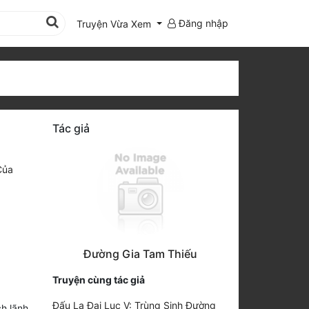
Đăng nhập
Truyện Vừa Xem
Tác giả
Của
Đường Gia Tam Thiếu
Truyện cùng tác giả
Đấu La Đại Lục V: Trùng Sinh Đường
ch lãnh