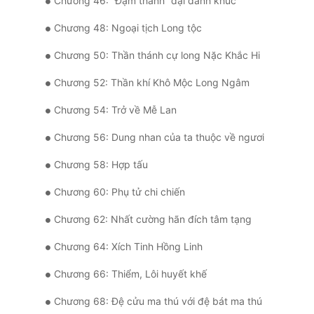
Chương 46: “Đạm thanh” đại danh khúc
Chương 48: Ngoại tịch Long tộc
Chương 50: Thần thánh cự long Nặc Khắc Hi
Chương 52: Thần khí Khô Mộc Long Ngâm
Chương 54: Trở về Mễ Lan
Chương 56: Dung nhan của ta thuộc về ngươi
Chương 58: Hợp tấu
Chương 60: Phụ tử chi chiến
Chương 62: Nhất cường hãn đích tâm tạng
Chương 64: Xích Tinh Hồng Linh
Chương 66: Thiểm, Lôi huyết khế
Chương 68: Đệ cửu ma thú với đệ bát ma thú