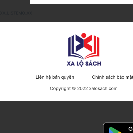
XX_LISTEMO_XX
Liên hệ bản quyền
Chính sách bảo mậ
Copyright © 2022 xalosach.com