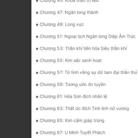
Chương 45: Khỏa thân trị liệu
Chương 47: Ngân long thành
Chương 49: Long vực
Chương 51: Ngoại tịch Ngân long Diệp Âm Trúc
Chương 53: Thần khí tiến hóa Siêu thần khí
Chương 55: Kim sắc sanh hoạt
Chương 57: Tử tinh vãng sự dữ tam đại thần thú
Chương 59: Tương ước ôn tuyền
Chương 61: Hỏa Sơn đích nhãn lệ
Chương 63: Thất ức đích Tinh linh nữ vương
Chương 65: Kim cấm giáp trùng
Chương 67: U Minh Tuyết Phách