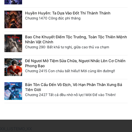
Huyền Huyễn: Ta Dựa Vào Đốt Thi Thành Thánh
Chương 1470 Công đức phi thăng
Bao Che Khuyết Điểm Tộc Trưởng, Toàn Tộc Thiên Mệnh
Nhân Vật Chính
Chương 290: Bất khả tư nghị, giữa cao thủ va chạm
Để Ngươi Mở Tiệm Sửa Chữa, Ngươi Nhấc Lên Cơ Chiến
Phong Bạo
Chương 2415 Con cháu bất hiếu!! Mời cùng lên đường!!
Bản Tôn Cẩu Đến Vô Địch, Vô Hạn Phân Thân Xưng Bá
Tiên Giới
Chương 2427 Tất cả đều nhờ nỗ lực! Mời Đế vào Thiên!
XX_LISTEMO_XX