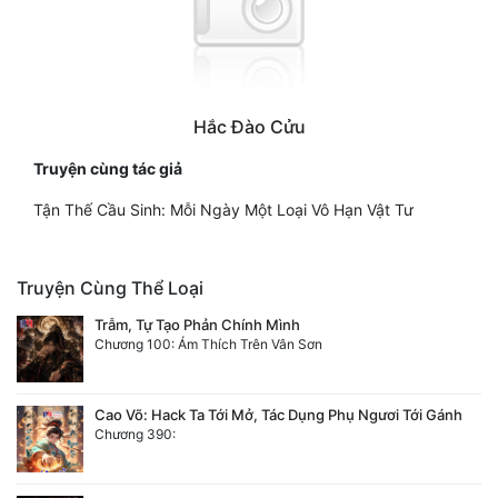
Hắc Đào Cửu
Truyện cùng tác giả
Tận Thế Cầu Sinh: Mỗi Ngày Một Loại Vô Hạn Vật Tư
Truyện Cùng Thể Loại
Trẫm, Tự Tạo Phản Chính Mình
Chương 100: Ám Thích Trên Vân Sơn
Cao Võ: Hack Ta Tới Mở, Tác Dụng Phụ Ngươi Tới Gánh
Chương 390: