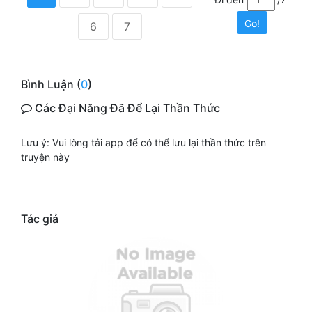
Go!
6
7
Bình Luận (
0
)
Các Đại Năng Đã Để Lại Thần Thức
Lưu ý: Vui lòng tải app để có thể lưu lại thần thức trên
truyện này
Tác giả