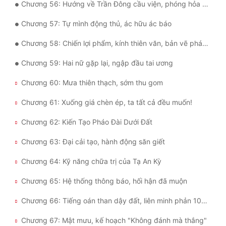
Chương 56: Hướng về Trần Đông cầu viện, phóng hỏa đốt nơi đóng quân
Chương 57: Tự mình động thủ, ác hữu ác báo
Chương 58: Chiến lợi phẩm, kính thiên văn, bản vẽ pháo đài dưới đất
Chương 59: Hai nữ gặp lại, ngập đầu tai ương
Chương 60: Mưa thiên thạch, sớm thu gom
Chương 61: Xuống giá chèn ép, ta tất cả đều muốn!
Chương 62: Kiến Tạo Pháo Đài Dưới Đất
Chương 63: Đại cải tạo, hành động săn giết
Chương 64: Kỹ năng chữa trị của Tạ An Kỳ
Chương 65: Hệ thống thông báo, hối hận đã muộn
Chương 66: Tiếng oán than dậy đất, liên minh phản 10086
Chương 67: Mật mưu, kế hoạch "Không đánh mà thắng"