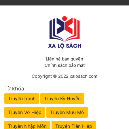
Liên hệ bản quyền
Chính sách bảo mật
Copyright © 2022 xalosach.com
Từ khóa
Truyện tranh
Truyện Kỳ Huyễn
Truyện Võ Hiệp
Truyện Mưu Mô
Truyện Nhập Môn
Truyện Tiên Hiệp