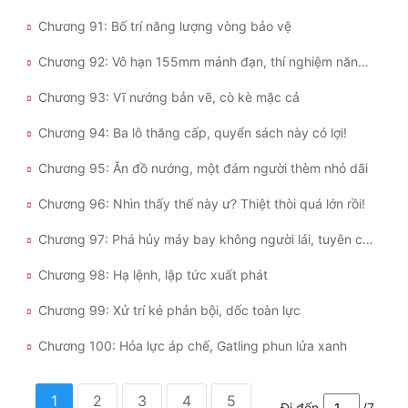
Chương 91: Bố trí năng lượng vòng bảo vệ
Chương 92: Vô hạn 155mm mảnh đạn, thí nghiệm năng lượng vòng bảo vệ
Chương 93: Vĩ nướng bản vẽ, cò kè mặc cả
Chương 94: Ba lô thăng cấp, quyển sách này có lợi!
Chương 95: Ăn đồ nướng, một đám người thèm nhỏ dãi
Chương 96: Nhìn thấy thế này ư? Thiệt thòi quá lớn rồi!
Chương 97: Phá hủy máy bay không người lái, tuyên chiến!
Chương 98: Hạ lệnh, lập tức xuất phát
Chương 99: Xử trí kẻ phản bội, dốc toàn lực
Chương 100: Hỏa lực áp chế, Gatling phun lửa xanh
1
2
3
4
5
Đi đến
/7