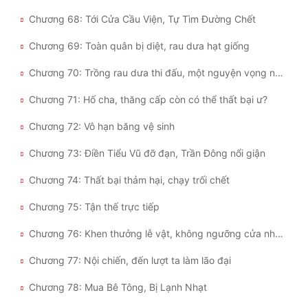
Chương 68: Tới Cửa Cầu Viện, Tự Tìm Đường Chết
Chương 69: Toàn quân bị diệt, rau dưa hạt giống
Chương 70: Trồng rau dưa thi đấu, một nguyện vọng nhỏ nhoi
Chương 71: Hố cha, thăng cấp còn có thể thất bại ư?
Chương 72: Vô hạn băng vệ sinh
Chương 73: Điền Tiểu Vũ đỡ đạn, Trần Đông nổi giận
Chương 74: Thất bại thảm hại, chạy trối chết
Chương 75: Tận thế trực tiếp
Chương 76: Khen thưởng lễ vật, không ngưỡng cửa nhận người
Chương 77: Nội chiến, đến lượt ta làm lão đại
Chương 78: Mua Bê Tông, Bị Lạnh Nhạt