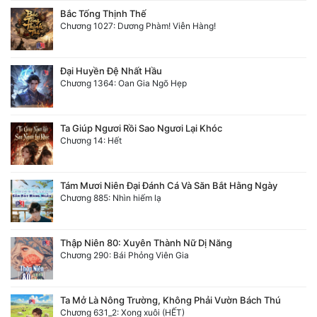
Bắc Tống Thịnh Thế
Chương 1027: Dương Phàm! Viễn Hàng!
Đại Huyền Đệ Nhất Hầu
Chương 1364: Oan Gia Ngõ Hẹp
Ta Giúp Ngươi Rồi Sao Ngươi Lại Khóc
Chương 14: Hết
Tám Mươi Niên Đại Đánh Cá Và Săn Bắt Hằng Ngày
Chương 885: Nhìn hiếm lạ
Thập Niên 80: Xuyên Thành Nữ Dị Năng
Chương 290: Bái Phỏng Viên Gia
Ta Mở Là Nông Trường, Không Phải Vườn Bách Thú
Chương 631_2: Xong xuôi (HẾT)