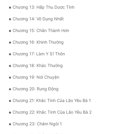
Tu Chân
Chương 13: Hấp Thu Dược Tính
Tu Tiên
Chương 14: Vô Dụng Nhất
Chương 15: Chân Thành Hơn
Tội Phạm
Chương 16: Khinh Thường
Vô Địch
Chương 17: Làm Y Sĩ Thôn
Võ Hiệp
Chương 18: Khác Thường
Võng Du
Chương 19: Nói Chuyện
Xuyên Không
Chương 20: Rung Động
Xuyên Nhanh
Chương 21: Khắc Tinh Của Lão Yêu Bà 1
Xuyên Sách
Chương 22: Khắc Tinh Của Lão Yêu Bà 2
Xuyên Thư
Chương 23: Châm Ngòi 1
Điền Văn