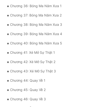
Chương 36: Bóng Ma Năm Xưa 1
Đẹp
Chương 37: Bóng Ma Năm Xưa 2
Đẹp Hiệp
Chương 38: Bóng Ma Năm Xưa 3
Tính Cách Nhân Vật :
Chương 39: Bóng Ma Năm Xưa 4
Cơ Trí
Chương 40: Bóng Ma Năm Xưa 5
Sát Phạt Quyết Đoán
Chương 41: Xé Mở Sự Thật 1
Vô Sỉ
Chương 42: Xé Mở Sự Thật 2
Điềm Đạm
Chương 43: Xé Mở Sự Thật 3
Chương 44: Quay Về 1
Chương 45: Quay Về 2
Chương 46: Quay Về 3