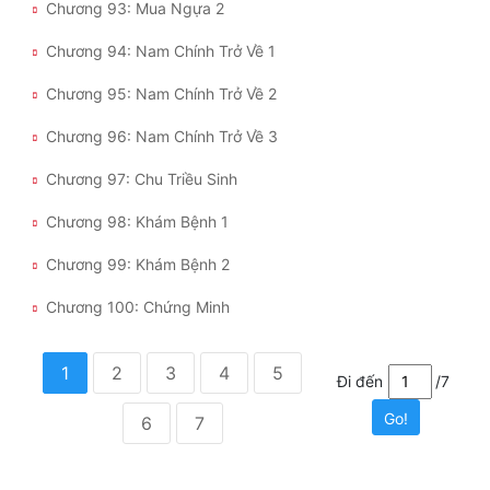
Chương 93: Mua Ngựa 2
Chương 94: Nam Chính Trở Về 1
Chương 95: Nam Chính Trở Về 2
Chương 96: Nam Chính Trở Về 3
Chương 97: Chu Triều Sinh
Chương 98: Khám Bệnh 1
Chương 99: Khám Bệnh 2
Chương 100: Chứng Minh
1
2
3
4
5
Đi đến
/7
Go!
6
7