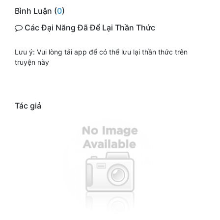
Bình Luận (
0
)
Các Đại Năng Đã Để Lại Thần Thức
Lưu ý: Vui lòng tải app để có thể lưu lại thần thức trên
truyện này
Tác giả