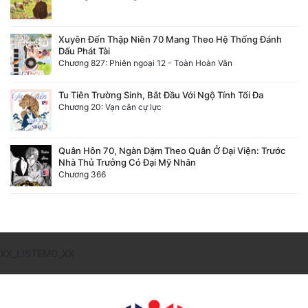
Xuyên Đến Thập Niên 70 Mang Theo Hệ Thống Đánh
Dấu Phát Tài
Chương 827: Phiên ngoại 12 - Toàn Hoàn Văn
Tu Tiên Trường Sinh, Bắt Đầu Với Ngộ Tính Tối Đa
Chương 20: Vạn cân cự lực
Quân Hôn 70, Ngàn Dặm Theo Quân Ở Đại Viện: Trước
Nhà Thủ Trưởng Có Đại Mỹ Nhân
Chương 366
XX_LISTEMO_XX