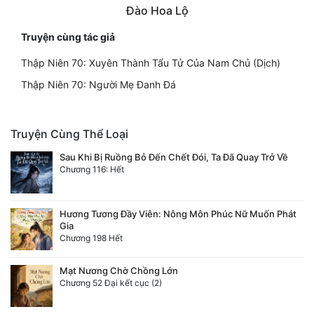
Đào Hoa Lộ
Truyện cùng tác giả
Thập Niên 70: Xuyên Thành Tẩu Tử Của Nam Chủ (Dịch)
Thập Niên 70: Người Mẹ Đanh Đá
Truyện Cùng Thể Loại
Sau Khi Bị Ruồng Bỏ Đến Chết Đói, Ta Đã Quay Trở Về
Chương 116: Hết
Hương Tương Đầy Viên: Nông Môn Phúc Nữ Muốn Phát
Gia
Chương 198 Hết
Mạt Nương Chờ Chồng Lớn
Chương 52 Đại kết cục (2)