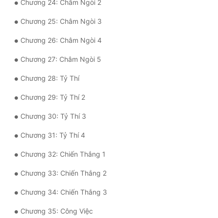
Chương 24: Châm Ngòi 2
Đô Thị
Chương 25: Châm Ngòi 3
Đông Phương
Chương 26: Châm Ngòi 4
Đông Phương Huyền Huyễn
Chương 27: Châm Ngòi 5
Đồng Nhân
Chương 28: Tỷ Thí
Chương 29: Tỷ Thí 2
Cẩu Đạo Trường Sinh
Chương 30: Tỷ Thí 3
Ngự Thú
Chương 31: Tỷ Thí 4
Truyện Nam
Chương 32: Chiến Thắng 1
Truyện Nữ
Chương 33: Chiến Thắng 2
Vô Địch Lưu
Chương 34: Chiến Thắng 3
Xây Dựng Thế Lực
Chương 35: Công Việc
Đam Mỹ