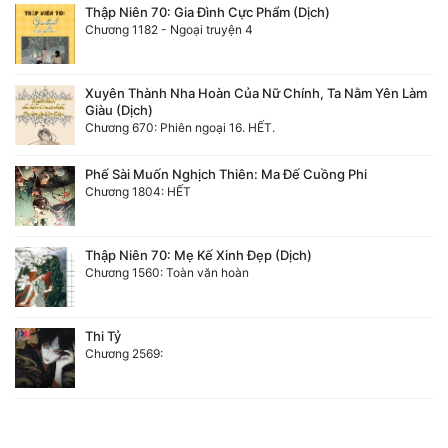
Thập Niên 70: Gia Đình Cực Phẩm (Dịch)
Chương 1182 - Ngoại truyện 4
Xuyên Thành Nha Hoàn Của Nữ Chính, Ta Nằm Yên Làm
Giàu (Dịch)
Chương 670: Phiên ngoại 16. HẾT.
Phế Sài Muốn Nghịch Thiên: Ma Đế Cuồng Phi
Chương 1804: HẾT
Thập Niên 70: Mẹ Kế Xinh Đẹp (Dịch)
Chương 1560: Toàn văn hoàn
Thi Tỷ
Chương 2569: