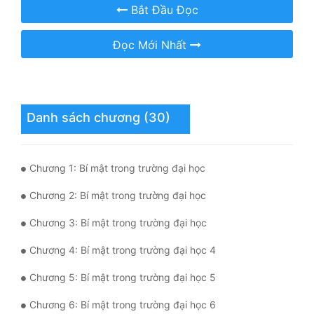
Hài Hước
Bắt Đầu Đọc
Hệ Thống
Đọc Mới Nhất
Học Đường
Khoa Huyễn
Danh sách chương (30)
Khoa Huyễn Không Gian
Kinh Dị
Chương 1: Bí mật trong trường đại học
Kiếm Hiệp
Chương 2: Bí mật trong trường đại học
Kỳ Huyễn
Chương 3: Bí mật trong trường đại học
Kỳ Ảo
Chương 4: Bí mật trong trường đại học 4
Linh Dị
Chương 5: Bí mật trong trường đại học 5
Làm Giàu
Chương 6: Bí mật trong trường đại học 6
Lịch Sử