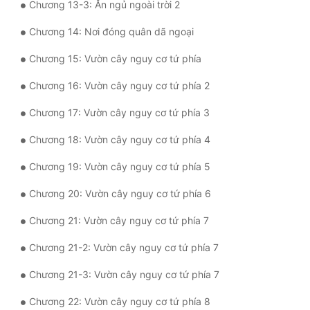
Chương 13-3: Ăn ngủ ngoài trời 2
Quân Sự
Chương 14: Nơi đóng quân dã ngoại
Sảng Văn
Chương 15: Vườn cây nguy cơ tứ phía
Sắc
Chương 16: Vườn cây nguy cơ tứ phía 2
Sủng
Chương 17: Vườn cây nguy cơ tứ phía 3
Thanh Xuân
Chương 18: Vườn cây nguy cơ tứ phía 4
Tiên Hiệp
Chương 19: Vườn cây nguy cơ tứ phía 5
Tiểu Thuyết
Chương 20: Vườn cây nguy cơ tứ phía 6
Trinh Thám
Chương 21: Vườn cây nguy cơ tứ phía 7
Triều Đấu
Chương 21-2: Vườn cây nguy cơ tứ phía 7
Trùng Sinh
Chương 21-3: Vườn cây nguy cơ tứ phía 7
Trọng Sinh
Chương 22: Vườn cây nguy cơ tứ phía 8