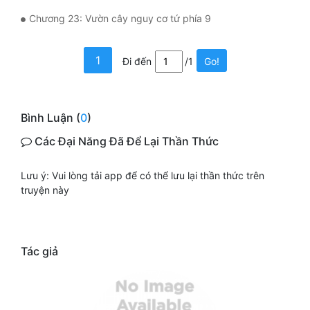
Tu Chân
Chương 23: Vườn cây nguy cơ tứ phía 9
Tu Tiên
1
Đi đến
/1
Go!
Tội Phạm
Vô Địch
Bình Luận (
0
)
Võ Hiệp
Các Đại Năng Đã Để Lại Thần Thức
Võng Du
Lưu ý: Vui lòng tải app để có thể lưu lại thần thức trên
Xuyên Không
truyện này
Xuyên Nhanh
Xuyên Sách
Tác giả
Xuyên Thư
Điền Văn