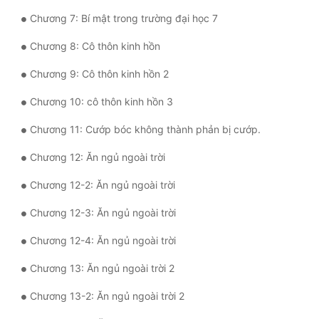
Chương 7: Bí mật trong trường đại học 7
Mưu Mô
Chương 8: Cô thôn kinh hồn
Mạt Thế
Chương 9: Cô thôn kinh hồn 2
Mỹ Thực
Chương 10: cô thôn kinh hồn 3
Ngôn Tình
Chương 11: Cướp bóc không thành phản bị cướp.
Ngược
Chương 12: Ăn ngủ ngoài trời
Nữ Cường
Chương 12-2: Ăn ngủ ngoài trời
Nữ Phụ
Chương 12-3: Ăn ngủ ngoài trời
Phong Thủy - Tâm Linh
Chương 12-4: Ăn ngủ ngoài trời
Phương Tây
Chương 13: Ăn ngủ ngoài trời 2
Phản Phái
Chương 13-2: Ăn ngủ ngoài trời 2
Quan Trường