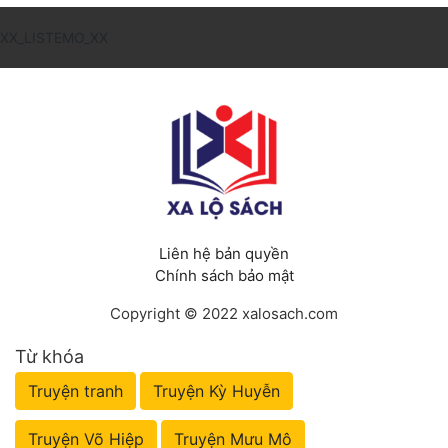
XX_LISTEMO_XX
Liên hệ bản quyền
Chính sách bảo mật
Copyright © 2022 xalosach.com
Từ khóa
Truyện tranh
Truyện Kỳ Huyễn
Truyện Võ Hiệp
Truyện Mưu Mô