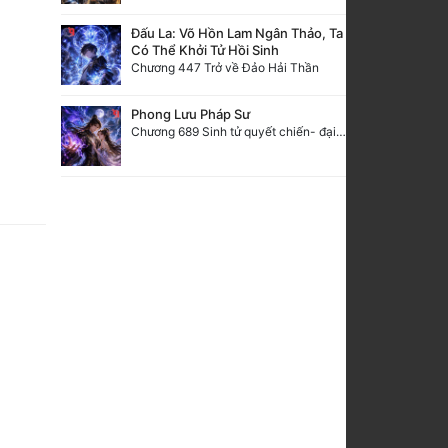
Đấu La: Võ Hồn Lam Ngân Thảo, Ta
Có Thể Khởi Tử Hồi Sinh
Chương 447 Trở về Đảo Hải Thần
Phong Lưu Pháp Sư
Chương 689 Sinh tử quyết chiến- đại kết cục.