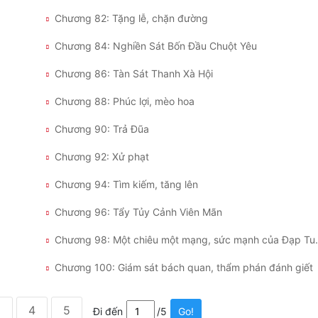
Chương 82: Tặng lễ, chặn đường
Chương 84: Nghiền Sát Bốn Đầu Chuột Yêu
Chương 86: Tàn Sát Thanh Xà Hội
Chương 88: Phúc lợi, mèo hoa
Chương 90: Trả Đũa
Chương 92: Xử phạt
Chương 94: Tìm kiếm, tăng lên
Chương 96: Tẩy Tủy Cảnh Viên Mãn
Chương 98: Một ch
Chương 100: Giám sát bách quan, thẩm phán đánh giết
3
4
5
Đi đến
/5
Go!