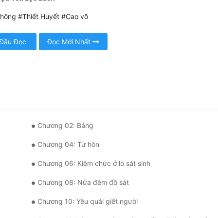
hông #Thiết Huyết #Cao võ
 Đầu Đọc
Đọc Mới Nhất
Chương 02: Bảng
Chương 04: Từ hôn
Chương 06: Kiêm chức ở lò sát sinh
Chương 08: Nửa đêm đồ sát
Chương 10: Yêu quái giết người