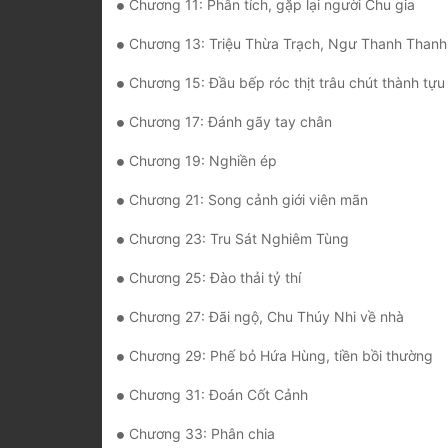
Chương 11: Phân tích, gặp lại người Chu gia
Chương 13: Triệu Thừa Trạch, Ngư Thanh Thanh
Chương 15: Đầu bếp róc thịt trâu chút thành tựu
Chương 17: Đánh gãy tay chân
Chương 19: Nghiền ép
Chương 21: Song cảnh giới viên mãn
Chương 23: Tru Sát Nghiêm Tùng
Chương 25: Đào thải tỷ thí
Chương 27: Đãi ngộ, Chu Thúy Nhi về nhà
Chương 29: Phế bỏ Hứa Hùng, tiền bồi thường
Chương 31: Đoán Cốt Cảnh
Chương 33: Phân chia