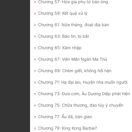
Chương 57: Hứa gia phụ tử báo ứng
Chương 59: Kết quả xử lý
Chương 61: Nửa tháng, đoạt địa bàn
Chương 63: Báo tin, bị bắt
Chương 65: Xâm nhập
Chương 67: Viên Mãn Ngân Ma Thủ
Chương 69: Chém giết, không hối hận
Chương 71: Hạ đại lao, Huyện nha muốn người
Chương 73: Đưa cơm, Âu Dương Diệp phát hiện
Chương 75: Chữa thương, đao tùy ý chuyển
Chương 77: Ẩu đả, bàn giao
Chương 79: King Kong Barbie?