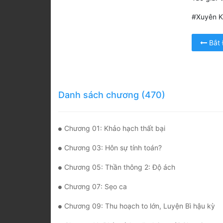
#Xuyên K
Bắt
Danh sách chương (470)
Chương 01: Khảo hạch thất bại
Chương 03: Hôn sự tính toán?
Chương 05: Thần thông 2: Độ ách
Chương 07: Sẹo ca
Chương 09: Thu hoạch to lớn, Luyện Bì hậu kỳ