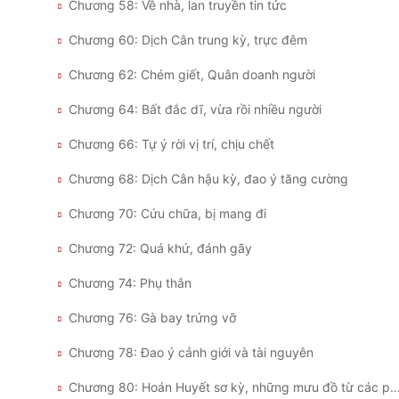
Chương 58: Về nhà, lan truyền tin tức
Chương 60: Dịch Cân trung kỳ, trực đêm
Chương 62: Chém giết, Quân doanh người
Chương 64: Bất đắc dĩ, vừa rồi nhiều người
Chương 66: Tự ý rời vị trí, chịu chết
Chương 68: Dịch Cân hậu kỳ, đao ý tăng cường
Chương 70: Cứu chữa, bị mang đi
Chương 72: Quá khứ, đánh gãy
Chương 74: Phụ thân
Chương 76: Gà bay trứng vỡ
Chương 78: Đao ý cảnh giới và tài nguyên
Chương 80: Hoán Huyết sơ kỳ, những mưu đồ từ