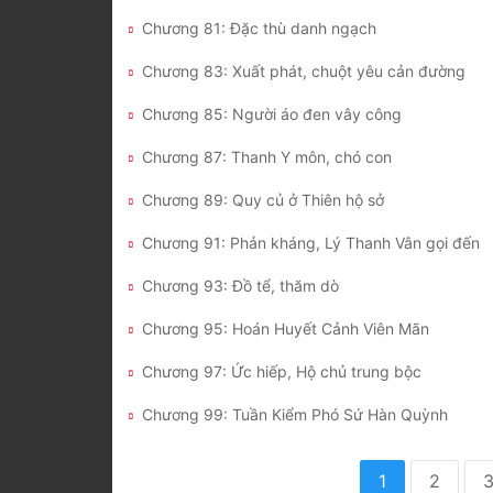
Chương 81: Đặc thù danh ngạch
Chương 83: Xuất phát, chuột yêu cản đường
Chương 85: Người áo đen vây công
Chương 87: Thanh Y môn, chó con
Chương 89: Quy củ ở Thiên hộ sở
Chương 91: Phản kháng, Lý Thanh Vân gọi đến
Chương 93: Đồ tể, thăm dò
Chương 95: Hoán Huyết Cảnh Viên Mãn
Chương 97: Ức hiếp, Hộ chủ trung bộc
Chương 99: Tuần Kiểm Phó Sứ Hàn Quỳnh
1
2