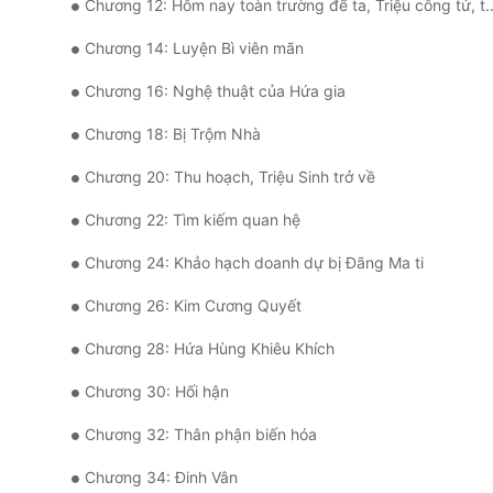
Chương 12: Hôm nay toàn trường để ta, Triệu công tử, thanh toán!
Chương 14: Luyện Bì viên mãn
Chương 16: Nghệ thuật của Hứa gia
Chương 18: Bị Trộm Nhà
Chương 20: Thu hoạch, Triệu Sinh trở về
Chương 22: Tìm kiếm quan hệ
Chương 24: Khảo hạch doanh dự bị Đãng Ma ti
Chương 26: Kim Cương Quyết
Chương 28: Hứa Hùng Khiêu Khích
Chương 30: Hối hận
Chương 32: Thân phận biến hóa
Chương 34: Đinh Vân