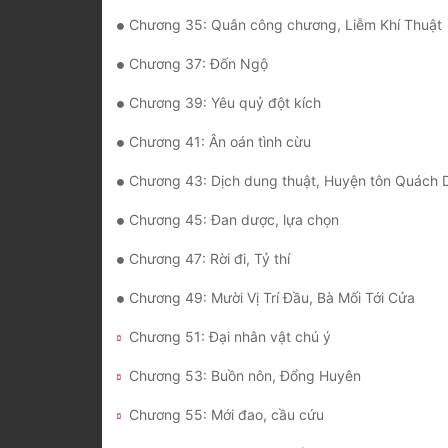
Chương 35: Quân công chương, Liễm Khí Thuật
Chương 37: Đốn Ngộ
Chương 39: Yêu quỷ đột kích
Chương 41: Ân oán tình cừu
Chương 43: Dịch dung thuật, Huyện tôn Quách
Chương 45: Đan dược, lựa chọn
Chương 47: Rời đi, Tỷ thí
Chương 49: Mười Vị Trí Đầu, Bà Mối Tới Cửa
Chương 51: Đại nhân vật chú ý
Chương 53: Buồn nôn, Đổng Huyên
Chương 55: Mới đao, cầu cứu