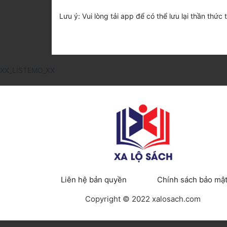
Lưu ý: Vui lòng tải app để có thể lưu lại thần thức 
XX_LISTEMO_XX
Liên hệ bản quyền
Chính sách bảo mậ
Copyright © 2022 xalosach.com