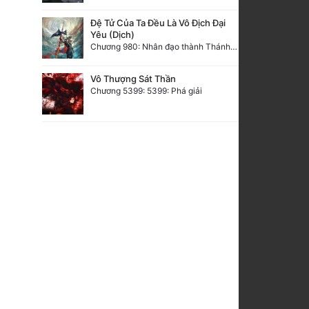
Đệ Tử Của Ta Đều Là Vô Địch Đại
Yêu (Dịch)
Chương 980: Nhân đạo thành Thánh (4). HẾT.
Vô Thượng Sát Thần
Chương 5399: 5399: Phá giải