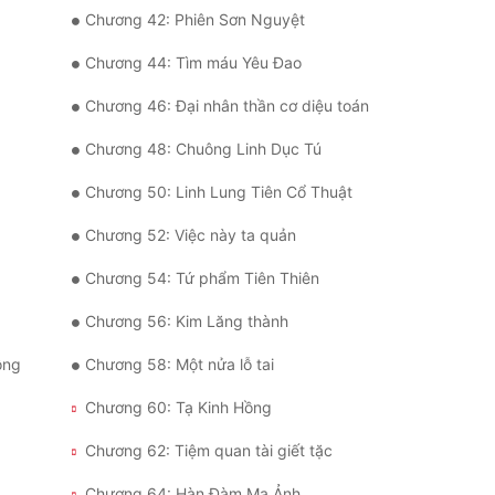
Chương 42: Phiên Sơn Nguyệt
Chương 44: Tìm máu Yêu Đao
Chương 46: Đại nhân thần cơ diệu toán
Chương 48: Chuông Linh Dục Tú
Chương 50: Linh Lung Tiên Cổ Thuật
Chương 52: Việc này ta quản
Chương 54: Tứ phẩm Tiên Thiên
Chương 56: Kim Lăng thành
ông
Chương 58: Một nửa lỗ tai
Chương 60: Tạ Kinh Hồng
Chương 62: Tiệm quan tài giết tặc
Chương 64: Hàn Đàm Ma Ảnh