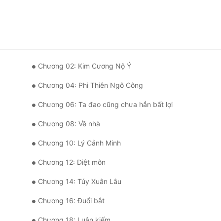
Chương 02: Kim Cương Nộ Ý
Chương 04: Phi Thiên Ngô Công
Chương 06: Ta đao cũng chưa hẳn bất lợi
Chương 08: Về nhà
Chương 10: Lý Cảnh Minh
Chương 12: Diệt môn
Chương 14: Túy Xuân Lâu
Chương 16: Đuổi bắt
Chương 18: Luận kiếm