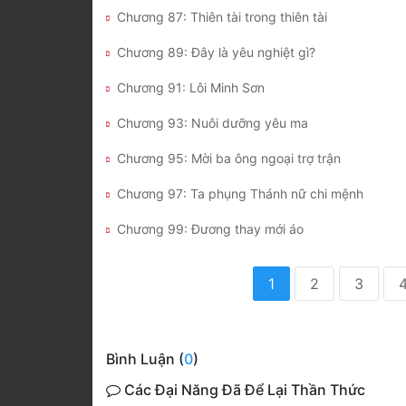
Chương 87: Thiên tài trong thiên tài
Chương 89: Đây là yêu nghiệt gì?
Chương 91: Lôi Minh Sơn
Chương 93: Nuôi dưỡng yêu ma
Chương 95: Mời ba ông ngoại trợ trận
Chương 97: Ta phụng Thánh nữ chi mệnh
Chương 99: Đương thay mới áo
1
2
3
Bình Luận (
0
)
Các Đại Năng Đã Để Lại Thần Thức