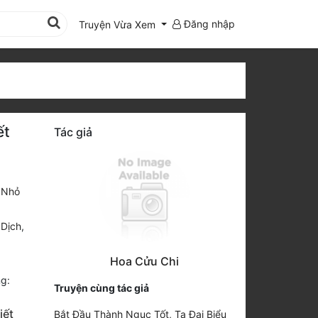
Đăng nhập
Truyện Vừa Xem
ết
Tác giả
 Nhỏ
 Dịch
,
Hoa Cửu Chi
g:
Truyện cùng tác giả
iết
Bắt Đầu Thành Ngục Tốt, Ta Đại Biểu