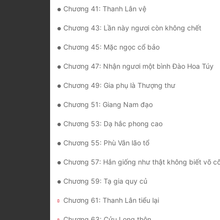
Chương 41: Thanh Lân vệ
Chương 43: Lần này ngươi còn không chết
Chương 45: Mặc ngọc cổ bảo
Chương 47: Nhận ngươi một bình Đào Hoa Túy
Chương 49: Gia phụ là Thượng thư
Chương 51: Giang Nam đạo
Chương 53: Dạ hắc phong cao
Chương 55: Phù Vân lão tổ
Chương 57: Hắn giống như thật không biết võ c
Chương 59: Tạ gia quy củ
Chương 61: Thanh Lân tiểu lại
Chương 63: Cửu Long thôn