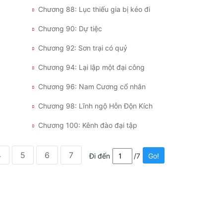
Chương 88: Lục thiếu gia bị kéo đi
Chương 90: Dự tiệc
Chương 92: Sơn trại có quỷ
Chương 94: Lại lập một đại công
Chương 96: Nam Cương cổ nhân
Chương 98: Lĩnh ngộ Hỗn Độn Kích
Chương 100: Kênh đào đại tập
4
5
6
7
Đi đến
/7
Go!