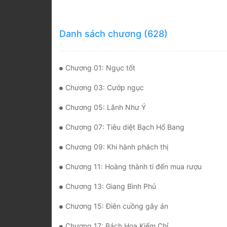
Danh sách chương (628)
Chương 01: Ngục tốt
Chương 03: Cướp ngục
Chương 05: Lãnh Như Ý
Chương 07: Tiêu diệt Bạch Hổ Bang
Chương 09: Khi hành phách thị
Chương 11: Hoàng thành ti đến mua rượu
Chương 13: Giang Bình Phủ
Chương 15: Điên cuồng gây án
Chương 17: Bách Hoa Kiếm Chỉ