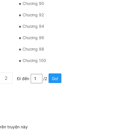
Chương 90
Chương 92
Chương 94
Chương 96
Chương 98
Chương 100
2
Đi đến
/2
Go!
trên truyện này