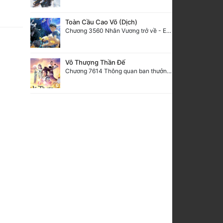
Toàn Cầu Cao Võ (Dịch)
Chương 3560 Nhân Vương trở về - END
Vô Thượng Thần Đế
Chương 7614 Thông quan ban thưởng, Ngục Hải Yên Thần Quang