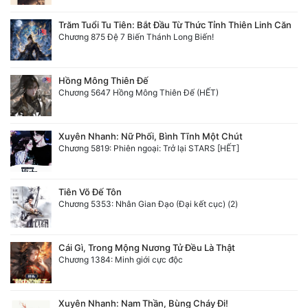
Trăm Tuổi Tu Tiên: Bắt Đầu Từ Thức Tỉnh Thiên Linh Căn
Chương 875 Đệ 7 Biến Thánh Long Biến!
Hồng Mông Thiên Đế
Chương 5647 Hồng Mông Thiên Đế (HẾT)
Xuyên Nhanh: Nữ Phối, Bình Tĩnh Một Chút
Chương 5819: Phiên ngoại: Trở lại STARS [HẾT]
Tiên Võ Đế Tôn
Chương 5353: Nhân Gian Đạo (Đại kết cục) (2)
Cái Gì, Trong Mộng Nương Tử Đều Là Thật
Chương 1384: Minh giới cực độc
Xuyên Nhanh: Nam Thần, Bùng Cháy Đi!