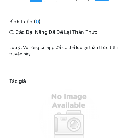
Bình Luận (
0
)
Các Đại Năng Đã Để Lại Thần Thức
Lưu ý: Vui lòng tải app để có thể lưu lại thần thức trên
truyện này
Tác giả