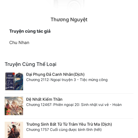
Thương Nguyệt
Truyện cùng tác giả
Chu Nhan
Truyện Cùng Thể Loại
Đại Phụng Đả Canh Nhân(Dịch)
Chương 2112: Ngoại truyện 3 - Tiệc mừng công
Đệ Nhất Kiếm Thần
Chương 12467: Phiên ngoại 20: Sinh nhật vui vẻ - Hoàn
Trường Sinh Bất Tử Từ Trảm Yêu Trừ Ma (Dịch)
Chương 1757 Cuối cùng được bình tĩnh (hết)