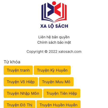
Liên hệ bản quyền
Chính sách bảo mật
Copyright © 2022 xalosach.com
Từ khóa
Truyện tranh
Truyện Kỳ Huyễn
Truyện Võ Hiệp
Truyện Mưu Mô
Truyện Nhập Môn
Truyện Tiên Hiệp
Truyện Đô Thị
Truyện Huyền Huyễn