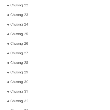
Chương 22
Đẹp
Chương 23
Đẹp Hiệp
Chương 24
Tính Cách Nhân Vật :
Chương 25
Cơ Trí
Chương 26
Sát Phạt Quyết Đoán
Chương 27
Vô Sỉ
Chương 28
Chương 29
Điềm Đạm
Chương 30
Chương 31
Chương 32