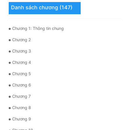
Tu Chân
Danh sách chương (147)
Tu Tiên
Chương 1: Thông tin chung
Tội Phạm
Chương 2
Vô Địch
Chương 3
Võ Hiệp
Chương 4
Võng Du
Chương 5
Xuyên Không
Chương 6
Xuyên Nhanh
Chương 7
Xuyên Sách
Chương 8
Xuyên Thư
Chương 9
Điền Văn