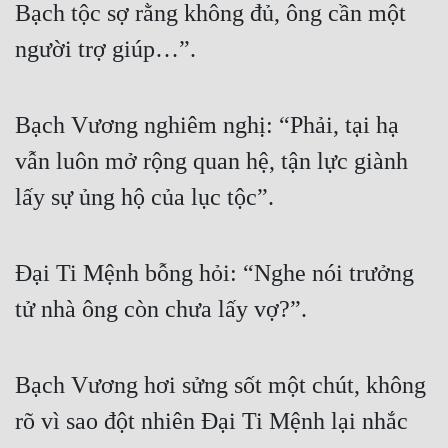
Bạch tộc sợ rằng không đủ, ông cần một 
người trợ giúp…”.
Bạch Vương nghiêm nghị: “Phải, tại hạ 
vẫn luôn mở rộng quan hệ, tận lực giành 
lấy sự ủng hộ của lục tộc”.
Đại Ti Mệnh bỗng hỏi: “Nghe nói trưởng 
tử nhà ông còn chưa lấy vợ?”.
Bạch Vương hơi sửng sốt một chút, không 
rõ vì sao đột nhiên Đại Ti Mệnh lại nhắc 