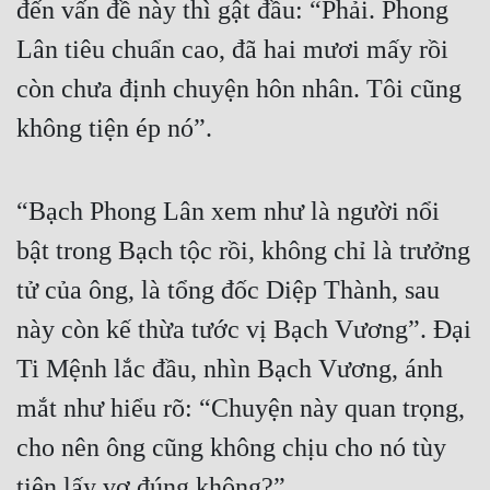
đến vấn đề này thì gật đầu: “Phải. Phong 
Lân tiêu chuẩn cao, đã hai mươi mấy rồi 
còn chưa định chuyện hôn nhân. Tôi cũng 
không tiện ép nó”.
“Bạch Phong Lân xem như là người nổi 
bật trong Bạch tộc rồi, không chỉ là trưởng 
tử của ông, là tổng đốc Diệp Thành, sau 
này còn kế thừa tước vị Bạch Vương”. Đại 
Ti Mệnh lắc đầu, nhìn Bạch Vương, ánh 
mắt như hiểu rõ: “Chuyện này quan trọng, 
cho nên ông cũng không chịu cho nó tùy 
tiện lấy vợ đúng không?”.