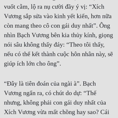
vuốt cằm, lộ ra nụ cười đầy ý vị: “Xích 
Vương sắp sửa vào kinh yết kiến, hơn nữa 
còn mang theo cô con gái duy nhất”. Ông 
nhìn Bạch Vương bên kia thủy kính, giọng 
nói sâu không thấy đáy: “Theo tôi thấy, 
nếu có thể kết thành cuộc hôn nhân này, sẽ 
giúp ích lớn cho ông”.
“Đây là tiên đoán của ngài à”. Bạch 
Vương ngẩn ra, có chút do dự: “Thế 
nhưng, không phải con gái duy nhất của 
Xích Vương vừa mất chồng hay sao? Cái 