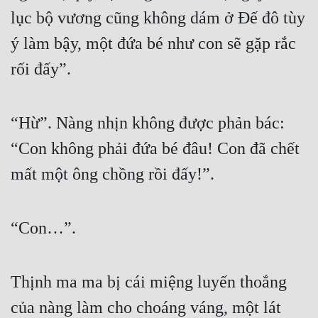
lục bộ vương cũng không dám ở Đế đô tùy 
ý làm bậy, một đứa bé như con sẽ gặp rắc 
rối đấy”.
“Hừ”. Nàng nhịn không được phản bác: 
“Con không phải đứa bé đâu! Con đã chết 
mất một ông chồng rồi đấy!”.
“Con…”.
Thịnh ma ma bị cái miệng luyến thoắng 
của nàng làm cho choáng váng, một lát 