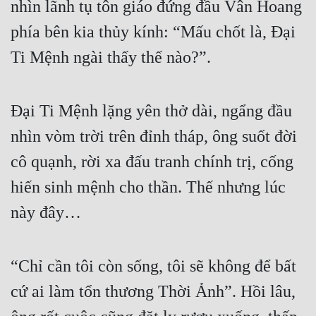
nhìn lãnh tụ tôn giáo đứng đầu Vân Hoang 
phía bên kia thủy kính: “Mấu chốt là, Đại 
Ti Mệnh ngài thấy thế nào?”.
Đại Ti Mệnh lặng yên thở dài, ngẩng đầu 
nhìn vòm trời trên đỉnh tháp, ông suốt đời 
cô quạnh, rời xa đấu tranh chính trị, cống 
hiến sinh mệnh cho thần. Thế nhưng lúc 
này đây…
“Chỉ cần tôi còn sống, tôi sẽ không để bất 
cứ ai làm tổn thương Thời Ảnh”. Hồi lâu, 