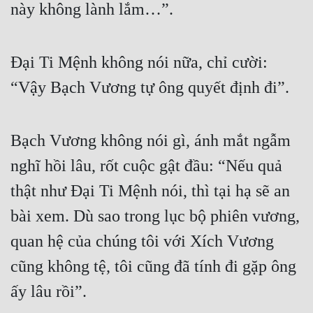
này không lành lắm…”.
Đại Ti Mệnh không nói nữa, chỉ cười: 
“Vậy Bạch Vương tự ông quyết định đi”.
Bạch Vương không nói gì, ánh mắt ngẫm 
nghĩ hồi lâu, rốt cuộc gật đầu: “Nếu quả 
thật như Đại Ti Mệnh nói, thì tại hạ sẽ an 
bài xem. Dù sao trong lục bộ phiên vương, 
quan hệ của chúng tôi với Xích Vương 
cũng không tệ, tôi cũng đã tính đi gặp ông 
ấy lâu rồi”.