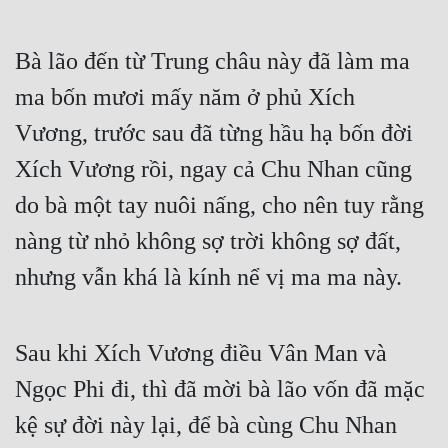
Bà lão đến từ Trung châu này đã làm ma 
ma bốn mươi mấy năm ở phủ Xích 
Vương, trước sau đã từng hầu hạ bốn đời 
Xích Vương rồi, ngay cả Chu Nhan cũng 
do bà một tay nuôi nấng, cho nên tuy rằng 
nàng từ nhỏ không sợ trời không sợ đất, 
nhưng vẫn khá là kính nể vị ma ma này.
Sau khi Xích Vương điều Vân Man và 
Ngọc Phi đi, thì đã mời bà lão vốn đã mặc 
kệ sự đời này lại, để bà cùng Chu Nhan 