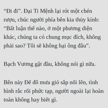
“Đi đi”. Đại Ti Mệnh lại rót một chén 
rượu, chúc người phía bên kia thủy kính: 
“Bất luận thế nào, ở một phương diện 
khác, chúng ta có chung mục đích, không 
phải sao? Tôi sẽ không hại ông đâu”.
Bạch Vương gật đầu, không nói gì nữa.
Bên này Đế đô mưa gió sắp nổi lên, tình 
hình rắc rối phức tạp, người ngoài lại hoàn 
toàn không hay biết gì.