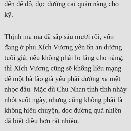
đến đế đô, dọc đường cai quản nàng cho 
kỹ.
Thịnh ma ma đã sắp sáu mươi rồi, vốn 
đang ở phủ Xích Vương yên ổn an dưỡng 
tuổi già, nếu không phải lo lắng cho nàng, 
thì Xích Vương cũng sẽ không liều mạng 
để một bà lão già yếu phải đường xa mệt 
nhọc đâu. Mặc dù Chu Nhan tính tình nhảy 
nhót suốt ngày, nhưng cũng không phải là 
không hiểu chuyện, dọc đường quả nhiên 
đã biết điều hơn rất nhiều.