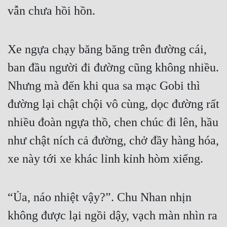
vẫn chưa hồi hồn.
Xe ngựa chạy băng băng trên đường cái, 
ban đầu người đi đường cũng không nhiều. 
Nhưng mà đến khi qua sa mạc Gobi thì 
đường lại chật chội vô cùng, dọc đường rất 
nhiều đoàn ngựa thồ, chen chúc đi lên, hầu 
như chật ních cả đường, chở đầy hàng hóa, 
xe này tới xe khác lỉnh kỉnh hòm xiểng.
“Ủa, náo nhiệt vậy?”. Chu Nhan nhịn 
không được lại ngồi dậy, vạch màn nhìn ra 