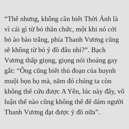
“Thế nhưng, không cần biết Thời Ảnh là 
vì cái gì từ bỏ thần chức, một khi nó cởi 
bỏ ào bào trắng, phía Thanh Vương cũng 
sẽ không từ bỏ ý đồ đâu nhỉ?”. Bạch 
Vương thấp giọng, giọng nói thoáng gay 
gắt: “Ông cũng biết thủ đoạn của huynh 
muội bọn họ mà, năm đó chúng ta còn 
không thể cứu được A Yên, lúc này đây, vô 
luận thế nào cũng không thể để dám người 
Thanh Vương đạt được ý đồ nữa”.