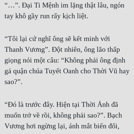
“…”. Đại Ti Mệnh im lặng thật lâu, ngón 
tay khô gầy run rẩy kịch liệt.
“Tôi lại cứ nghĩ ông sẽ kết minh với 
Thanh Vương”. Đột nhiên, ông lão thấp 
giọng nói một câu: “Không phải ông định 
gả quận chúa Tuyết Oanh cho Thời Vũ hay 
sao?”.
“Đó là trước đây. Hiện tại Thời Ảnh đã 
muốn trở về rồi, không phải sao?”. Bạch 
Vương hơi ngừng lại, ánh mắt biến đổi, 