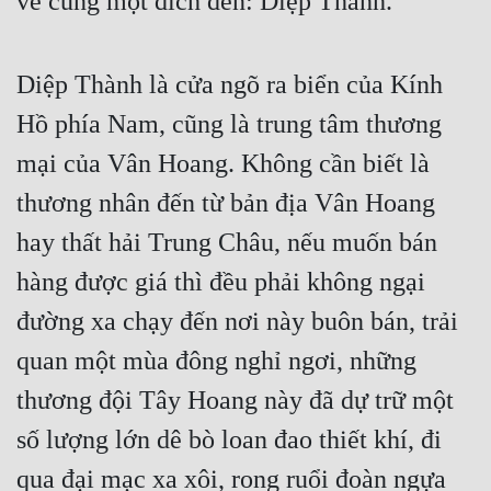
về cùng một đích đến: Diệp Thành.
Diệp Thành là cửa ngõ ra biển của Kính 
Hồ phía Nam, cũng là trung tâm thương 
mại của Vân Hoang. Không cần biết là 
thương nhân đến từ bản địa Vân Hoang 
hay thất hải Trung Châu, nếu muốn bán 
hàng được giá thì đều phải không ngại 
đường xa chạy đến nơi này buôn bán, trải 
quan một mùa đông nghỉ ngơi, những 
thương đội Tây Hoang này đã dự trữ một 
số lượng lớn dê bò loan đao thiết khí, đi 
qua đại mạc xa xôi, rong ruổi đoàn ngựa 