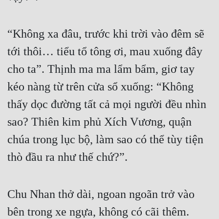
“Không xa đâu, trước khi trời vào đêm sẽ 
tới thôi… tiểu tổ tông ơi, mau xuống đây 
cho ta”. Thịnh ma ma lẩm bẩm, giơ tay 
kéo nàng từ trên cửa sổ xuống: “Không 
thấy dọc đường tất cả mọi người đều nhìn 
sao? Thiên kim phủ Xích Vương, quận 
chúa trong lục bộ, làm sao có thể tùy tiện 
thò đầu ra như thế chứ?”.
Chu Nhan thở dài, ngoan ngoãn trở vào 
bên trong xe ngựa, không có cãi thêm.