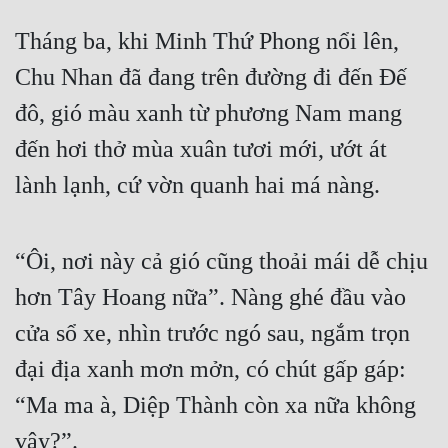
Tháng ba, khi Minh Thứ Phong nổi lên, 
Chu Nhan đã đang trên đường đi đến Đế 
đô, gió màu xanh từ phương Nam mang 
đến hơi thở mùa xuân tươi mới, ướt át 
lành lạnh, cứ vờn quanh hai má nàng.
“Ôi, nơi này cả gió cũng thoải mái dễ chịu 
hơn Tây Hoang nữa”. Nàng ghé đầu vào 
cửa sổ xe, nhìn trước ngó sau, ngắm trọn 
đại địa xanh mơn mởn, có chút gấp gáp: 
“Ma ma à, Diệp Thành còn xa nữa không 
vậy?”.