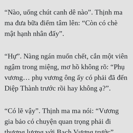
“Nào, uống chút canh dê nào”. Thịnh ma 
ma đưa bữa điểm tâm lên: “Còn có chè 
mật hạnh nhân đấy”.
“Hự”. Nàng ngán muốn chết, cắn một viên 
ngậm trong miệng, mơ hồ không rõ: “Phụ 
vương… phụ vương ông ấy có phải đã đến 
Diệp Thành trước rồi hay không ạ?”.
“Có lẽ vậy”. Thịnh ma ma nói: “Vương 
gia bảo có chuyện quan trọng phải đi 
thương lượng với Bạch Vương trước”.