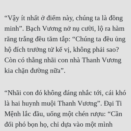
“Vậy ít nhất ở điểm này, chúng ta là đồng 
minh”. Bạch Vương nở nụ cười, lộ ra hàm 
răng trắng đều tăm tắp: “Chúng ta đều ủng 
hộ đích trưởng tử kế vị, không phải sao? 
Còn có thằng nhãi con nhà Thanh Vương 
kia chặn đường nữa”.
“Nhãi con đó không đáng nhắc tới, cái khó 
là hai huynh muội Thanh Vương”. Đại Ti 
Mệnh lắc đầu, uống một chén rượu: “Cần 
đối phó bọn họ, chỉ dựa vào một mình 