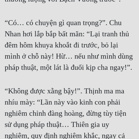
“Có… có chuyện gì quan trọng?”. Chu 
Nhan hơi lắp bắp bất mãn: “Lại tranh thủ 
đêm hôm khuya khoắt đi trước, bỏ lại 
mình ở chỗ này! Hừ… nếu như mình dùng 
pháp thuật, một lát là đuổi kịp cha ngay!”.
“Không được xằng bậy!”. Thịnh ma ma 
nhíu mày: “Lần này vào kinh con phải 
nghiêm chỉnh đàng hoàng, đừng tùy tiện 
sử dụng pháp thuật… Thiên gia uy 
nghiêm, quy định nghiêm khắc, ngay cả 