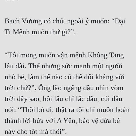
Bạch Vương có chút ngoài ý muốn: “Đại 
Ti Mệnh muốn thứ gì?”.
“Tôi mong muốn vận mệnh Không Tang 
lâu dài. Thế nhưng sức mạnh một người 
nhỏ bé, làm thế nào có thể đối kháng với 
trời chứ?”. Ông lão ngẩng đầu nhìn vòm 
trời đầy sao, hồi lâu chỉ lắc đầu, cúi đầu 
nói: “Thôi bỏ đi, thật ra tôi chỉ muốn hoàn 
thành lời hứa với A Yên, bảo vệ đứa bé 
này cho tốt mà thôi”.