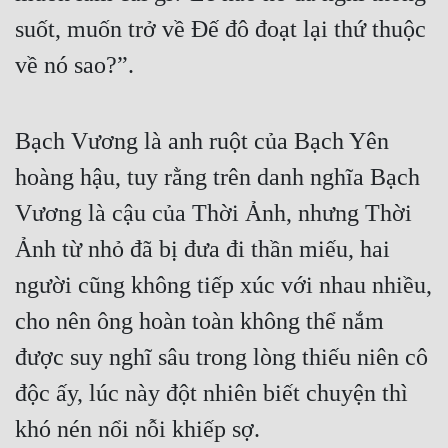
suốt, muốn trở về Đế đô đoạt lại thứ thuộc 
Mưu Mô
về nó sao?”.
Mạt Thế
Mỹ Thực
Bạch Vương là anh ruột của Bạch Yên 
Ngôn Tình
hoàng hậu, tuy rằng trên danh nghĩa Bạch 
Ngược
Vương là cậu của Thời Ảnh, nhưng Thời 
Nữ Cường
Ảnh từ nhỏ đã bị đưa đi thần miếu, hai 
Nữ Phụ
người cũng không tiếp xúc với nhau nhiều, 
cho nên ông hoàn toàn không thể nắm 
Phong Thủy - Tâm Linh
được suy nghĩ sâu trong lòng thiếu niên cô 
Phương Tây
độc ấy, lúc này đột nhiên biết chuyện thì 
Phản Phái
khó nén nổi nỗi khiếp sợ.
Quan Trường