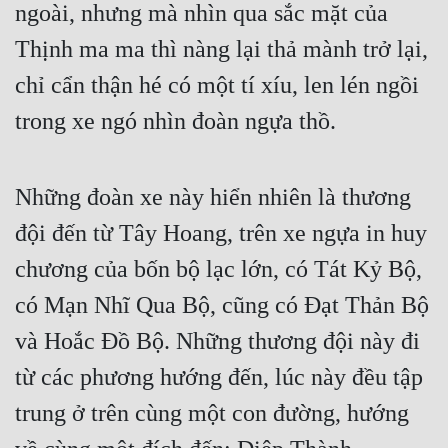
ngoài, nhưng mà nhìn qua sắc mặt của 
Thịnh ma ma thì nàng lại thả mành trở lại, 
chỉ cẩn thận hé có một tí xíu, len lén ngồi 
trong xe ngó nhìn đoàn ngựa thồ.
Những đoàn xe này hiển nhiên là thương 
đội đến từ Tây Hoang, trên xe ngựa in huy 
chương của bốn bộ lạc lớn, có Tát Kỷ Bộ, 
có Mạn Nhĩ Qua Bộ, cũng có Đạt Thản Bộ 
và Hoắc Đồ Bộ. Những thương đội này đi 
từ các phương hướng đến, lúc này đều tập 
trung ở trên cùng một con đường, hướng 