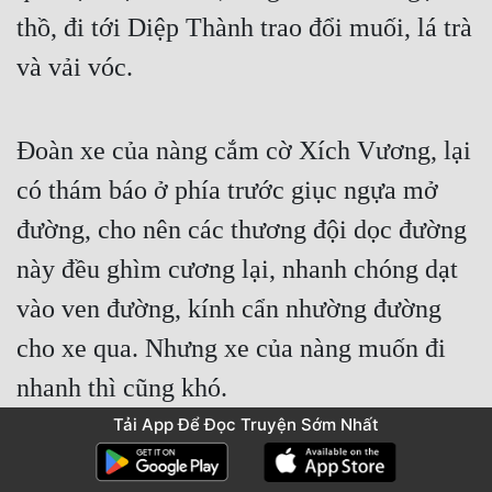
thồ, đi tới Diệp Thành trao đổi muối, lá trà 
và vải vóc.
Đoàn xe của nàng cắm cờ Xích Vương, lại 
có thám báo ở phía trước giục ngựa mở 
đường, cho nên các thương đội dọc đường 
này đều ghìm cương lại, nhanh chóng dạt 
vào ven đường, kính cẩn nhường đường 
cho xe qua. Nhưng xe của nàng muốn đi 
nhanh thì cũng khó.
Tải App Để Đọc Truyện Sớm Nhất
“Ôi, ma ma, người xem kìa”. Chu Nhan ở 