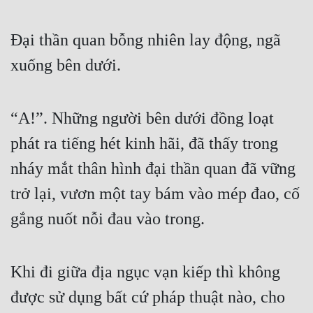
Đại thần quan bỗng nhiên lay động, ngã 
xuống bên dưới. 
“A!”. Những người bên dưới đồng loạt 
phát ra tiếng hét kinh hãi, đã thấy trong 
nháy mắt thân hình đại thần quan đã vững 
trở lại, vươn một tay bám vào mép đao, cố 
gắng nuốt nỗi đau vào trong. 
Khi đi giữa địa ngục vạn kiếp thì không 
được sử dụng bất cứ pháp thuật nào, cho 