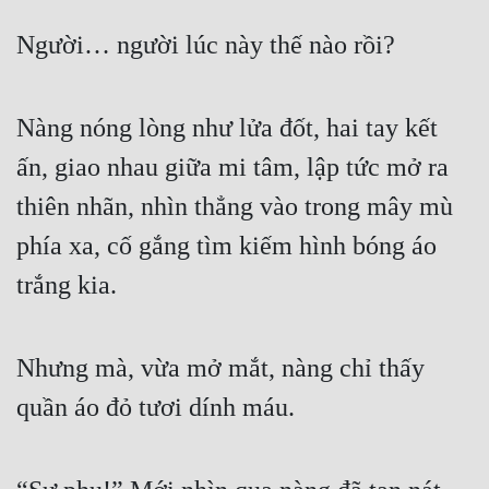
Người… người lúc này thế nào rồi? 
Nàng nóng lòng như lửa đốt, hai tay kết 
ấn, giao nhau giữa mi tâm, lập tức mở ra 
thiên nhãn, nhìn thẳng vào trong mây mù 
phía xa, cố gắng tìm kiếm hình bóng áo 
trắng kia. 
Nhưng mà, vừa mở mắt, nàng chỉ thấy 
quần áo đỏ tươi dính máu. 