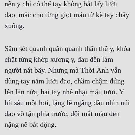
nên y chỉ có thể tay không bắt lấy lưỡi 
đao, mặc cho từng giọt máu từ kẽ tay chảy 
xuống. 
Sấm sét quanh quẩn quanh thân thể y, khóa 
chặt từng khớp xương y, đau đến làm 
người nát bấy. Nhưng mà Thời Ảnh vẫn 
dùng tay nắm lưỡi đao, chầm chậm đứng 
lên lần nữa, hai tay nhễ nhại máu tươi. Y 
hít sâu một hơi, lặng lẽ ngẩng đầu nhìn núi 
đao vô tận phía trước, đôi mắt màu đen 
nặng nề bất động. 