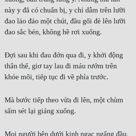
này y đã có chuẩn bị, y chỉ dẫm trên lưỡi 
đao lảo đảo một chút, đầu gối đè lên lưỡi 
đao sắc bén, không hề rơi xuống. 
Đợi sau khi đau đớn qua đi, y khởi động 
thân thể, giơ tay lau đi máu rướm trên 
khóe môi, tiếp tục đi về phía trước. 
Mà bước tiếp theo vừa đi lên, một chùm 
sấm sét lại giáng xuống. 
Mọi người bên dưới kinh ngạc ngẩng đầu, 