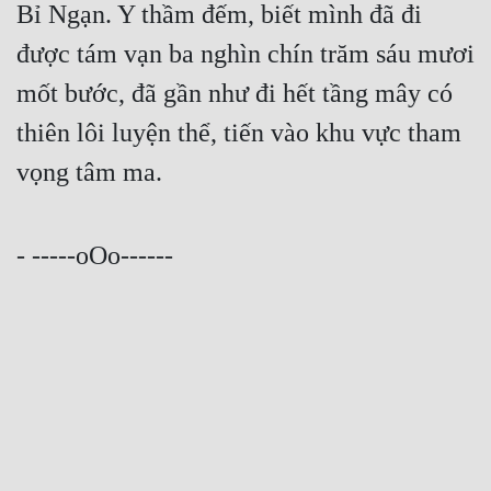
Bỉ Ngạn. Y thầm đếm, biết mình đã đi 
được tám vạn ba nghìn chín trăm sáu mươi 
mốt bước, đã gần như đi hết tầng mây có 
thiên lôi luyện thể, tiến vào khu vực tham 
vọng tâm ma. 
- -----oOo------
