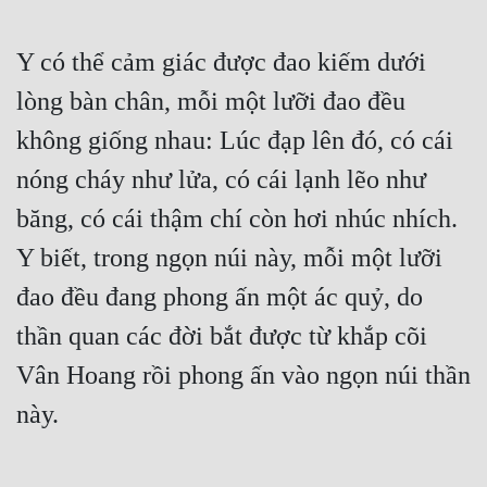
Y có thể cảm giác được đao kiếm dưới 
lòng bàn chân, mỗi một lưỡi đao đều 
không giống nhau: Lúc đạp lên đó, có cái 
nóng cháy như lửa, có cái lạnh lẽo như 
băng, có cái thậm chí còn hơi nhúc nhích. 
Y biết, trong ngọn núi này, mỗi một lưỡi 
đao đều đang phong ấn một ác quỷ, do 
thần quan các đời bắt được từ khắp cõi 
Vân Hoang rồi phong ấn vào ngọn núi thần 
này. 