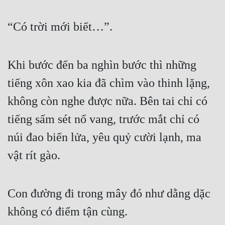
“Có trời mới biết…”. 
Khi bước đến ba nghìn bước thì những 
tiếng xôn xao kia đã chìm vào thinh lặng, 
không còn nghe được nữa. Bên tai chỉ có 
tiếng sấm sét nổ vang, trước mắt chỉ có 
núi đao biển lửa, yêu quỷ cười lạnh, ma 
vật rít gào. 
Con đường đi trong mây đó như dằng dặc 
không có điểm tận cùng. 