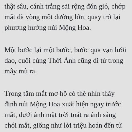
thật sâu, cánh trắng sải rộng đón gió, chớp 
mắt đã vòng một đường lớn, quay trở lại 
phương hướng núi Mộng Hoa. 
Một bước lại một bước, bước qua vạn lưỡi 
đao, cuối cùng Thời Ảnh cũng đi từ trong 
mây mù ra. 
Trong tầm mắt mơ hồ có thể nhìn thấy 
đỉnh núi Mộng Hoa xuất hiện ngay trước 
mắt, dưới ánh mặt trời toát ra ánh sáng 
chói mắt, giống như lời triệu hoán đến từ 