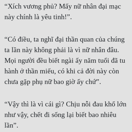
“Xích vương phủ? Mấy nữ nhân đại mạc 
này chính là yêu tinh!”. 
“Có điều, ta nghĩ đại thần quan của chúng 
ta lần này không phải là vì nữ nhân đâu. 
Mọi người đều biết ngài ấy năm tuổi đã tu 
hành ở thần miếu, có khi cả đời này còn 
chưa gặp phụ nữ bao giờ ấy chứ”. 
“Vậy thì là vì cái gì? Chịu nỗi đau khổ lớn 
như vậy, chết đi sống lại biết bao nhiêu 
lần”. 