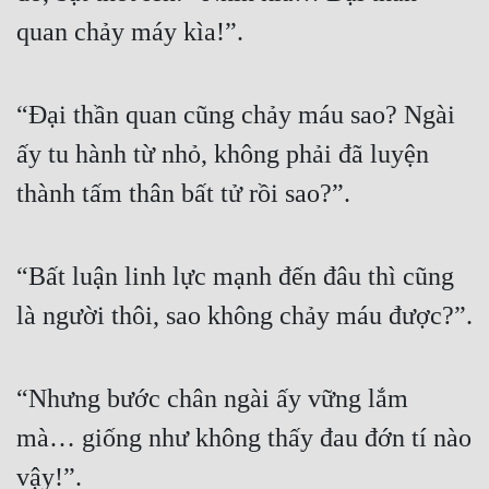
quan chảy máy kìa!”. 
“Đại thần quan cũng chảy máu sao? Ngài 
ấy tu hành từ nhỏ, không phải đã luyện 
thành tấm thân bất tử rồi sao?”. 
“Bất luận linh lực mạnh đến đâu thì cũng 
là người thôi, sao không chảy máu được?”. 
“Nhưng bước chân ngài ấy vững lắm 
mà… giống như không thấy đau đớn tí nào 
vậy!”. 