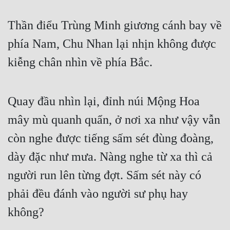
Thần điểu Trùng Minh giương cánh bay về 
phía Nam, Chu Nhan lại nhịn không được 
kiễng chân nhìn về phía Bắc. 
Quay đầu nhìn lại, đỉnh núi Mộng Hoa 
mây mù quanh quẩn, ở nơi xa như vậy vẫn 
còn nghe được tiếng sấm sét đùng đoàng, 
dày đặc như mưa. Nàng nghe từ xa thì cả 
người run lên từng đợt. Sấm sét này có 
phải đều đánh vào người sư phụ hay 
không? 