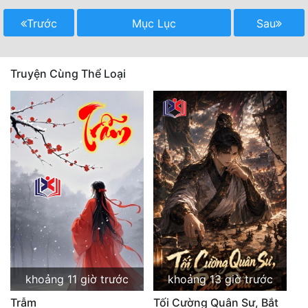
Trước
Mục Lục
Sau
Truyện Cùng Thể Loại
khoảng 11 giờ trước
khoảng 13 giờ trước
Trẫm
Tối Cường Quân Sư, Bắt