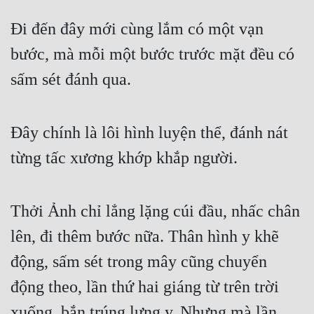
Đi đến đây mới cùng lắm có một vạn 
bước, mà mỗi một bước trước mặt đều có 
sấm sét đánh qua. 
Đây chính là lôi hình luyện thể, đánh nát 
từng tấc xương khớp khắp người. 
Thởi Ảnh chỉ lẳng lặng cúi đầu, nhấc chân 
lên, đi thêm bước nữa. Thân hình y khẽ 
động, sấm sét trong mây cũng chuyển 
động theo, lần thứ hai giáng từ trên trời 
xuống, bắn trúng lưng y. Nhưng mà lần 