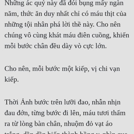
Những ác quỷ này đã đói bụng mấy ngàn 
năm, thức ăn duy nhất chỉ có máu thịt của 
những tội nhân phá lời thề này. Cho nên 
chúng vô cùng khát máu điên cuồng, khiến 
mỗi bước chân đều dày vò cực lớn. 
Cho nên, mỗi bước một kiếp, vị chi vạn 
kiếp. 
Thời Ảnh bước trên lưỡi đao, nhẫn nhịn 
đau đớn, từng bước đi lên, máu tươi thấm 
ra từ lòng bàn chân, nhuộm đỏ vạt áo 