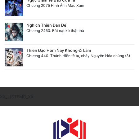
Chương 2075 Hình Ảnh Màu Xám
Nghịch Thiên Đan Đế
Chương 2450: Bắt nạt kẻ thật thà
Thiên Đạo Hôm Nay Không Đi Làm
Chương 440: Thánh Hiền tề tụ, cháy Nguyên Hỏa chủng (3)
XX_LISTEMO_XX