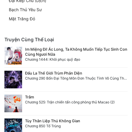
Đại Kiếp Chủ (Dịch)
Bạch Thủ Yêu Sư
Mặt Trăng Đỏ
Truyện Cùng Thể Loại
Im Miệng Đi! Ác Long, Ta Không Muốn Tiếp Tục Sinh Con
Cùng Ngươi Nữa
Chương 1444: Khôi phục quỹ đạo
Đấu La Thế Giới Trùm Phản Diện
Chương 290 Bốn Đại Tông Môn Đơn Thuộc Tính Vô Cùng Thê Lương
Trẫm
Chương 525: Trận chiến tấn công phòng thủ Macao (2)
Tùy Thân Liệp Thú Không Gian
Chương 850 Tổ Trùng