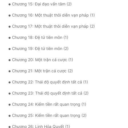
Chương 15: Đại đạo vấn tâm (2)
Quân Sự
Chương 16: Một thuật thôi diễn vạn pháp (1)
Sảng Văn
Chương 17: Một thuật thôi diễn vạn pháp (2)
Sắc
Chương 18: Đệ tử tiên môn (1)
Sủng
Chương 19: Đệ tử tiên môn (2)
Thanh Xuân
Chương 20: Một trận cá cược (1)
Tiên Hiệp
Chương 21: Một trận cá cược (2)
Tiểu Thuyết
Chương 22: Thái độ quyết định tất cả (1)
Trinh Thám
Chương 23: Thái độ quyết định tất cả (2)
Triều Đấu
Chương 24: Kiếm tiền rất quan trọng (1)
Trùng Sinh
Chương 25: Kiếm tiền rất quan trọng (2)
Trọng Sinh
Chương 26: Linh Hỏa Quyết (1)