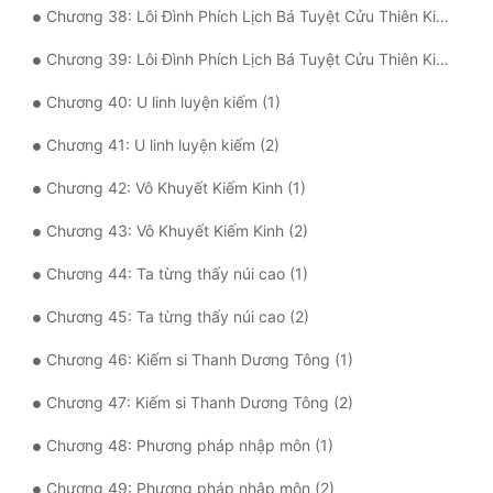
Chương 38: Lôi Đình Phích Lịch Bá Tuyệt Cửu Thiên Kiếm (1)
Đô Thị
Chương 39: Lôi Đình Phích Lịch Bá Tuyệt Cửu Thiên Kiếm (2)
Đông Phương
Chương 40: U linh luyện kiếm (1)
Đông Phương Huyền Huyễn
Chương 41: U linh luyện kiếm (2)
Đồng Nhân
Chương 42: Vô Khuyết Kiếm Kinh (1)
Cẩu Đạo Trường Sinh
Chương 43: Vô Khuyết Kiếm Kinh (2)
Ngự Thú
Chương 44: Ta từng thấy núi cao (1)
Chương 45: Ta từng thấy núi cao (2)
Truyện Nam
Chương 46: Kiếm si Thanh Dương Tông (1)
Truyện Nữ
Chương 47: Kiếm si Thanh Dương Tông (2)
Vô Địch Lưu
Chương 48: Phương pháp nhập môn (1)
Xây Dựng Thế Lực
Chương 49: Phương pháp nhập môn (2)
Đam Mỹ