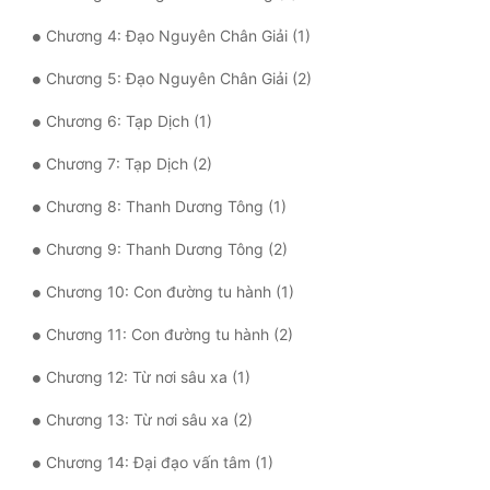
Chương 4: Đạo Nguyên Chân Giải (1)
Mưu Mô
Chương 5: Đạo Nguyên Chân Giải (2)
Mạt Thế
Chương 6: Tạp Dịch (1)
Mỹ Thực
Chương 7: Tạp Dịch (2)
Ngôn Tình
Chương 8: Thanh Dương Tông (1)
Ngược
Chương 9: Thanh Dương Tông (2)
Nữ Cường
Chương 10: Con đường tu hành (1)
Nữ Phụ
Chương 11: Con đường tu hành (2)
Phong Thủy - Tâm Linh
Chương 12: Từ nơi sâu xa (1)
Phương Tây
Chương 13: Từ nơi sâu xa (2)
Phản Phái
Chương 14: Đại đạo vấn tâm (1)
Quan Trường