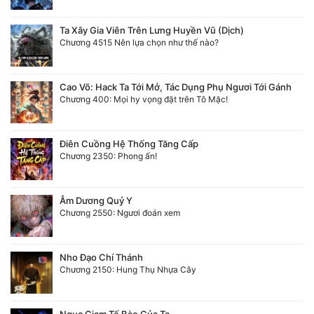
Ta Xây Gia Viên Trên Lưng Huyền Vũ (Dịch)
Chương 4515 Nên lựa chọn như thế nào?
Cao Võ: Hack Ta Tới Mở, Tác Dụng Phụ Ngươi Tới Gánh
Chương 400: Mọi hy vọng đặt trên Tô Mặc!
Điên Cuồng Hệ Thống Tăng Cấp
Chương 2350: Phong ấn!
Âm Dương Quỷ Y
Chương 2550: Ngươi đoán xem
Nho Đạo Chí Thánh
Chương 2150: Hung Thụ Nhựa Cây
Ngục Giam Tế Bào Của Ta