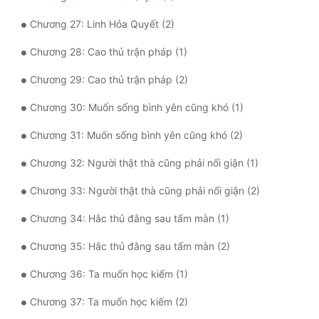
Tu Chân
Chương 27: Linh Hỏa Quyết (2)
Tu Tiên
Chương 28: Cao thủ trận pháp (1)
Tội Phạm
Chương 29: Cao thủ trận pháp (2)
Vô Địch
Chương 30: Muốn sống bình yên cũng khó (1)
Võ Hiệp
Chương 31: Muốn sống bình yên cũng khó (2)
Võng Du
Chương 32: Người thật thà cũng phải nổi giận (1)
Xuyên Không
Chương 33: Người thật thà cũng phải nổi giận (2)
Xuyên Nhanh
Chương 34: Hắc thủ đằng sau tấm màn (1)
Xuyên Sách
Chương 35: Hắc thủ đằng sau tấm màn (2)
Xuyên Thư
Chương 36: Ta muốn học kiếm (1)
Điền Văn
Chương 37: Ta muốn học kiếm (2)