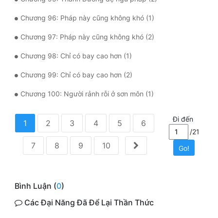
Chương 96: Pháp này cũng không khó (1)
Chương 97: Pháp này cũng không khó (2)
Chương 98: Chỉ có bay cao hơn (1)
Chương 99: Chỉ có bay cao hơn (2)
Chương 100: Người rảnh rỗi ở sơn môn (1)
Đi đến
1
2
3
4
5
6
/21
7
8
9
10
Go!
Bình Luận (
0
)
Các Đại Năng Đã Để Lại Thần Thức