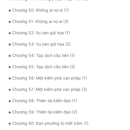
Chương 50: Không ai nợ ai (1)
Đẹp
Chương 51: Không ai nợ ai (2)
Đẹp Hiệp
Chương 52: Vu oan giá họa (1)
Tính Cách Nhân Vật :
Chương 53: Vu oan giá họa (2)
Cơ Trí
Chương 54: Tạp dịch cầu tiên (1)
Sát Phạt Quyết Đoán
Chương 55: Tạp dịch cầu tiên (2)
Vô Sỉ
Chương 56: Một kiếm phá vạn pháp (1)
Điềm Đạm
Chương 57: Một kiếm phá vạn pháp (2)
Chương 58: Thiên tài kiếm đạo (1)
Chương 59: Thiên tài kiếm đạo (2)
Chương 60: Đan phường bị mất trộm (1)