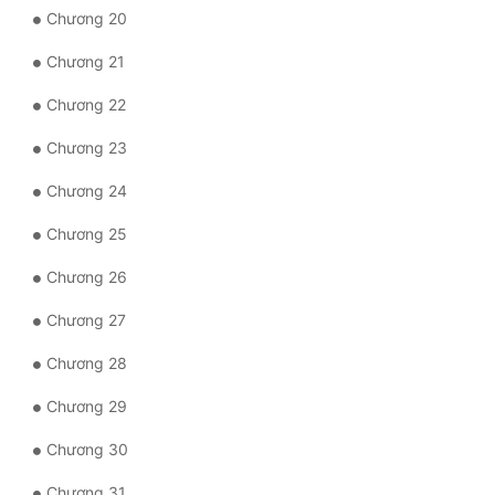
Chương 20
Đẹp
Chương 21
Đẹp Hiệp
Chương 22
Tính Cách Nhân Vật :
Chương 23
Chương 24
Cơ Trí
Chương 25
Sát Phạt Quyết Đoán
Chương 26
Vô Sỉ
Chương 27
Điềm Đạm
Chương 28
Chương 29
Chương 30
Chương 31