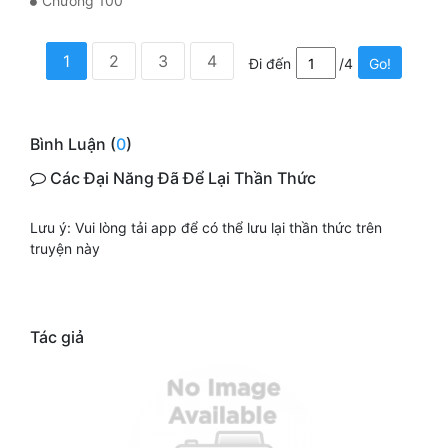
Chương 100
1
2
3
4
Đi đến
/4
Go!
Bình Luận (
0
)
Các Đại Năng Đã Để Lại Thần Thức
Lưu ý: Vui lòng tải app để có thể lưu lại thần thức trên
truyện này
Tác giả