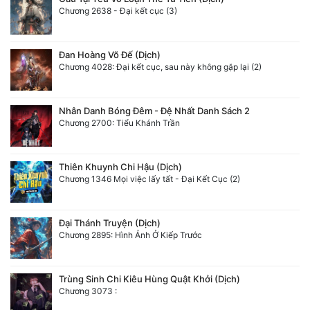
Chương 2638 - Đại kết cục (3)
Đan Hoàng Võ Đế (Dịch)
Chương 4028: Đại kết cục, sau này không gặp lại (2)
Nhân Danh Bóng Đêm - Đệ Nhất Danh Sách 2
Chương 2700: Tiểu Khánh Trần
Thiên Khuynh Chi Hậu (Dịch)
Chương 1346 Mọi việc lấy tất - Đại Kết Cục (2)
Đại Thánh Truyện (Dịch)
Chương 2895: Hình Ảnh Ở Kiếp Trước
Trùng Sinh Chi Kiêu Hùng Quật Khởi (Dịch)
Chương 3073 :