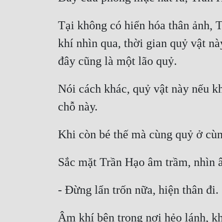
Tại không có hiển hóa thân ảnh, T
khí nhìn qua, thời gian quỷ vật n
Nói cách khác, quỷ vật này nếu k