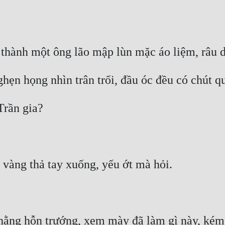
thằng hỗn trướng, xem mày đã làm gì này, kém