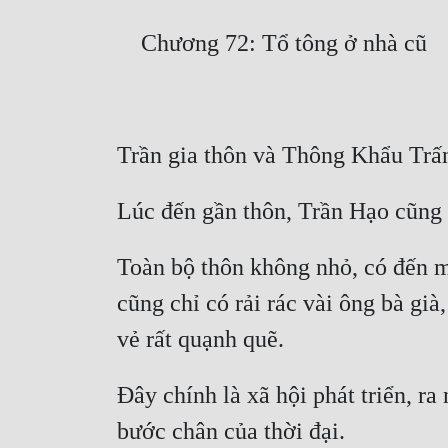
Toàn bộ thôn không nhỏ, có đến m
cũng chỉ có rải rác vài ông bà già
Đây chính là xã hội phát triển, r