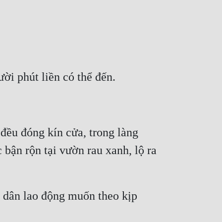
ều đóng kín cửa, trong làng 
bận rộn tại vườn rau xanh, lộ ra 
i dân lao động muốn theo kịp 