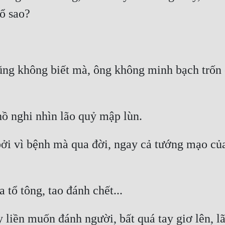
ũng không biết mà, ông không minh bạch trốn ở
bởi vì bệnh mà qua đời, ngay cả tướng mạo củ
 liền muốn đánh người, bất quá tay giơ lên, l