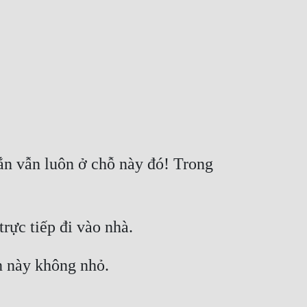
hắn vẫn luôn ở chỗ này đó! Trong 