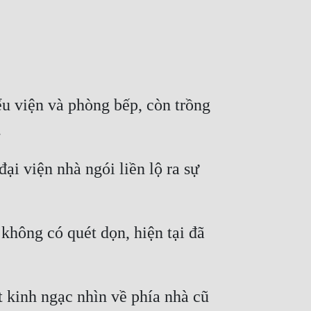
u viện và phòng bếp, còn trồng 
i viện nhà ngói liền lộ ra sự 
hông có quét dọn, hiện tại đã 
kinh ngạc nhìn về phía nhà cũ 