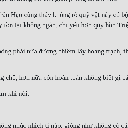
rần Hạo cũng thấy không rõ quỷ vật này có bộ 
ày tồn tại không ngắn, chỉ yếu hơn quỷ hồn Tr
hông phải nửa đường chiếm lấy hoang trạch, th