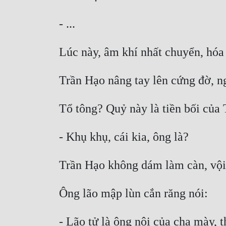
- Lão tử là ông nội của cha mày, 