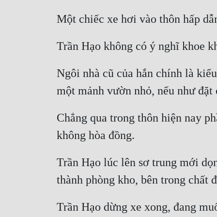
Ngôi nhà cũ của hắn chính là kiểu
Chẳng qua trong thôn hiện nay phần
Trần Hạo lúc lên sơ trung mới dọn
Trần Hạo dừng xe xong, đang muốn