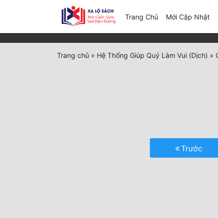
(c
Trang Chủ
Mới Cập Nhật
Trang chủ
»
Hệ Thống Giúp Quỷ Làm Vui (Dịch)
»
Trước