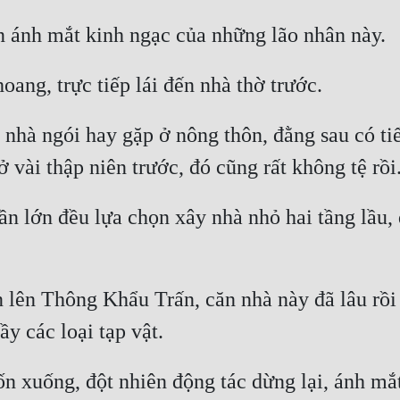
 nhà ngói hay gặp ở nông thôn, đằng sau có tiể
 lớn đều lựa chọn xây nhà nhỏ hai tầng lầu, đạ
 lên Thông Khẩu Trấn, căn nhà này đã lâu rồi k
 xuống, đột nhiên động tác dừng lại, ánh mắt 