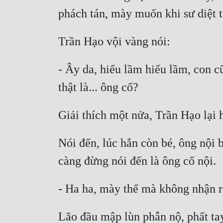
- Ây da, hiểu lầm hiểu lầm, con c
Nói đến, lúc hắn còn bé, ông nội 
Lão đầu mập lùn phẫn nộ, phất tay