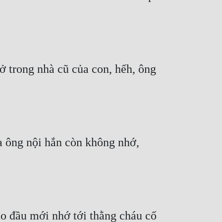
 trong nhà cũ của con, hểh, ông 
a ông nội hắn còn không nhớ, 
ão đầu mới nhớ tới thằng cháu cố 