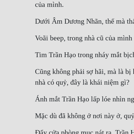
Cũng không phải sợ hãi, mà là bị k