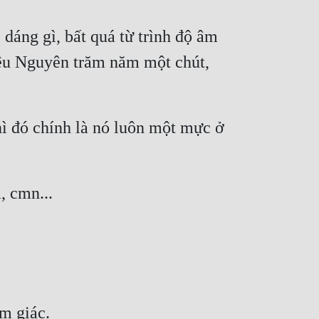
dáng gì, bất quá từ trình độ âm 
iệu Nguyên trăm năm một chút, 
ì đó chính là nó luôn một mực ở 