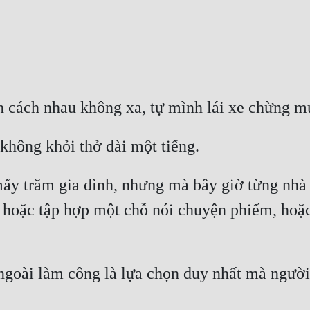
ấy trăm gia đình, nhưng mà bây giờ từng nhà đ
, hoặc tập hợp một chỗ nói chuyện phiếm, hoặc 
a ngoài làm công là lựa chọn duy nhất mà ngườ