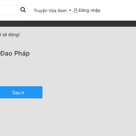
Đăng nhập
Truyện Vừa Xem
t sẽ động!
 Đao Pháp
Sau