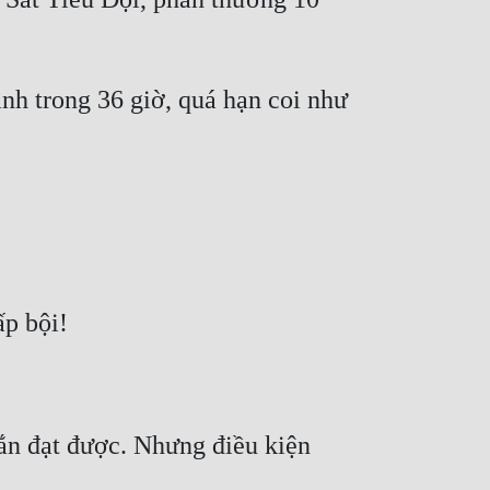
nh trong 36 giờ, quá hạn coi như 
ắn đạt được. Nhưng điều kiện 