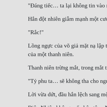
Lồng ngực của võ giả mặt nạ lập t