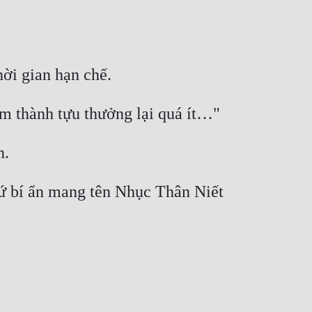
ứ bí ẩn mang tên Nhục Thân Niết 