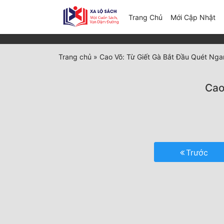
(c
Trang Chủ
Mới Cập Nhật
Trang chủ
»
Cao Võ: Từ Giết Gà Bắt Đầu Quét Ng
Cao
Trước