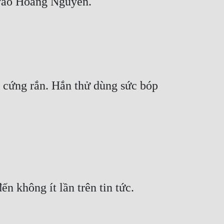
g cứng rắn. Hắn thử dùng sức bóp 