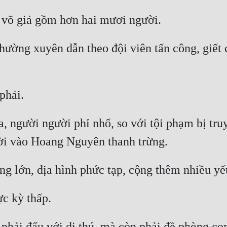
hường xuyên dẫn theo đội viên tấn công, giết c
xa, người người phỉ nhổ, so với tội phạm bị tr