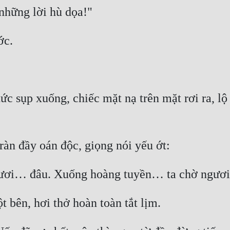
ức sụp xuống, chiếc mặt nạ trên mặt rơi ra, lộ