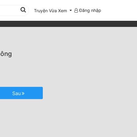
Đăng nhập
Truyện Vừa Xem
hông
Sau