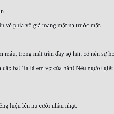
 cấp ba! Ta là em vợ của hắn! Nếu ngươi giết t