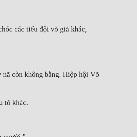
hóc các tiểu đội võ giả khác, 
uy nã còn không bằng. Hiệp hội Võ 