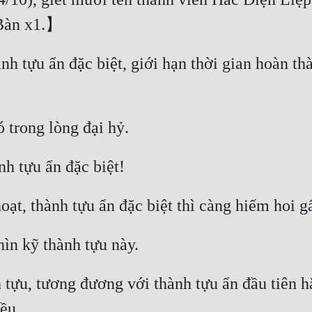
h tựu ẩn đặc biệt, giới hạn thời gian hoàn thà
tựu, tương đương với thành tựu ẩn đầu tiên h