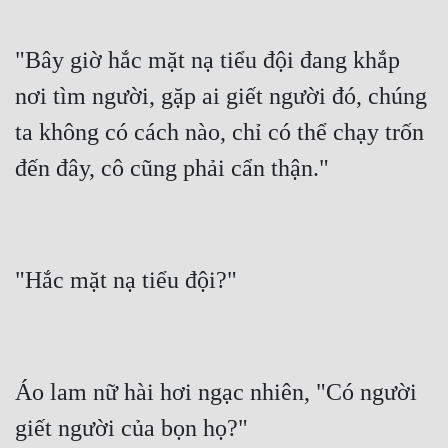
"Bây giờ hắc mặt nạ tiểu đội đang khắp 
nơi tìm người, gặp ai giết người đó, chúng 
ta không có cách nào, chỉ có thể chạy trốn 
Áo lam nữ hài hơi ngạc nhiên, "Có người 