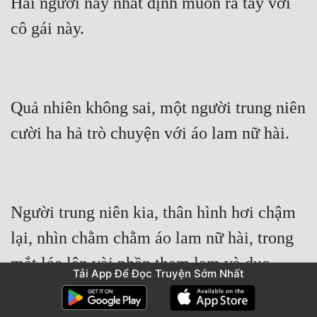
Hai người này nhất định muốn ra tay với 
Quả nhiên không sai, một người trung niên 
Người trung niên kia, thân hình hơi chậm 
lại, nhìn chằm chằm áo lam nữ hài, trong 
mắt lóe lên vài phần tham lam và dục 
Tải App Để Đọc Truyện Sớm Nhất