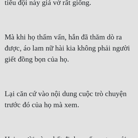
Mà khi họ thẩm vấn, hắn đã thăm dò ra 
được, áo lam nữ hài kia không phải người 
Lại căn cứ vào nội dung cuộc trò chuyện 