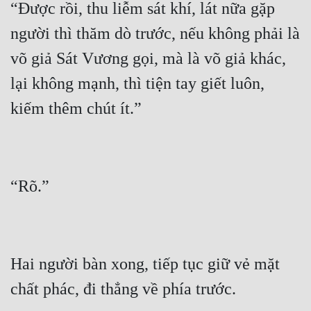
“Được rồi, thu liễm sát khí, lát nữa gặp 
người thì thăm dò trước, nếu không phải là 
võ giả Sát Vương gọi, mà là võ giả khác, 
lại không mạnh, thì tiện tay giết luôn, 
Hai người bàn xong, tiếp tục giữ vẻ mặt 