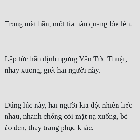
Lập tức hắn định ngưng Vân Tức Thuật, 
Đúng lúc này, hai người kia đột nhiên liếc 
nhau, nhanh chóng cởi mặt nạ xuống, bỏ 