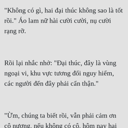
"Không có gì, hai đại thúc không sao là tốt 
rồi." Áo lam nữ hài cười cười, nụ cười 
Rồi lại nhắc nhở: "Đại thúc, đây là vùng 
ngoại vi, khu vực tương đối nguy hiểm, 
"Ừm, chúng ta biết rồi, vẫn phải cảm ơn 
cô nương, nếu không có cô, hôm nay hai 