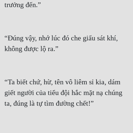
“Đúng vậy, nhớ lúc đó che giấu sát khí, 
“Ta biết chứ, hừ, tên vô liêm sỉ kia, dám 
giết người của tiểu đội hắc mặt nạ chúng 