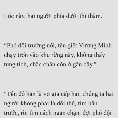
“Phó đội trưởng nói, tên giết Vương Minh 
chạy trốn vào khu rừng này, không thấy 
“Tên đó hẳn là võ giả cấp hai, chúng ta hai 
người không phải là đối thủ, tìm hắn 
trước, rồi tìm cách ngăn chặn, đợi phó đội 