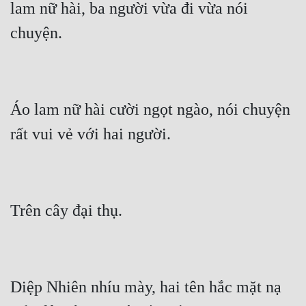
lam nữ hài, ba người vừa đi vừa nói 
Áo lam nữ hài cười ngọt ngào, nói chuyện 
Diệp Nhiên nhíu mày, hai tên hắc mặt nạ 