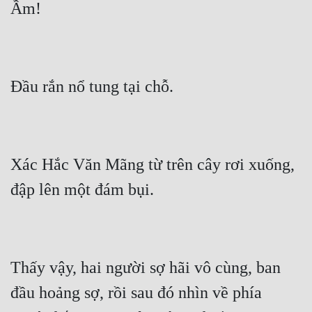
Xác Hắc Văn Mãng từ trên cây rơi xuống, 
Thấy vậy, hai người sợ hãi vô cùng, ban 
đầu hoảng sợ, rồi sau đó nhìn về phía 