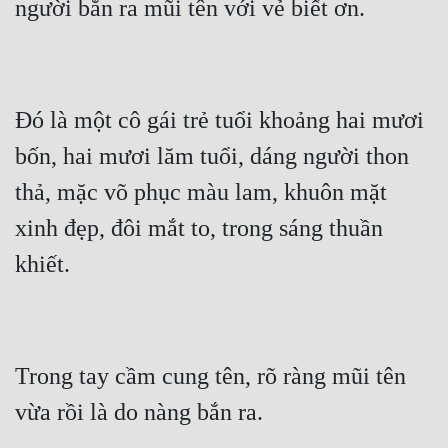
Đó là một cô gái trẻ tuổi khoảng hai mươi 
bốn, hai mươi lăm tuổi, dáng người thon 
thả, mặc võ phục màu lam, khuôn mặt 
xinh đẹp, đôi mắt to, trong sáng thuần 
Trong tay cầm cung tên, rõ ràng mũi tên 