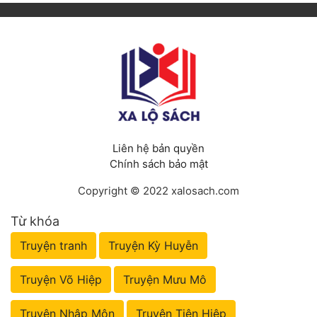
Liên hệ bản quyền
Chính sách bảo mật
Copyright © 2022 xalosach.com
Từ khóa
Truyện tranh
Truyện Kỳ Huyễn
Truyện Võ Hiệp
Truyện Mưu Mô
Truyện Nhập Môn
Truyện Tiên Hiệp