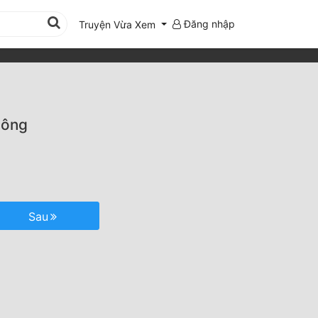
Đăng nhập
Truyện Vừa Xem
hông
Sau