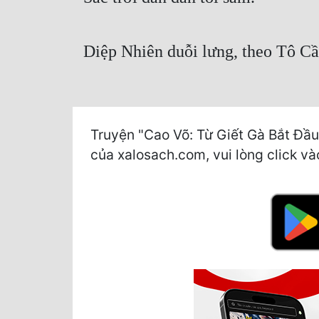
Diệp Nhiên duỗi lưng, theo Tô C
Truyện "Cao Võ: Từ Giết Gà Bắt Đầu
của xalosach.com, vui lòng click vào