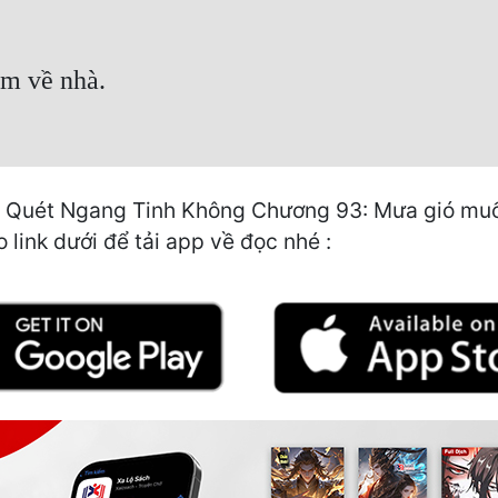
ầm về nhà.
 Quét Ngang Tinh Không Chương 93: Mưa gió muốn 
 link dưới để tải app về đọc nhé :