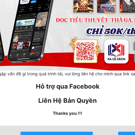
ặp vấn đề gì trong quá trình tải, vui lòng liên hệ cho mình qua link s
Hỗ trợ qua Facebook
Liên Hệ Bản Quyền
Thanks you !!!