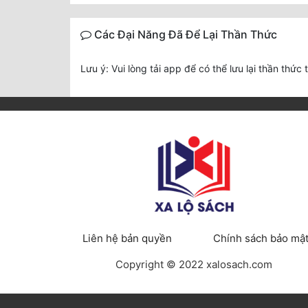
Các Đại Năng Đã Để Lại Thần Thức
Lưu ý: Vui lòng tải app để có thể lưu lại thần thức 
Liên hệ bản quyền
Chính sách bảo mậ
Copyright © 2022 xalosach.com