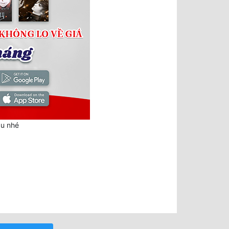
au nhé