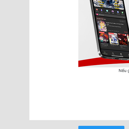
Nếu g