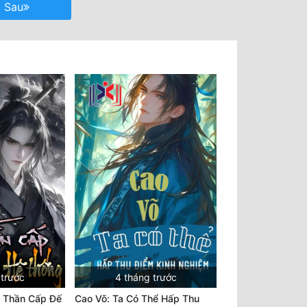
Sau
 trước
4 tháng trước
 Thần Cấp Đế
Cao Võ: Ta Có Thể Hấp Thu