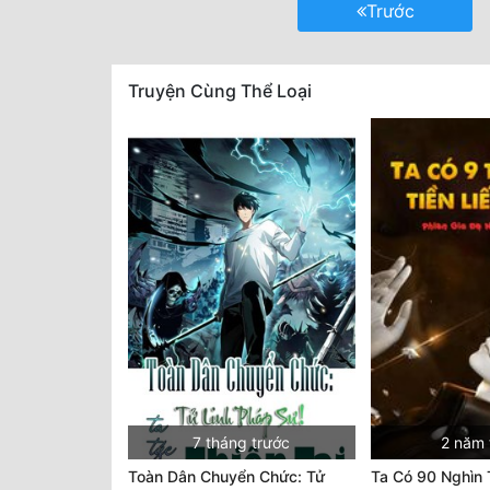
Trước
Truyện Cùng Thể Loại
7 tháng trước
2 năm 
Toàn Dân Chuyển Chức: Tử
Ta Có 90 Nghìn 