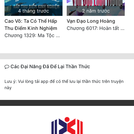
4 tháng trước
2 năm trước
Cao Võ: Ta Có Thể Hấp
Vạn Đạo Long Hoàng
Thu Điểm Kinh Nghiệm
Chương 6017: Hoàn tất cảm nghĩ của tác giả
Chương 1329: Ma Tộc đại công chúa Thương Nguyệt
Các Đại Năng Đã Để Lại Thần Thức
Lưu ý: Vui lòng tải app để có thể lưu lại thần thức trên truyện
này