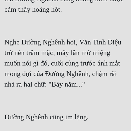
Nghe Đường Nghênh hỏi, Văn Tinh Diệu 
trở nên trầm mặc, mấy lần mở miệng 
muốn nói gì đó, cuối cùng trước ánh mắt 
mong đợi của Đường Nghênh, chậm rãi 