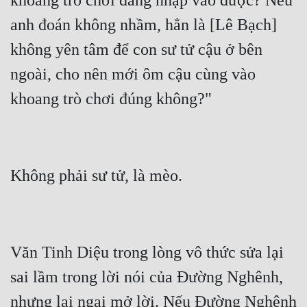
khoang trò chơi đăng nhập vào được? Nếu 
anh đoán không nhầm, hẳn là [Lê Bạch] 
không yên tâm để con sư tử cậu ở bên 
ngoài, cho nên mới ôm cậu cùng vào 
Văn Tinh Diệu trong lòng vô thức sửa lại 
sai lầm trong lời nói của Đường Nghênh, 
nhưng lại ngại mở lời. Nếu Đường Nghênh 