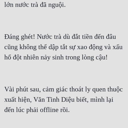
Đáng ghét! Nước trà dù đắt tiền đến đâu 
cũng không thể dập tắt sự xao động và xấu 
Vài phút sau, cảm giác thoát ly quen thuộc 
xuất hiện, Văn Tinh Diệu biết, mình lại 