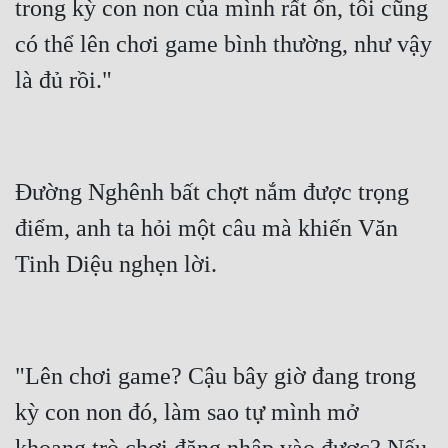
trong kỳ con non của mình rất ổn, tôi cũng 
có thể lên chơi game bình thường, như vậy 
Đường Nghênh bất chợt nắm được trọng 
điểm, anh ta hỏi một câu mà khiến Văn 
"Lên chơi game? Cậu bây giờ đang trong 
kỳ con non đó, làm sao tự mình mở 