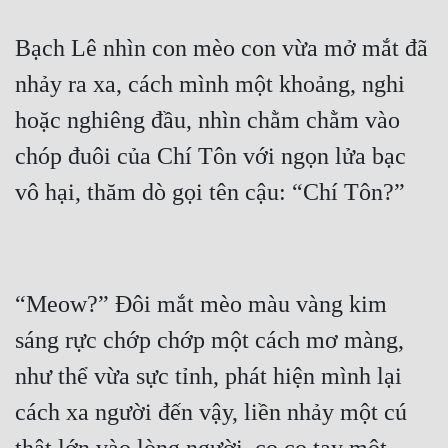
Bạch Lê nhìn con mèo con vừa mở mắt đã 
nhảy ra xa, cách mình một khoảng, nghi 
hoặc nghiêng đầu, nhìn chằm chằm vào 
chóp đuôi của Chí Tôn với ngọn lửa bạc 
“Meow?” Đôi mắt mèo màu vàng kim 
sáng rực chớp chớp một cách mơ màng, 
như thể vừa sực tỉnh, phát hiện mình lại 
cách xa người đến vậy, liền nhảy một cú 