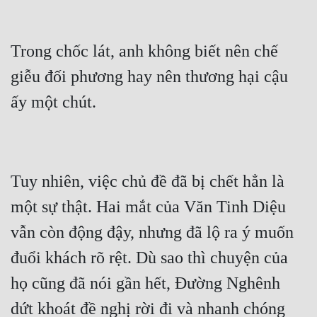
Trong chốc lát, anh không biết nên chế 
giễu đối phương hay nên thương hại cậu 
Tuy nhiên, việc chủ đề đã bị chết hẳn là 
một sự thật. Hai mắt của Văn Tinh Diệu 
vẫn còn động đậy, nhưng đã lộ ra ý muốn 
đuổi khách rõ rệt. Dù sao thì chuyện của 
họ cũng đã nói gần hết, Đường Nghênh 
dứt khoát đề nghị rời đi và nhanh chóng 