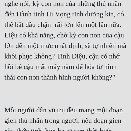
nghe nói, kỳ con non của những thú nhân 
đến Hành tinh Hi Vọng tĩnh dưỡng kia, có 
thể bắt đầu chậm rãi lớn lên một lần nữa. 
Liệu có khả năng, chờ kỳ con non của cậu 
lớn đến một mức nhất định, sẽ tự nhiên mà 
khôi phục không? Tinh Diệu, cậu có nhớ 
hồi bé cậu mất mấy năm để hóa từ hình 
Mỗi người dân vũ trụ đều mang một đoạn 
gien thú nhân trong người, nếu đoạn gien 