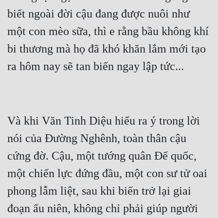
biết ngoài đời cậu đang được nuôi như 
một con mèo sữa, thì e rằng bầu không khí 
bi thương mà họ đã khó khăn lắm mới tạo 
Và khi Văn Tinh Diệu hiểu ra ý trong lời 
nói của Đường Nghênh, toàn thân cậu 
cứng đờ. Cậu, một tướng quân Đế quốc, 
một chiến lực đứng đầu, một con sư tử oai 
phong lẫm liệt, sau khi biến trở lại giai 
đoạn ấu niên, không chỉ phải giúp người 