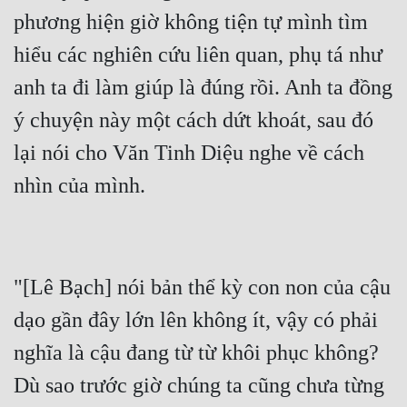
phương hiện giờ không tiện tự mình tìm 
hiểu các nghiên cứu liên quan, phụ tá như 
anh ta đi làm giúp là đúng rồi. Anh ta đồng 
ý chuyện này một cách dứt khoát, sau đó 
lại nói cho Văn Tinh Diệu nghe về cách 
"[Lê Bạch] nói bản thể kỳ con non của cậu 
dạo gần đây lớn lên không ít, vậy có phải 
nghĩa là cậu đang từ từ khôi phục không? 
Dù sao trước giờ chúng ta cũng chưa từng 