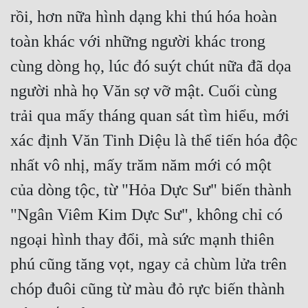
rồi, hơn nữa hình dạng khi thú hóa hoàn 
toàn khác với những người khác trong 
cùng dòng họ, lúc đó suýt chút nữa đã dọa 
người nhà họ Văn sợ vỡ mật. Cuối cùng 
trải qua mấy tháng quan sát tìm hiểu, mới 
xác định Văn Tinh Diệu là thể tiến hóa độc 
nhất vô nhị, mấy trăm năm mới có một 
của dòng tộc, từ "Hỏa Dực Sư" biến thành 
"Ngân Viêm Kim Dực Sư", không chỉ có 
ngoại hình thay đổi, mà sức mạnh thiên 
phú cũng tăng vọt, ngay cả chùm lửa trên 
chóp đuôi cũng từ màu đỏ rực biến thành 