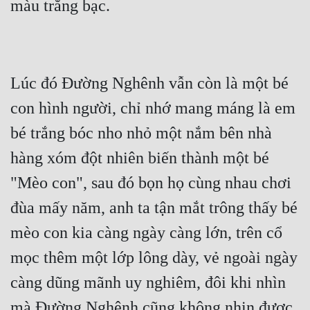
Lúc đó Đường Nghênh vẫn còn là một bé 
con hình người, chỉ nhớ mang máng là em 
bé trắng bóc nho nhỏ một nắm bên nhà 
hàng xóm đột nhiên biến thành một bé 
"Mèo con", sau đó bọn họ cùng nhau chơi 
đùa mấy năm, anh ta tận mắt trông thấy bé 
mèo con kia càng ngày càng lớn, trên cổ 
mọc thêm một lớp lông dày, vẻ ngoài ngày 
càng dũng mãnh uy nghiêm, đôi khi nhìn 
mà Đường Nghênh cũng không nhịn được 