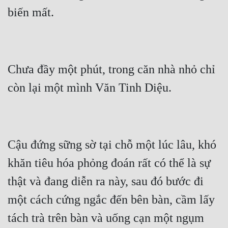
Chưa đầy một phút, trong căn nhà nhỏ chỉ 
Cậu đứng sững sờ tại chỗ một lúc lâu, khó 
khăn tiêu hóa phỏng đoán rất có thể là sự 
thật và đang diễn ra này, sau đó bước đi 
một cách cứng ngắc đến bên bàn, cầm lấy 
tách trà trên bàn và uống cạn một ngụm 