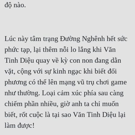
Lúc này tâm trạng Đường Nghênh hết sức 
phức tạp, lại thêm nỗi lo lắng khi Văn 
Tinh Diệu quay về kỳ con non đang dằn 
vặt, cộng với sự kinh ngạc khi biết đối 
phương có thể lên mạng vũ trụ chơi game 
như thường. Loại cảm xúc phía sau càng 
chiếm phần nhiều, giờ anh ta chỉ muốn 
biết, rốt cuộc là tại sao Văn Tinh Diệu lại 