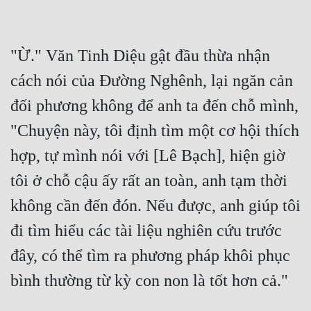
"Ừ." Văn Tinh Diệu gật đầu thừa nhận 
cách nói của Đường Nghênh, lại ngăn cản 
đối phương không để anh ta đến chỗ mình, 
"Chuyện này, tôi định tìm một cơ hội thích 
hợp, tự mình nói với [Lê Bạch], hiện giờ 
tôi ở chỗ cậu ấy rất an toàn, anh tạm thời 
không cần đến đón. Nếu được, anh giúp tôi 
đi tìm hiểu các tài liệu nghiên cứu trước 
đây, có thể tìm ra phương pháp khôi phục 