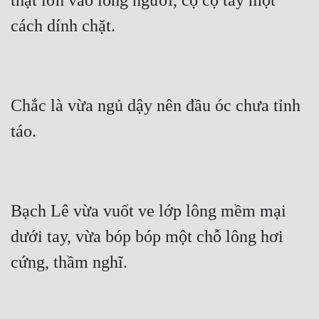
thật lớn vào lòng người, cọ cọ tay một 
Chắc là vừa ngủ dậy nên đầu óc chưa tỉnh 
Bạch Lê vừa vuốt ve lớp lông mềm mại 
dưới tay, vừa bóp bóp một chỗ lông hơi 