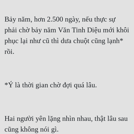
Bảy năm, hơn 2.500 ngày, nếu thực sự 
phải chờ bảy năm Văn Tinh Diệu mới khôi 
phục lại như cũ thì dưa chuột cũng lạnh* 
Hai người yên lặng nhìn nhau, thật lâu sau 