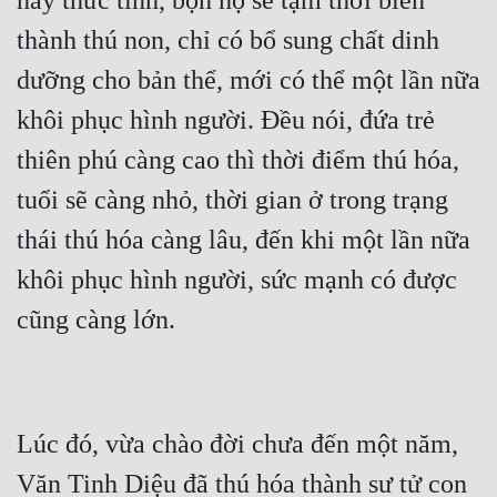
này thức tỉnh, bọn họ sẽ tạm thời biến 
thành thú non, chỉ có bổ sung chất dinh 
dưỡng cho bản thể, mới có thể một lần nữa 
khôi phục hình người. Đều nói, đứa trẻ 
thiên phú càng cao thì thời điểm thú hóa, 
tuổi sẽ càng nhỏ, thời gian ở trong trạng 
thái thú hóa càng lâu, đến khi một lần nữa 
khôi phục hình người, sức mạnh có được 
Lúc đó, vừa chào đời chưa đến một năm, 
Văn Tinh Diệu đã thú hóa thành sư tử con 