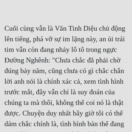
Cuối cùng vẫn là Văn Tinh Diệu chủ động 
lên tiếng, phá vỡ sự im lặng này, an ủi trái 
tim vẫn còn đang nhảy lô tô trong ngực 
Đường Nghênh: "Chưa chắc đã phải chờ 
đúng bảy năm, cũng chưa có gì chắc chắn 
lời anh nói là chính xác cả, xem tình hình 
trước mắt, đây vẫn chỉ là suy đoán của 
chúng ta mà thôi, không thể coi nó là thật 
được. Chuyện duy nhất bây giờ tôi có thể 
dám chắc chính là, tình hình bản thể đang 