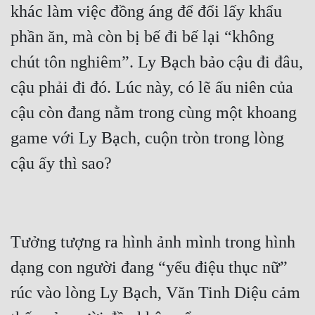
khác làm việc đồng áng để đổi lấy khẩu 
phần ăn, mà còn bị bế đi bế lại “không 
chút tôn nghiêm”. Ly Bạch bảo cậu đi đâu, 
cậu phải đi đó. Lúc này, có lẽ ấu niên của 
cậu còn đang nằm trong cùng một khoang 
game với Ly Bạch, cuộn tròn trong lòng 
Tưởng tượng ra hình ảnh mình trong hình 
dạng con người đang “yểu điệu thục nữ” 
rúc vào lòng Ly Bạch, Văn Tinh Diệu cảm 