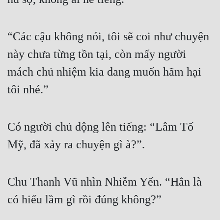
“Các cậu không nói, tôi sẽ coi như chuyện 
này chưa từng tồn tại, còn mấy người 
mách chủ nhiệm kia đang muốn hãm hại 
tôi nhé.”
Có người chủ động lên tiếng: “Lâm Tố 
Mỹ, đã xảy ra chuyện gì à?”.
Chu Thanh Vũ nhìn Nhiễm Yến. “Hẳn là 
có hiểu lầm gì rồi đúng không?”