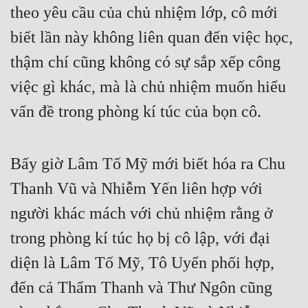
theo yêu cầu của chủ nhiệm lớp, cô mới 
biết lần này không liên quan đến việc học, 
thậm chí cũng không có sự sắp xếp công 
việc gì khác, mà là chủ nhiệm muốn hiểu 
vấn đề trong phòng kí túc của bọn cô.
Bấy giờ Lâm Tố Mỹ mới biết hóa ra Chu 
Thanh Vũ và Nhiễm Yến liên hợp với 
người khác mách với chủ nhiệm rằng ở 
trong phòng kí túc họ bị cô lập, với đại 
diện là Lâm Tố Mỹ, Tô Uyển phối hợp, 
đến cả Thẩm Thanh và Thư Ngôn cũng 