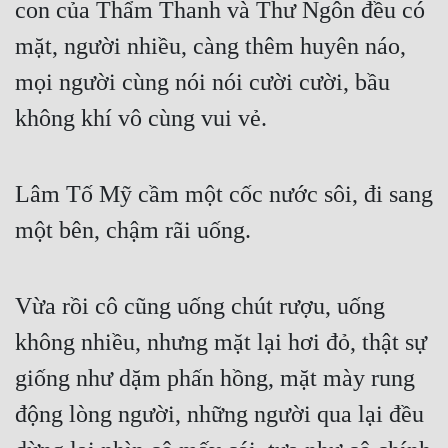
con của Thẩm Thanh và Thư Ngôn đều có 
mặt, người nhiều, càng thêm huyên náo, 
mọi người cùng nói nói cười cười, bầu 
không khí vô cùng vui vẻ.
Lâm Tố Mỹ cầm một cốc nước sôi, đi sang 
một bên, chậm rãi uống.
Vừa rồi cô cũng uống chút rượu, uống 
không nhiều, nhưng mặt lại hơi đỏ, thật sự 
giống như dặm phấn hồng, mặt mày rung 
động lòng người, những người qua lại đều 