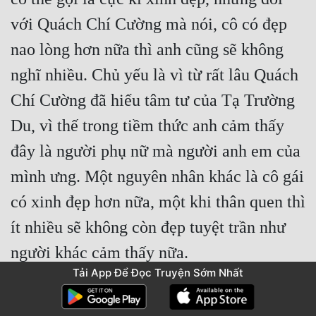
với Quách Chí Cường mà nói, cô có đẹp 
nao lòng hơn nữa thì anh cũng sẽ không 
nghĩ nhiều. Chủ yếu là vì từ rất lâu Quách 
Chí Cường đã hiểu tâm tư của Tạ Trường 
Du, vì thế trong tiềm thức anh cảm thấy 
đây là người phụ nữ mà người anh em của 
mình ưng. Một nguyên nhân khác là cô gái 
có xinh đẹp hơn nữa, một khi thân quen thì 
ít nhiều sẽ không còn đẹp tuyệt trần như 
người khác cảm thấy nữa.
Tải App Để Đọc Truyện Sớm Nhất
“Cậu từng đi thăm Tạ Trường Du chưa?” 