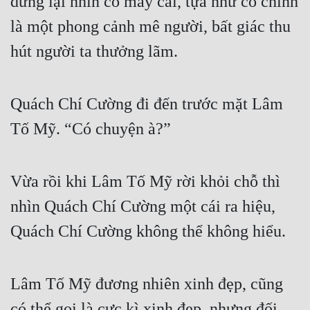
dừng lại nhìn cô mấy cái, tựa như cô chính 
là một phong cảnh mê người, bất giác thu 
hút người ta thưởng lãm.
Quách Chí Cường đi đến trước mặt Lâm 
Tố Mỹ. “Có chuyện à?”
Vừa rồi khi Lâm Tố Mỹ rời khỏi chỗ thì 
nhìn Quách Chí Cường một cái ra hiệu, 
Quách Chí Cường không thể không hiểu.
Lâm Tố Mỹ đương nhiên xinh đẹp, cũng 
có thể gọi là cực kì xinh đẹp, nhưng đối 