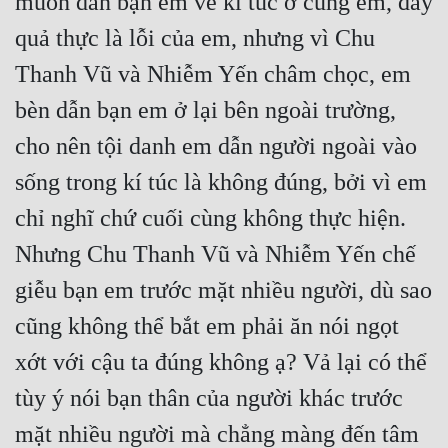
muốn dẫn bạn em về kí túc ở cùng em, đây 
quả thực là lỗi của em, nhưng vì Chu 
Thanh Vũ và Nhiễm Yến châm chọc, em 
bèn dẫn bạn em ở lại bên ngoài trường, 
cho nên tội danh em dẫn người ngoài vào 
sống trong kí túc là không đúng, bởi vì em 
chỉ nghĩ chứ cuối cùng không thực hiện. 
Nhưng Chu Thanh Vũ và Nhiễm Yến chế 
giễu bạn em trước mặt nhiều người, dù sao 
cũng không thể bắt em phải ăn nói ngọt 
xớt với cậu ta đúng không ạ? Vả lại có thể 
tùy ý nói bạn thân của người khác trước 
mặt nhiều người mà chẳng màng đến tâm 