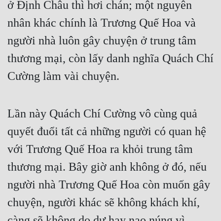
ở Định Châu thì hơi chán; một nguyên 
nhân khác chính là Trương Quế Hoa và 
người nhà luôn gây chuyện ở trung tâm 
thương mại, còn lấy danh nghĩa Quách Chí 
Cường làm vài chuyện.
Lần này Quách Chí Cường vô cùng quả 
quyết đuổi tất cả những người có quan hệ 
với Trương Quế Hoa ra khỏi trung tâm 
thương mại. Bây giờ anh không ở đó, nếu 
người nhà Trương Quế Hoa còn muốn gây 
chuyện, người khác sẽ không khách khí, 
càng sẽ không do dự hay nao núng vì 