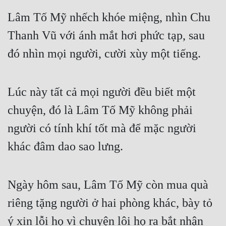
Lâm Tố Mỹ nhếch khóe miệng, nhìn Chu 
Thanh Vũ với ánh mắt hơi phức tạp, sau 
đó nhìn mọi người, cười xùy một tiếng.
Lúc này tất cả mọi người đều biết một 
chuyện, đó là Lâm Tố Mỹ không phải 
người có tính khí tốt mà để mặc người 
khác đâm dao sao lưng.
Ngày hôm sau, Lâm Tố Mỹ còn mua quà 
riêng tặng người ở hai phòng khác, bày tỏ 
ý xin lỗi họ vì chuyện lôi họ ra bắt nhận 