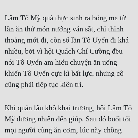
Lâm Tố Mỹ quả thực sinh ra bóng ma từ 
lần ăn thử món nướng ván sắt, chỉ thỉnh 
thoảng mới đi, còn số lần Tô Uyển đi khá 
nhiều, bởi vì hội Quách Chí Cường đều 
nói Tô Uyển am hiểu chuyện ăn uống 
khiến Tô Uyển cực kì bất lực, nhưng cô 
cũng phải tiếp tục kiên trì.
Khi quán lẩu khô khai trương, hội Lâm Tố 
Mỹ đương nhiên đến giúp. Sau đó buổi tối 
mọi người cùng ăn cơm, lúc này chồng 