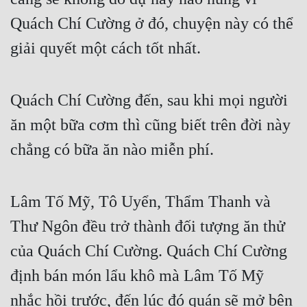
Quách Chí Cường ở đó, chuyện này có thể 
giải quyết một cách tốt nhất.
Quách Chí Cường đến, sau khi mọi người 
ăn một bữa cơm thì cũng biết trên đời này 
chẳng có bữa ăn nào miễn phí.
Lâm Tố Mỹ, Tô Uyển, Thẩm Thanh và 
Thư Ngôn đều trở thành đối tượng ăn thử 
của Quách Chí Cường. Quách Chí Cường 
định bán món lẩu khô mà Lâm Tố Mỹ 
nhắc hồi trước, đến lúc đó quán sẽ mở bên 