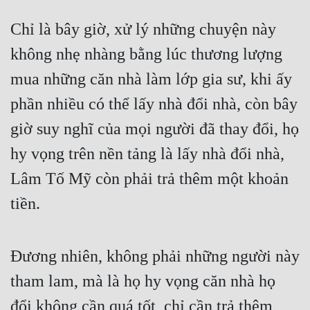
Chỉ là bây giờ, xử lý những chuyện này 
không nhẹ nhàng bằng lúc thương lượng 
mua những căn nhà làm lớp gia sư, khi ấy 
phần nhiều có thể lấy nhà đổi nhà, còn bây 
giờ suy nghĩ của mọi người đã thay đổi, họ 
hy vọng trên nền tảng là lấy nhà đổi nhà, 
Lâm Tố Mỹ còn phải trả thêm một khoản 
tiền.
Đương nhiên, không phải những người này 
tham lam, mà là họ hy vọng căn nhà họ 
đổi không cần quá tốt, chỉ cần trả thêm 