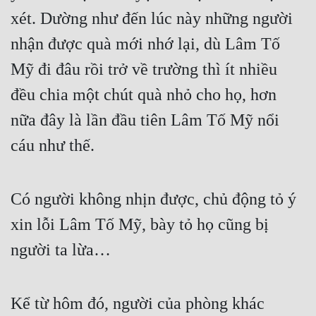
xét. Dường như đến lúc này những người 
nhận được quà mới nhớ lại, dù Lâm Tố 
Mỹ đi đâu rồi trở về trường thì ít nhiều 
đều chia một chút quà nhỏ cho họ, hơn 
nữa đây là lần đầu tiên Lâm Tố Mỹ nổi 
cáu như thế.
Có người không nhịn được, chủ động tỏ ý 
xin lỗi Lâm Tố Mỹ, bày tỏ họ cũng bị 
người ta lừa…
Kể từ hôm đó, người của phòng khác 