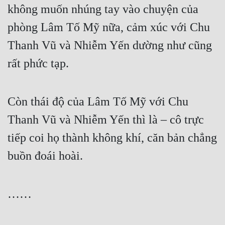
không muốn nhúng tay vào chuyện của 
phòng Lâm Tố Mỹ nữa, cảm xúc với Chu 
Thanh Vũ và Nhiễm Yến dường như cũng 
rất phức tạp.
Còn thái độ của Lâm Tố Mỹ với Chu 
Thanh Vũ và Nhiễm Yến thì là – cô trực 
tiếp coi họ thành không khí, căn bản chẳng 
buồn đoái hoài.
……