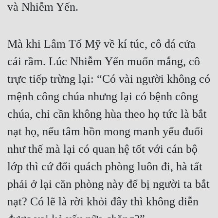
và Nhiễm Yến.
Mà khi Lâm Tố Mỹ về kí túc, cô đá cửa 
cái rầm. Lúc Nhiễm Yến muốn mắng, cô 
trực tiếp trừng lại: “Có vài người không có 
mệnh công chúa nhưng lại có bệnh công 
chúa, chỉ cần không hùa theo họ tức là bắt 
nạt họ, nếu tâm hồn mong manh yếu đuối 
như thế mà lại có quan hệ tốt với cán bộ 
lớp thì cứ đổi quách phòng luôn đi, hà tất 
phải ở lại căn phòng này để bị người ta bắt 
nạt? Có lẽ là rời khỏi đây thì không diễn 