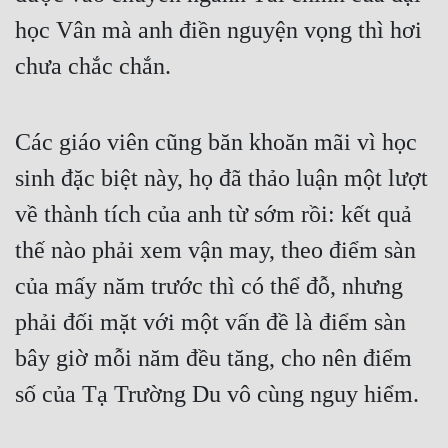
học Vân mà anh điền nguyện vọng thì hơi 
chưa chắc chắn.
Các giáo viên cũng băn khoăn mãi vì học 
sinh đặc biệt này, họ đã thảo luận một lượt 
về thành tích của anh từ sớm rồi: kết quả 
thế nào phải xem vận may, theo điểm sàn 
của mấy năm trước thì có thể đỗ, nhưng 
phải đối mặt với một vấn đề là điểm sàn 
bây giờ mỗi năm đều tăng, cho nên điểm 
số của Tạ Trường Du vô cùng nguy hiểm.