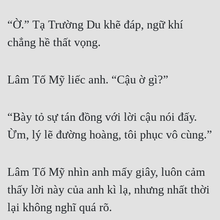
“Ờ.” Tạ Trường Du khẽ đáp, ngữ khí 
chẳng hề thất vọng.
Lâm Tố Mỹ liếc anh. “Cậu ờ gì?”
“Bày tỏ sự tán đồng với lời cậu nói đấy. 
Ừm, lý lẽ đường hoàng, tôi phục vô cùng.”
Lâm Tố Mỹ nhìn anh mấy giây, luôn cảm 
thấy lời này của anh kì lạ, nhưng nhất thời 
lại không nghĩ quá rõ.