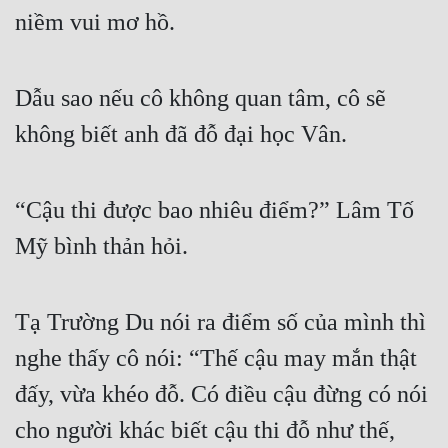
niềm vui mơ hồ.
Dẫu sao nếu cô không quan tâm, cô sẽ 
không biết anh đã đỗ đại học Vân.
“Cậu thi được bao nhiêu điểm?” Lâm Tố 
Mỹ bình thản hỏi.
Tạ Trường Du nói ra điểm số của mình thì 
nghe thấy cô nói: “Thế cậu may mắn thật 
đấy, vừa khéo đỗ. Có điều cậu đừng có nói 
cho người khác biết cậu thi đỗ như thế, 