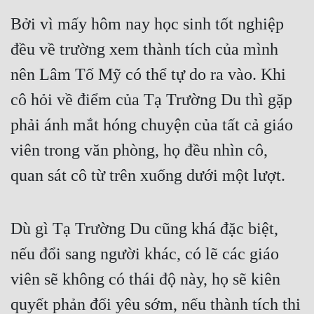
Bởi vì mấy hôm nay học sinh tốt nghiệp 
đều về trường xem thành tích của mình 
nên Lâm Tố Mỹ có thể tự do ra vào. Khi 
cô hỏi về điểm của Tạ Trường Du thì gặp 
phải ánh mắt hóng chuyện của tất cả giáo 
viên trong văn phòng, họ đều nhìn cô, 
quan sát cô từ trên xuống dưới một lượt.
Dù gì Tạ Trường Du cũng khá đặc biệt, 
nếu đổi sang người khác, có lẽ các giáo 
viên sẽ không có thái độ này, họ sẽ kiên 
quyết phản đối yêu sớm, nếu thành tích thi 