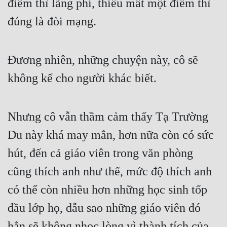
điểm thì lãng phí, thiếu mất một điểm thì 
đúng là đòi mạng.
Đương nhiên, những chuyện này, cô sẽ 
không kể cho người khác biết.
Nhưng cô vẫn thầm cảm thấy Tạ Trường 
Du này khá may mắn, hơn nữa còn có sức 
hút, đến cả giáo viên trong văn phòng 
cũng thích anh như thế, mức độ thích anh 
có thể còn nhiều hơn những học sinh tốp 
đầu lớp họ, dẫu sao những giáo viên đó 
hẳn sẽ không nhọc lòng vì thành tích của 