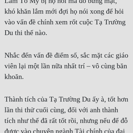
Lâm Tố Mỹ bị họ nói mà đỏ bừng mặt, 
khó khăn lắm mới đợi họ nói xong để hỏi 
vào vấn đề chính xem rốt cuộc Tạ Trường 
Du thi thế nào.
Nhắc đến vấn đề điểm số, sắc mặt các giáo 
viên lại một lần nữa nhất trí – vô cùng băn 
khoăn.
Thành tích của Tạ Trường Du ấy à, tốt hơn 
lần thi thử cuối cùng, đối với anh thành 
tích như thế đã rất tốt rồi, nhưng nếu để đỗ 
được vào chuyên ngành Tài chính của đại 