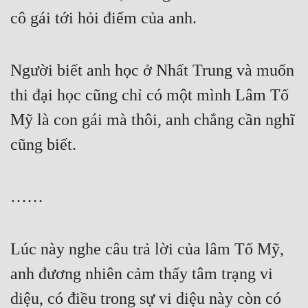
cô gái tới hỏi điểm của anh.
Người biết anh học ở Nhất Trung và muốn 
thi đại học cũng chỉ có một mình Lâm Tố 
Mỹ là con gái mà thôi, anh chẳng cần nghĩ 
cũng biết.
……
Lúc này nghe câu trả lời của lâm Tố Mỹ, 
anh đương nhiên cảm thấy tâm trạng vi 
diệu, có điều trong sự vi diệu này còn có 