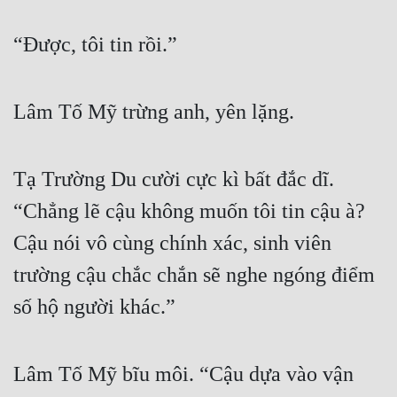
“Được, tôi tin rồi.”
Lâm Tố Mỹ trừng anh, yên lặng.
Tạ Trường Du cười cực kì bất đắc dĩ. 
“Chẳng lẽ cậu không muốn tôi tin cậu à? 
Cậu nói vô cùng chính xác, sinh viên 
trường cậu chắc chắn sẽ nghe ngóng điểm 
số hộ người khác.”
Lâm Tố Mỹ bĩu môi. “Cậu dựa vào vận 