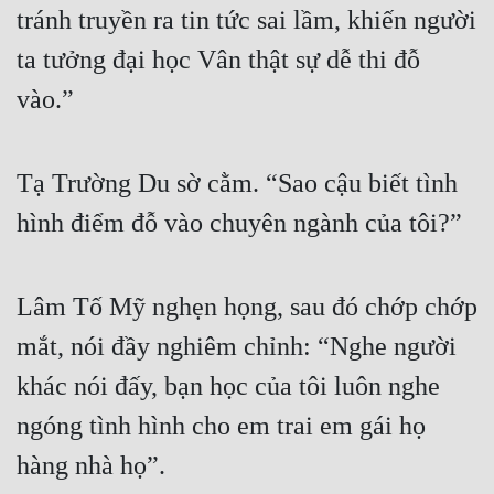
tránh truyền ra tin tức sai lầm, khiến người 
ta tưởng đại học Vân thật sự dễ thi đỗ 
vào.”
Tạ Trường Du sờ cằm. “Sao cậu biết tình 
hình điểm đỗ vào chuyên ngành của tôi?”
Lâm Tố Mỹ nghẹn họng, sau đó chớp chớp 
mắt, nói đầy nghiêm chỉnh: “Nghe người 
khác nói đấy, bạn học của tôi luôn nghe 
ngóng tình hình cho em trai em gái họ 
hàng nhà họ”.