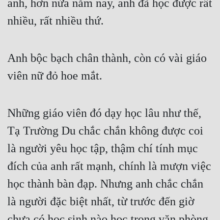
anh, hơn nửa năm nay, anh đã học được rất 
nhiều, rất nhiều thứ.
Anh bộc bạch chân thành, còn có vài giáo 
viên nữ đỏ hoe mắt.
Những giáo viên đó dạy học lâu như thế, 
Tạ Trường Du chắc chắn không được coi 
là người yêu học tập, thậm chí tính mục 
đích của anh rất mạnh, chính là mượn việc 
học thành bàn đạp. Nhưng anh chắc chắn 
là người đặc biệt nhất, từ trước đến giờ 
chưa có học sinh nào học trong văn phòng 