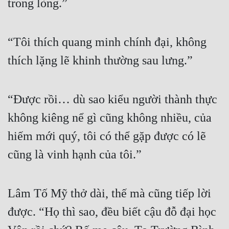
trong lòng.”
“Tôi thích quang minh chính đại, không 
thích lặng lẽ khinh thường sau lưng.”
“Được rồi… dù sao kiểu người thành thực 
không kiêng nể gì cũng không nhiều, của 
hiếm mới quý, tôi có thể gặp được có lẽ 
cũng là vinh hạnh của tôi.”
Lâm Tố Mỹ thở dài, thế mà cũng tiếp lời 
được. “Họ thì sao, đều biết cậu đỗ đại học 