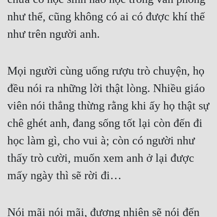
như thế, cũng không có ai có được khí thế 
như trên người anh.
Mọi người cùng uống rượu trò chuyện, họ 
đều nói ra những lời thật lòng. Nhiều giáo 
viên nói thẳng thừng rằng khi ấy họ thật sự 
chê ghét anh, đang sống tốt lại còn đến đi 
học làm gì, cho vui à; còn có người như 
thấy trò cười, muốn xem anh ở lại được 
mấy ngày thì sẽ rời đi…
Nói mãi nói mãi, đương nhiên sẽ nói đến 