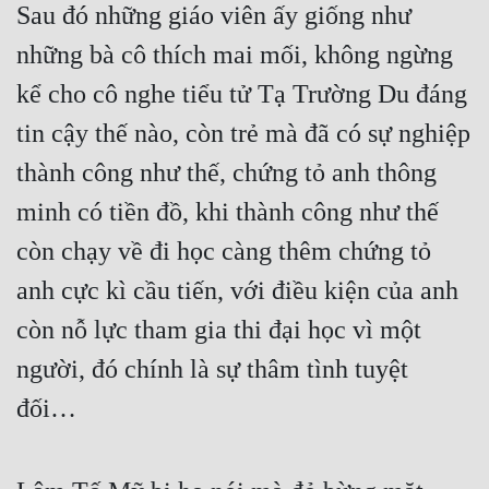
Sau đó những giáo viên ấy giống như 
những bà cô thích mai mối, không ngừng 
kể cho cô nghe tiểu tử Tạ Trường Du đáng 
tin cậy thế nào, còn trẻ mà đã có sự nghiệp 
thành công như thế, chứng tỏ anh thông 
minh có tiền đồ, khi thành công như thế 
còn chạy về đi học càng thêm chứng tỏ 
anh cực kì cầu tiến, với điều kiện của anh 
còn nỗ lực tham gia thi đại học vì một 
người, đó chính là sự thâm tình tuyệt 
đối…