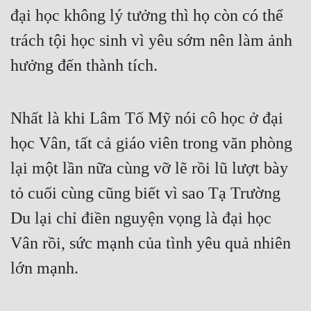
đại học không lý tưởng thì họ còn có thể 
trách tội học sinh vì yêu sớm nên làm ảnh 
hưởng đến thành tích.
Nhất là khi Lâm Tố Mỹ nói cô học ở đại 
học Vân, tất cả giáo viên trong văn phòng 
lại một lần nữa cùng vỡ lẽ rồi lũ lượt bày 
tỏ cuối cùng cũng biết vì sao Tạ Trường 
Du lại chỉ điền nguyện vọng là đại học 
Vân rồi, sức mạnh của tình yêu quả nhiên 
lớn mạnh.