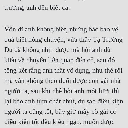
trường, anh đều biết cả.
Vốn dĩ anh không biết, nhưng bác bảo vệ 
quá biết hóng chuyện, vừa thấy Tạ Trường 
Du đã không nhịn được mà hỏi anh đủ 
kiểu về chuyện liên quan đến cô, sau đó 
tổng kết rằng anh thật vô dụng, như thế rồi 
mà vẫn không theo đuổi được con gái nhà 
người ta, sau khi chê bôi anh một lượt thì 
lại bảo anh túm chặt chút, dù sao điều kiện 
người ta cũng tốt, bây giờ mấy cô gái có 
điều kiện tốt đều kiêu ngạo, muốn được 