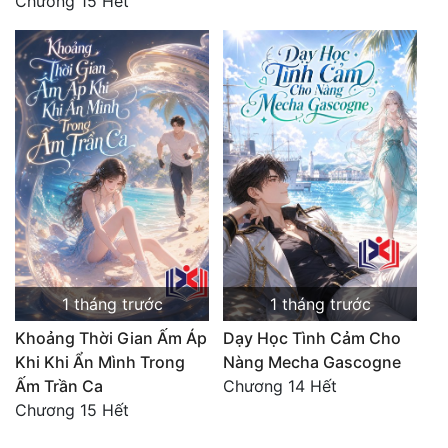
Chương 15 Hết
1 tháng trước
1 tháng trước
Khoảng Thời Gian Ấm Áp
Dạy Học Tình Cảm Cho
Khi Khi Ẩn Mình Trong
Nàng Mecha Gascogne
Ấm Trần Ca
Chương 14 Hết
Chương 15 Hết