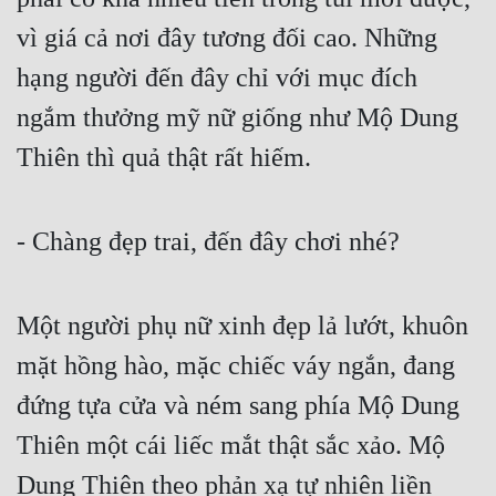
vì giá cả nơi đây tương đối cao. Những 
hạng người đến đây chỉ với mục đích 
ngắm thưởng mỹ nữ giống như Mộ Dung 
Thiên thì quả thật rất hiếm.
- Chàng đẹp trai, đến đây chơi nhé?
Một người phụ nữ xinh đẹp lả lướt, khuôn 
mặt hồng hào, mặc chiếc váy ngắn, đang 
đứng tựa cửa và ném sang phía Mộ Dung 
Thiên một cái liếc mắt thật sắc xảo. Mộ 
Dung Thiên theo phản xạ tự nhiên liền 