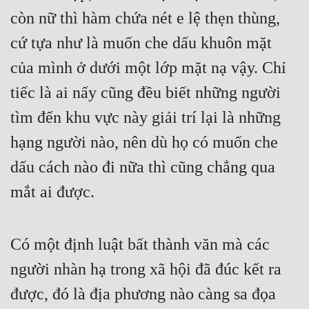
còn nữ thì hàm chứa nét e lệ thẹn thùng, 
cứ tựa như là muốn che dấu khuôn mặt 
của mình ở dưới một lớp mặt nạ vậy. Chỉ 
tiếc là ai nấy cũng đều biết những người 
tìm đến khu vực này giải trí lại là những 
hạng người nào, nên dù họ có muốn che 
dấu cách nào đi nữa thì cũng chẳng qua 
mắt ai được.
Có một định luật bất thành văn mà các 
người nhàn hạ trong xã hội đã đúc kết ra 
được, đó là địa phương nào càng sa đọa 