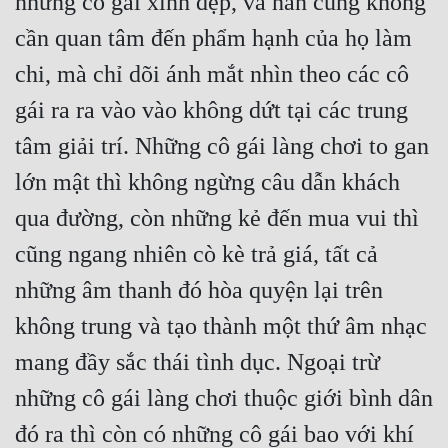
những cô gái xinh đẹp, và hắn cũng không 
cần quan tâm đến phẩm hạnh của họ làm 
chi, mà chỉ dõi ánh mắt nhìn theo các cô 
gái ra ra vào vào không dứt tại các trung 
tâm giải trí. Những cô gái làng chơi to gan 
lớn mật thì không ngừng câu dẫn khách 
qua đường, còn những kẻ đến mua vui thì 
cũng ngang nhiên cò kè trả giá, tất cả 
những âm thanh đó hòa quyện lại trên 
không trung và tạo thành một thứ âm nhạc 
mang đầy sắc thái tình dục. Ngoại trừ 
những cô gái làng chơi thuộc giới bình dân 
đó ra thì còn có những cô gái bao với khí 