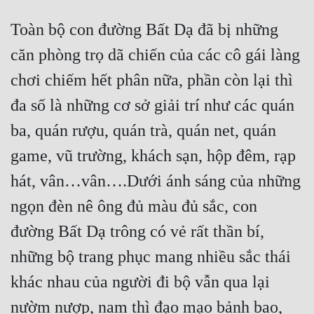
Toàn bộ con đường Bất Dạ đã bị những 
căn phòng trọ dã chiến của các cô gái làng 
chơi chiếm hết phân nữa, phần còn lại thì 
đa số là những cơ sở giải trí như các quán 
ba, quán rượu, quán trà, quán net, quán 
game, vũ trường, khách sạn, hộp đêm, rạp 
hát, vân…vân….Dưới ánh sáng của những 
ngọn đèn nê ông đủ màu đủ sắc, con 
đường Bất Dạ trông có vẻ rất thần bí, 
những bộ trang phục mang nhiều sắc thái 
khác nhau của người đi bộ vẫn qua lại 
nườm nượp, nam thì đạo mạo bảnh bao, 