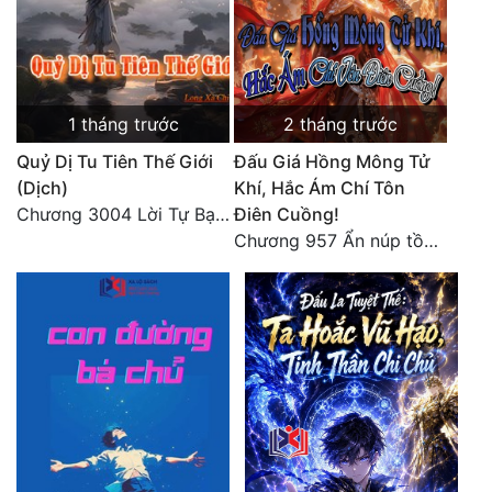
1 tháng trước
2 tháng trước
Quỷ Dị Tu Tiên Thế Giới
Đấu Giá Hồng Mông Tử
(Dịch)
Khí, Hắc Ám Chí Tôn
Chương 3004 Lời Tự Bạch Kết Thúc
Điên Cuồng!
Chương 957 Ẩn núp tồn tại