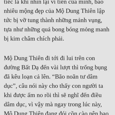
tiếc là khi nhìn lại ví tiền của mình, bao 
nhiêu mộng đẹp của Mộ Dung Thiên lập 
tức bị vỡ tung thành những mảnh vụng, 
tựa như những quả bong bóng mỏng manh 
bị kim châm chích phải.
Mộ Dung Thiên đi tới đi lui trên con 
đường Bất Dạ đến vài lượt thì trống bụng 
đã kêu loạn cả lên. “Bão noãn tư dâm 
dục”, câu nói này cho thấy con người ta 
khi được ấm no rồi thì sẽ nghĩ đến điều 
dâm dục, vì vậy mà ngay trong lúc này, 
Mộ Dung Thiên đang đói cồn cào nên bao 