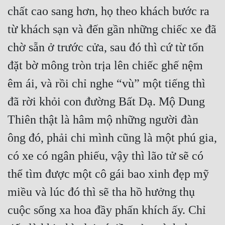
chất cao sang hơn, họ theo khách bước ra 
từ khách sạn và đến gần những chiếc xe đã 
chờ sẵn ở trước cửa, sau đó thì cứ từ tốn 
đặt bờ mông tròn trịa lên chiếc ghế nệm 
êm ái, và rồi chỉ nghe “vù” một tiếng thì 
đã rời khỏi con đường Bất Dạ. Mộ Dung 
Thiên thật là hâm mộ những người đàn 
ông đó, phải chi mình cũng là một phú gia, 
có xe có ngân phiếu, vậy thì lão tử sẽ có 
thể tìm được một cô gái bao xinh đẹp mỹ 
miều và lúc đó thì sẽ tha hồ hưởng thụ 
cuộc sống xa hoa đầy phấn khích ấy. Chỉ 