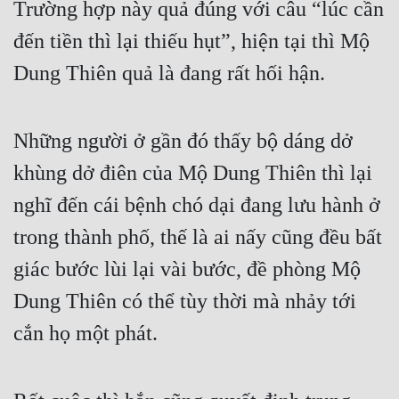
Trường hợp này quả đúng với câu “lúc cần 
đến tiền thì lại thiếu hụt”, hiện tại thì Mộ 
Dung Thiên quả là đang rất hối hận.
Những người ở gần đó thấy bộ dáng dở 
khùng dở điên của Mộ Dung Thiên thì lại 
nghĩ đến cái bệnh chó dại đang lưu hành ở 
trong thành phố, thế là ai nấy cũng đều bất 
giác bước lùi lại vài bước, đề phòng Mộ 
Dung Thiên có thể tùy thời mà nhảy tới 
cắn họ một phát.