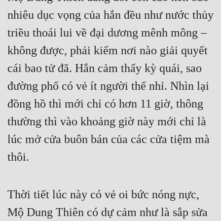
nhiêu dục vọng của hắn đều như nước thủy 
triều thoái lui về đại dương mênh mông – 
không được, phải kiếm nơi nào giải quyết 
cái bao tử đã. Hắn cảm thấy kỳ quái, sao 
đường phố có vẻ ít người thế nhỉ. Nhìn lại 
đồng hồ thì mới chỉ có hơn 11 giờ, thông 
thường thì vào khoảng giờ này mới chỉ là 
lúc mở cửa buôn bán của các cửa tiệm mà 
thôi.
Thời tiết lúc này có vẻ oi bức nóng nực, 
Mộ Dung Thiên có dự cảm như là sắp sửa 