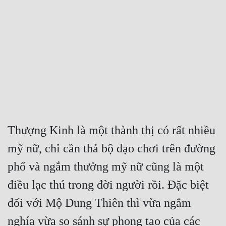
Free
Hậu Cung
Truyện Convert
Truyện Dịch
Truyện Nhập Môn
Truyện ngắn
Thượng Kinh là một thành thị có rất nhiều 
Xa Lộ Dịch
mỹ nữ, chỉ cần thả bộ dạo chơi trên đường 
phố và ngắm thưởng mỹ nữ cũng là một 
Cung Đấu
điều lạc thú trong đời người rồi. Đặc biệt 
Cạnh Kỹ
đối với Mộ Dung Thiên thì vừa ngắm 
Cổ Tiên Hiệp
nghía vừa so sánh sự phong tao của các 