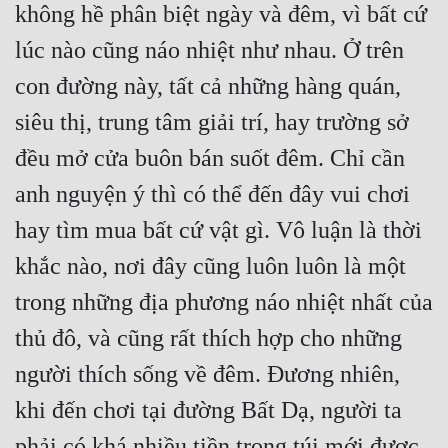
không hề phân biệt ngày và đêm, vì bất cứ 
lúc nào cũng náo nhiệt như nhau. Ở trên 
con đường này, tất cả những hàng quán, 
siêu thị, trung tâm giải trí, hay trường sở 
đều mở cửa buôn bán suốt đêm. Chỉ cần 
anh nguyện ý thì có thể đến đây vui chơi 
hay tìm mua bất cứ vật gì. Vô luận là thời 
khắc nào, nơi đây cũng luôn luôn là một 
trong những địa phương náo nhiệt nhất của 
thủ đô, và cũng rất thích hợp cho những 
người thích sống về đêm. Đương nhiên, 
khi đến chơi tại đường Bất Dạ, người ta 
phải có khá nhiều tiền trong túi mới được, 