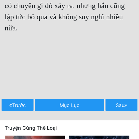
có chuyện gì đó xảy ra, nhưng hắn cũng 
lập tức bỏ qua và không suy nghĩ nhiều 
nữa.

Trước
Mục Lục
Sau
Truyện Cùng Thể Loại