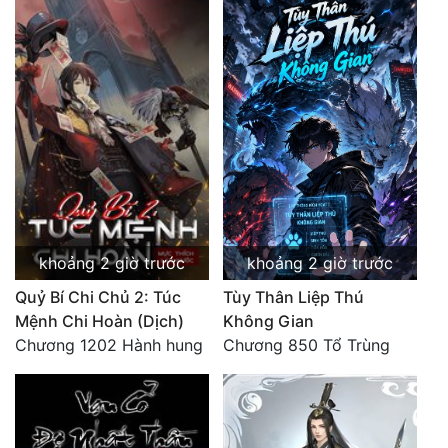
khoảng 2 giờ trước
khoảng 2 giờ trước
Quỷ Bí Chi Chủ 2: Túc
Tùy Thân Liệp Thú
Mệnh Chi Hoàn (Dịch)
Không Gian
Chương 1202 Hành hung
Chương 850 Tổ Trùng