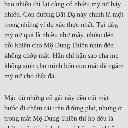
bao nhiêu thì lại càng có nhiều mỹ nữ bấy 
nhiêu. Con đường Bất Dạ này chính là một 
trong những ví dụ xác thực nhất. Tại đây, 
mỹ nữ quả là nhiều như mây, nhiều đến 
nỗi khiến cho Mộ Dung Thiên nhìn đến 
không chớp mắt. Hắn chỉ hận sao cha mẹ 
không sinh cho mình bốn con mắt để ngắm 
mỹ nữ cho thật đã.
Mặc dù những cô gái này đều cúi mặt 
bước đi chậm rãi trên đường phố, nhưng ở 
trong mắt Mộ Dung Thiên thì họ đều là 