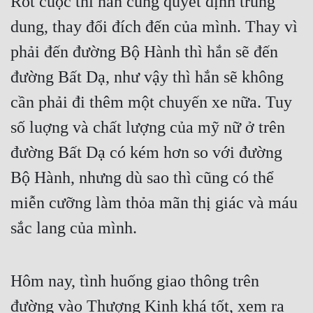
Rốt cuộc thì hắn cũng quyết định trung 
dung, thay đổi đích đến của mình. Thay vì 
phải đến đường Bộ Hành thì hắn sẽ đến 
đường Bất Dạ, như vậy thì hắn sẽ không 
cần phải đi thêm một chuyến xe nữa. Tuy 
số luợng và chất lượng của mỹ nữ ở trên 
đường Bất Dạ có kém hơn so với đường 
Bộ Hành, nhưng dù sao thì cũng có thể 
miễn cưỡng làm thỏa mãn thị giác và máu 
sắc lang của mình.
Hôm nay, tình huống giao thông trên 
đường vào Thượng Kinh khá tốt, xem ra 