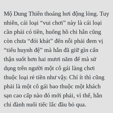
Mộ Dung Thiên thoáng hơi động lòng. Tuy 
nhiên, cái loại “vui chơi” này là cái loại 
cần phải có tiền, huống hồ chi hắn cũng 
còn chưa “đói khát” đến nỗi phải đem vị 
“tiểu huynh đệ” mà hắn đã giữ gìn cẩn 
thận suốt hơn hai mươi năm để mà sử 
dụng trên người một cô gái làng chơi 
thuộc loại rẻ tiền như vậy. Chí ít thì cũng 
phải là một cô gái bao thuộc một khách 
sạn cao cấp nào đó mới phải, vì thế, hắn 
chỉ đành nuối tiếc lắc đầu bỏ qua.