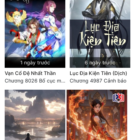
1 ngày trước
6 ngày trước
Vạn Cổ Đệ Nhất Thần
Lục Địa Kiện Tiên (Dịch)
Chương 8026 Bố cục mới
Chương 4987 Cảnh báo