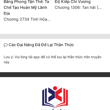
Băng Phong Tận Thế: Ta
Độ Kiếp Chi Vương
Chế Tạo Hoàn Mỹ Lãnh
Chương 1306: Tan hát [Đại Kết Cục]
Địa
Chương 2734 Tinh Hỏa (Đại kết cục) (2)
Các Đại Năng Đã Để Lại Thần Thức
Lưu ý: Vui lòng tải app để có thể lưu lại thần thức trên truyện
này