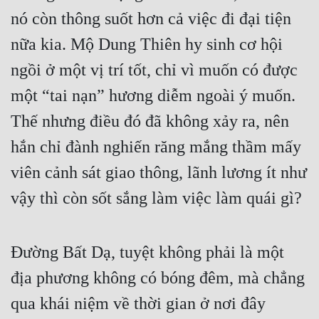
nó còn thông suốt hơn cả việc đi đại tiện 
nữa kia. Mộ Dung Thiên hy sinh cơ hội 
ngồi ở một vị trí tốt, chỉ vì muốn có được 
một “tai nạn” hương diễm ngoài ý muốn. 
Thế nhưng điều đó đã không xảy ra, nên 
hắn chỉ đành nghiến răng mắng thầm mấy 
viên cảnh sát giao thông, lãnh lương ít như 
vậy thì còn sốt sắng làm việc làm quái gì?
Đường Bất Dạ, tuyệt không phải là một 
địa phương không có bóng đêm, mà chẳng 
qua khái niệm về thời gian ở nơi đây 