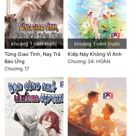
khoảng 1 năm trước
khoảng 1 năm trước
Từng Giao Tình, Nay Trả
Kiếp Này Không Vì Anh
Báo Ứng
Chương 34: HOÀN
Chương 17