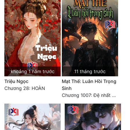
khoảng 1 năm trước
11 tháng trước
Triệu Ngọc
Mạt Thế: Luân Hồi Trọng
Chương 28: HOÀN
Sinh
Chương 1007: Đệ nhất bộ đạt thành