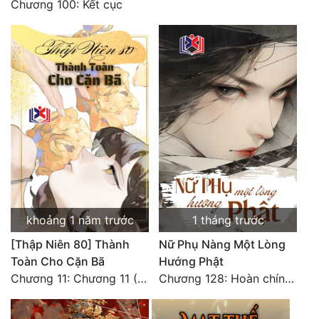
Chương 100: Kết cục
khoảng 1 năm trước
1 tháng trước
[Thập Niên 80] Thành
Nữ Phụ Nàng Một Lòng
Toàn Cho Cặn Bã
Hướng Phật
Chương 11: Chương 11 (Hoàn)
Chương 128: Hoàn chính văn