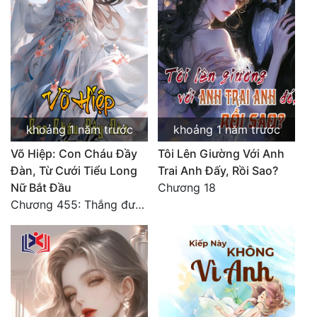
khoảng 1 năm trước
khoảng 1 năm trước
Võ Hiệp: Con Cháu Đầy
Tôi Lên Giường Với Anh
Đàn, Từ Cưới Tiểu Long
Trai Anh Đấy, Rồi Sao?
Nữ Bắt Đầu
Chương 18
Chương 455: Thắng được sự tôn trọng.