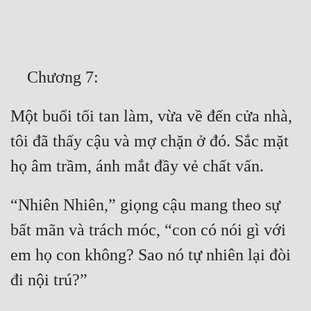
Free
Hậu Cung
Truyện Convert
Truyện Dịch
Một buổi tối tan làm, vừa về đến cửa nhà, 
Truyện Nhập Môn
tôi đã thấy cậu và mợ chặn ở đó. Sắc mặt 
Truyện ngắn
Xa Lộ Dịch
“Nhiên Nhiên,” giọng cậu mang theo sự 
bất mãn và trách móc, “con có nói gì với 
Cung Đấu
em họ con không? Sao nó tự nhiên lại đòi 
Cạnh Kỹ
Cổ Tiên Hiệp