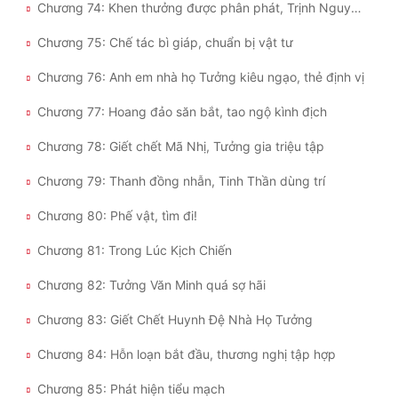
Chương 74: Khen thưởng được phân phát, Trịnh Nguyên bại trận
Chương 75: Chế tác bì giáp, chuẩn bị vật tư
Chương 76: Anh em nhà họ Tưởng kiêu ngạo, thẻ định vị
Chương 77: Hoang đảo săn bắt, tao ngộ kình địch
Chương 78: Giết chết Mã Nhị, Tưởng gia triệu tập
Chương 79: Thanh đồng nhẫn, Tinh Thần dùng trí
Chương 80: Phế vật, tìm đi!
Chương 81: Trong Lúc Kịch Chiến
Chương 82: Tưởng Văn Minh quá sợ hãi
Chương 83: Giết Chết Huynh Đệ Nhà Họ Tưởng
Chương 84: Hỗn loạn bắt đầu, thương nghị tập hợp
Chương 85: Phát hiện tiểu mạch