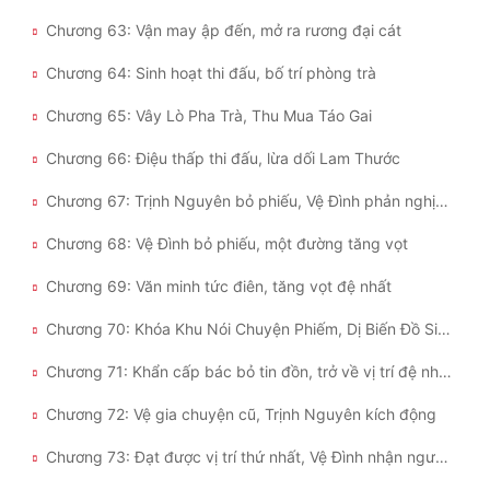
Chương 63: Vận may ập đến, mở ra rương đại cát
Chương 64: Sinh hoạt thi đấu, bố trí phòng trà
Chương 65: Vây Lò Pha Trà, Thu Mua Táo Gai
Chương 66: Điệu thấp thi đấu, lừa dối Lam Thước
Chương 67: Trịnh Nguyên bỏ phiếu, Vệ Đình phản nghịch
Chương 68: Vệ Đình bỏ phiếu, một đường tăng vọt
Chương 69: Văn minh tức điên, tăng vọt đệ nhất
Chương 70: Khóa Khu Nói Chuyện Phiếm, Dị Biến Đồ Sinh
Chương 71: Khẩn cấp bác bỏ tin đồn, trở về vị trí đệ nhất
Chương 72: Vệ gia chuyện cũ, Trịnh Nguyên kích động
Chương 73: Đạt được vị trí thứ nhất, Vệ Đình nhận người thân