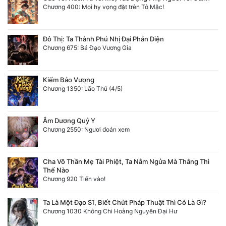
Chương 400: Mọi hy vọng đặt trên Tô Mặc!
Đô Thị: Ta Thành Phú Nhị Đại Phản Diện
Chương 675: Bá Đạo Vương Gia
Kiếm Bảo Vương
Chương 1350: Lão Thủ (4/5)
Âm Dương Quỷ Y
Chương 2550: Ngươi đoán xem
Cha Võ Thần Mẹ Tài Phiệt, Ta Nằm Ngửa Mà Thắng Thì
Thế Nào
Chương 920 Tiến vào!
Ta Là Một Đạo Sĩ, Biết Chút Pháp Thuật Thì Có Là Gì?
Chương 1030 Không Chi Hoàng Nguyên Đại Hư