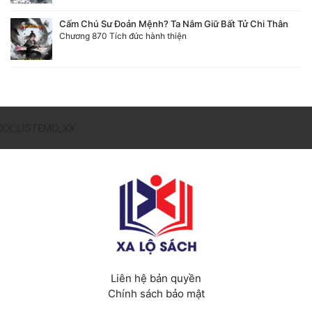
Cấm Chú Sư Đoản Mệnh? Ta Nắm Giữ Bất Tử Chi Thân
Chương 870 Tích đức hành thiện
XX_LISTEMO_XX
Liên hệ bản quyền
Chính sách bảo mật