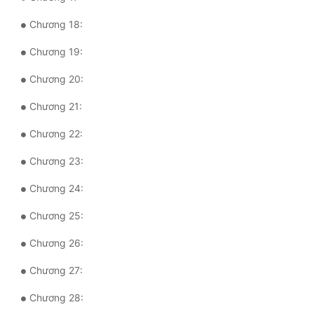
Tu Chân
Chương 18:
Tu Tiên
Chương 19:
Tội Phạm
Chương 20:
Vô Địch
Chương 21:
Võ Hiệp
Chương 22:
Võng Du
Chương 23:
Xuyên Không
Chương 24:
Xuyên Nhanh
Chương 25:
Xuyên Sách
Chương 26:
Xuyên Thư
Chương 27:
Điền Văn
Chương 28: