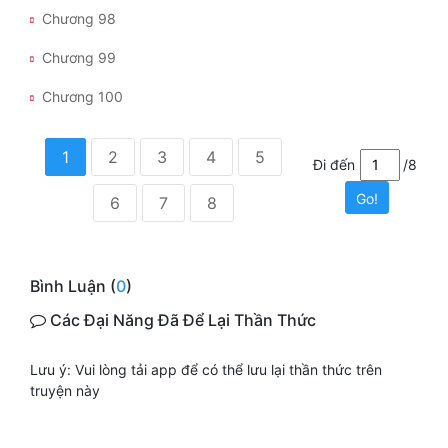
Chương 98
Chương 99
Chương 100
1
2
3
4
5
Đi đến
/8
Go!
6
7
8
Bình Luận (
0
)
Các Đại Năng Đã Để Lại Thần Thức
Lưu ý: Vui lòng tải app để có thể lưu lại thần thức trên
truyện này