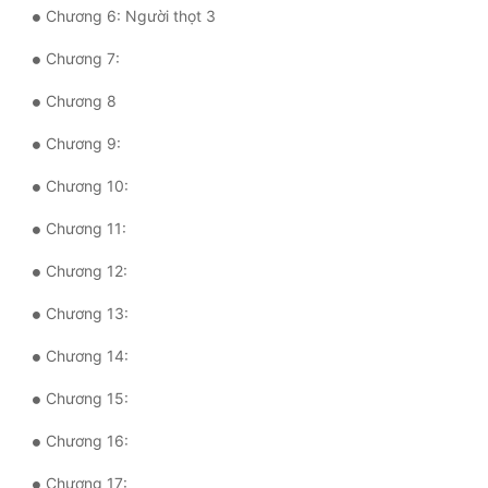
Chương 6: Người thọt 3
Quân Sự
Chương 7:
Sảng Văn
Chương 8
Sắc
Chương 9:
Sủng
Chương 10:
Thanh Xuân
Chương 11:
Tiên Hiệp
Chương 12:
Tiểu Thuyết
Chương 13:
Trinh Thám
Chương 14:
Triều Đấu
Chương 15:
Trùng Sinh
Chương 16:
Trọng Sinh
Chương 17: