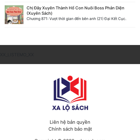
Chị Đây Xuyên Thành Hổ Con Nuôi Boss Phản Diện
(Xuyên Sách)
Chương 871: Vượt thời gian đến bên anh (21) Đại Kết Cục.
XX_LISTEMO_XX
Liên hệ bản quyền
Chính sách bảo mật