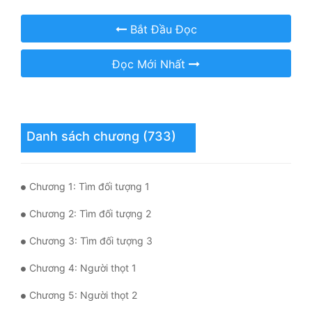
Mưu Mô
Bắt Đầu Đọc
Mạt Thế
Đọc Mới Nhất
Mỹ Thực
Ngôn Tình
Danh sách chương (733)
Ngược
Nữ Cường
Chương 1: Tìm đối tượng 1
Nữ Phụ
Chương 2: Tìm đối tượng 2
Phong Thủy - Tâm Linh
Chương 3: Tìm đối tượng 3
Phương Tây
Chương 4: Người thọt 1
Phản Phái
Chương 5: Người thọt 2
Quan Trường