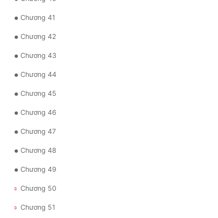
Chương 41
Đẹp
Chương 42
Đẹp Hiệp
Chương 43
Tính Cách Nhân Vật :
Chương 44
Cơ Trí
Chương 45
Sát Phạt Quyết Đoán
Chương 46
Vô Sỉ
Chương 47
Điềm Đạm
Chương 48
Chương 49
Chương 50
Chương 51