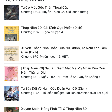
Ta Có Một Gốc Thần Thoại Cây
Chương 1304: Huyễn Thiên Chi Giới chân tướng
Thập Niên 70: Gia Đình Cực Phẩm (Dịch)
Chương 1182 - Ngoại truyện 4
Xuyên Thành Nha Hoàn Của Nữ Chính, Ta Nằm Yên Làm
Giàu (Dịch)
Chương 670: Phiên ngoại 16. HẾT.
[Thập Niên 70] Sau Khi Xem Mắt Mẹ Mỹ Nhân Đưa Con
Nằm Thắng (Dịch)
Chương 1819: Ngày Thứ Hai Trăm Lẻ Sáu Xuyên Không 4
Ta Sửa Đổi Vô Hạn, Độc Đoán Vạn Cổ (Dịch)
Chương 1165 - Tái diễn thế giới! Du lịch chư thiên (Đại kết cục)
Xuyên Sách: Nàng Phát Tài Ở Thập Niên 80