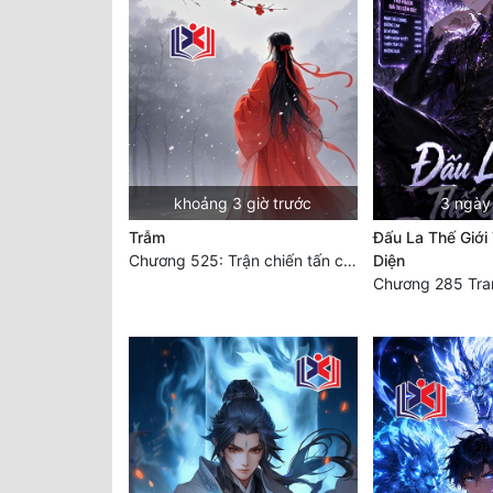
khoảng 3 giờ trước
3 ngày
Trẫm
Đấu La Thế Giới
Chương 525: Trận chiến tấn công phòng thủ Macao (2)
Diện