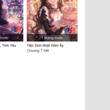
 trước
1 tháng trước
, Tình Yêu
Tiệc Sinh Nhật Hôm Ấy
Chương 7 Hết