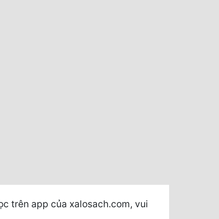
c trên app của xalosach.com, vui