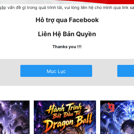
ặp vấn đề gì trong quá trình tải, vui lòng liên hệ cho mình qua link s
Hỗ trợ qua Facebook
Liên Hệ Bản Quyền
Thanks you !!!
Mục Lục