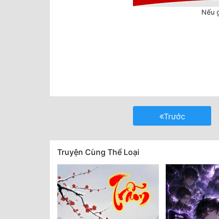
Nếu g
Trước
Truyện Cùng Thể Loại