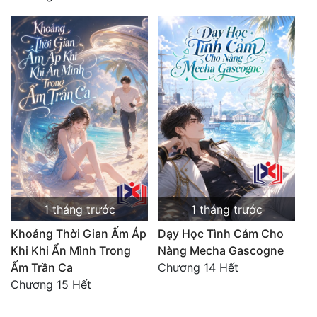
1 tháng trước
1 tháng trước
Khoảng Thời Gian Ấm Áp
Dạy Học Tình Cảm Cho
Khi Khi Ẩn Mình Trong
Nàng Mecha Gascogne
Ấm Trần Ca
Chương 14 Hết
Chương 15 Hết