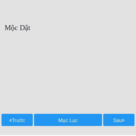
Trước
Mục Lục
Sau