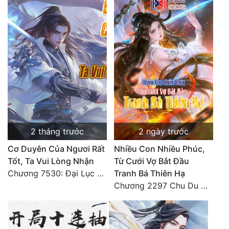
2 tháng trước
2 ngày trước
Cơ Duyên Của Ngươi Rất
Nhiều Con Nhiều Phúc,
Tốt, Ta Vui Lòng Nhận
Từ Cưới Vợ Bắt Đầu
Chương 7530: Đại Lục Khởi Nguyên – Kiến Thành 71
Tranh Bá Thiên Hạ
Chương 2297 Chu Du Du mang thai