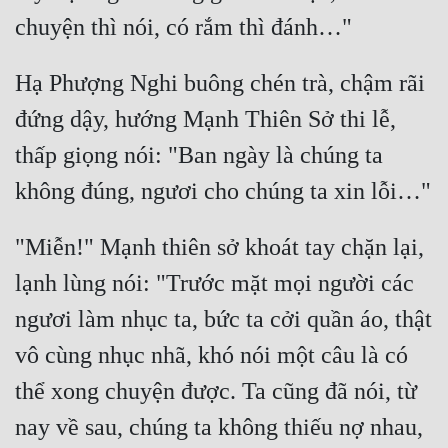
Hạ Phượng Nghi buông chén trà, chậm rãi 
đứng dậy, hướng Mạnh Thiên Sở thi lễ, 
thấp giọng nói: "Ban ngày là chúng ta 
"Miễn!" Mạnh thiên sở khoát tay chặn lại, 
lạnh lùng nói: "Trước mặt mọi người các 
ngươi làm nhục ta, bức ta cởi quần áo, thật 
vô cùng nhục nhã, khó nói một câu là có 
thể xong chuyện được. Ta cũng đã nói, từ 
nay về sau, chúng ta không thiếu nợ nhau, 