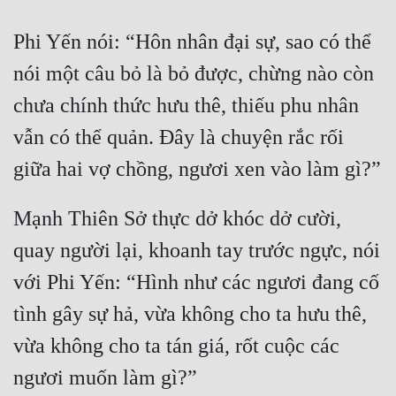
Phi Yến nói: “Hôn nhân đại sự, sao có thể 
nói một câu bỏ là bỏ được, chừng nào còn 
chưa chính thức hưu thê, thiếu phu nhân 
vẫn có thể quản. Đây là chuyện rắc rối 
Mạnh Thiên Sở thực dở khóc dở cười, 
quay người lại, khoanh tay trước ngực, nói 
với Phi Yến: “Hình như các ngươi đang cố 
tình gây sự hả, vừa không cho ta hưu thê, 
vừa không cho ta tán giá, rốt cuộc các 