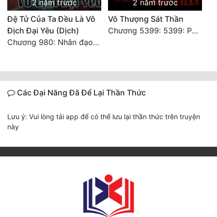
2 năm trước
2 năm trước
Đệ Tử Của Ta Đều Là Vô
Vô Thượng Sát Thần
Địch Đại Yêu (Dịch)
Chương 5399: 5399: Phá giải
Chương 980: Nhân đạo thành Thánh (4). HẾT.
Các Đại Năng Đã Để Lại Thần Thức
Lưu ý: Vui lòng tải app để có thể lưu lại thần thức trên truyện
này