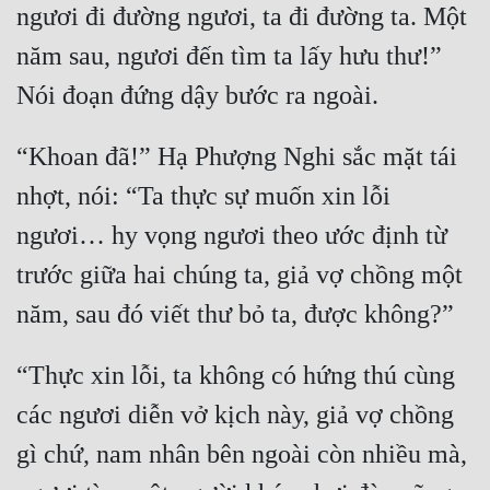
ngươi đi đường ngươi, ta đi đường ta. Một 
năm sau, ngươi đến tìm ta lấy hưu thư!” 
“Khoan đã!” Hạ Phượng Nghi sắc mặt tái 
nhợt, nói: “Ta thực sự muốn xin lỗi 
ngươi… hy vọng ngươi theo ước định từ 
trước giữa hai chúng ta, giả vợ chồng một 
“Thực xin lỗi, ta không có hứng thú cùng 
các ngươi diễn vở kịch này, giả vợ chồng 
gì chứ, nam nhân bên ngoài còn nhiều mà, 