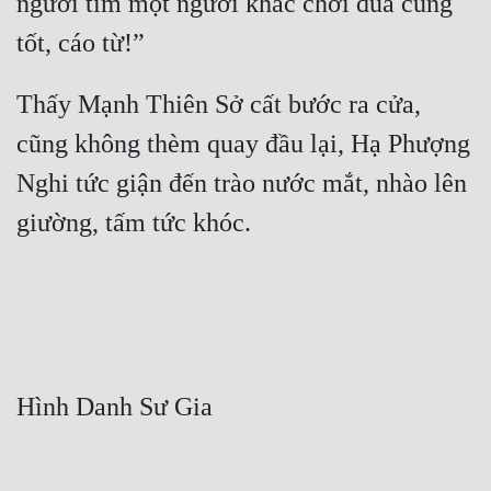
ngươi tìm một người khác chơi đùa cũng 
Thấy Mạnh Thiên Sở cất bước ra cửa, 
cũng không thèm quay đầu lại, Hạ Phượng 
Nghi tức giận đến trào nước mắt, nhào lên 