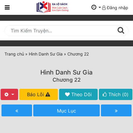
Đăng nhập
Trang
Chủ
Mới
Cập
Nhật
Trang chủ
»
Hình Danh Sư Gia
»
Chương 22
(current)
BXH
Hình Danh Sư Gia
Thể Loại
Chương 22
Báo Lỗi
Theo Dõi
Thích (
0
)
Tất Cả
Truyện Mới Ra
Mục Lục
Hoàn Thành