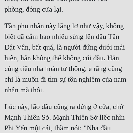
Tần phu nhân này lẳng lơ như vậy, không 
biết đã cắm bao nhiêu sừng lên đầu Tần 
Dật Vân, bất quá, là người đứng dưới mái 
hiên, hắn không thể không cúi đầu. Hắn 
cùng tiểu nha hoàn tư thông, e rằng cũng 
chỉ là muốn đi tìm sự tôn nghiêm của nam 
Lúc này, lão đầu cũng ra đứng ở cửa, chờ 
Mạnh Thiên Sở. Mạnh Thiên Sở liếc nhìn 
Phi Yến một cái, thầm nói: "Nha đầu 