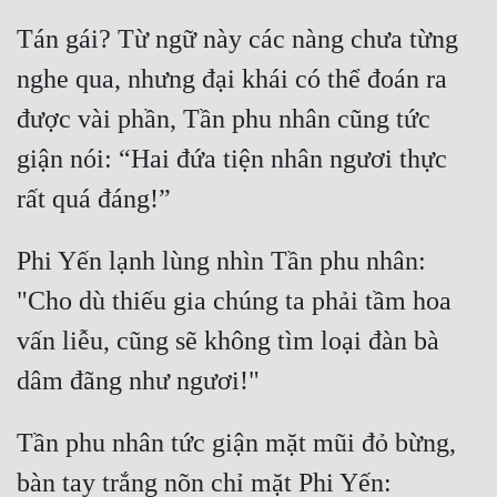
Tán gái? Từ ngữ này các nàng chưa từng 
nghe qua, nhưng đại khái có thể đoán ra 
được vài phần, Tần phu nhân cũng tức 
giận nói: “Hai đứa tiện nhân ngươi thực 
Phi Yến lạnh lùng nhìn Tần phu nhân: 
"Cho dù thiếu gia chúng ta phải tầm hoa 
vấn liễu, cũng sẽ không tìm loại đàn bà 
Tần phu nhân tức giận mặt mũi đỏ bừng, 
bàn tay trắng nõn chỉ mặt Phi Yến: 