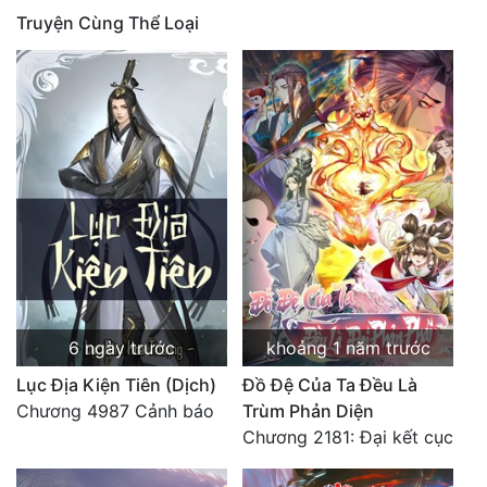
Truyện Cùng Thể Loại
6 ngày trước
khoảng 1 năm trước
Lục Địa Kiện Tiên (Dịch)
Đồ Đệ Của Ta Đều Là
Chương 4987 Cảnh báo
Trùm Phản Diện
Chương 2181: Đại kết cục