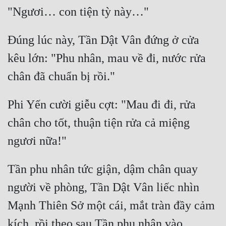
Đúng lúc này, Tần Dật Vân đứng ở cửa 
kêu lớn: "Phu nhân, mau về đi, nước rửa 
Phi Yến cười giễu cợt: "Mau đi đi, rửa 
chân cho tốt, thuận tiện rửa cả miệng 
Tần phu nhân tức giận, dậm chân quay 
người về phòng, Tần Dật Vân liếc nhìn 
Mạnh Thiên Sở một cái, mắt tràn đầy cảm 
kích, rồi theo sau Tần phu nhân vào 