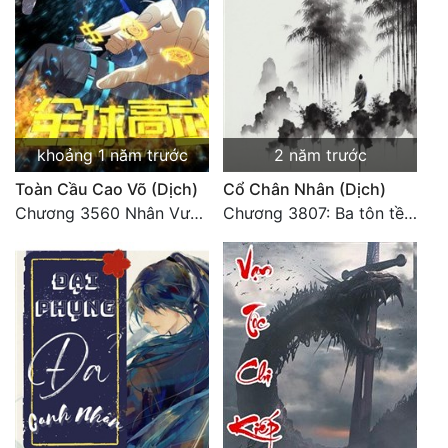
khoảng 1 năm trước
2 năm trước
Toàn Cầu Cao Võ (Dịch)
Cổ Chân Nhân (Dịch)
Chương 3560 Nhân Vương trở về - END
Chương 3807: Ba tôn tề công Thiên Đình (2)