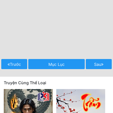
Trước
Mục Lục
Sau
Truyện Cùng Thể Loại