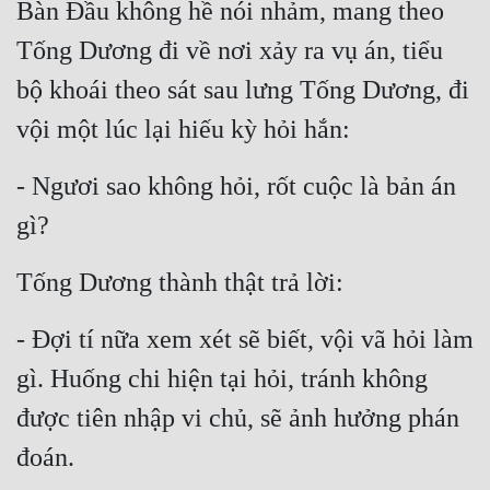
Bàn Đầu không hề nói nhảm, mang theo 
Tống Dương đi về nơi xảy ra vụ án, tiểu 
bộ khoái theo sát sau lưng Tống Dương, đi 
vội một lúc lại hiếu kỳ hỏi hắn:
- Ngươi sao không hỏi, rốt cuộc là bản án 
gì?
Tống Dương thành thật trả lời:
- Đợi tí nữa xem xét sẽ biết, vội vã hỏi làm 
gì. Huống chi hiện tại hỏi, tránh không 
được tiên nhập vi chủ, sẽ ảnh hưởng phán 
đoán.