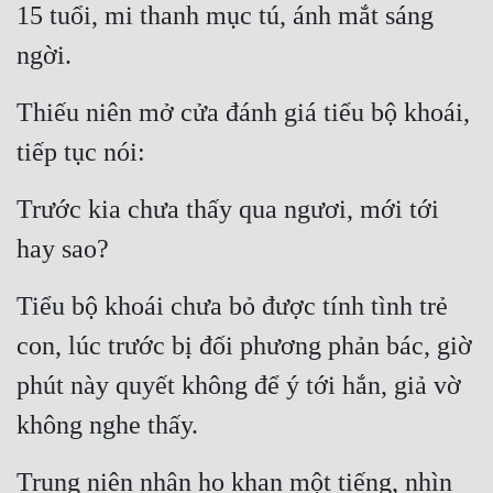
15 tuổi, mi thanh mục tú, ánh mắt sáng 
ngời.
Thiếu niên mở cửa đánh giá tiểu bộ khoái, 
tiếp tục nói:
Trước kia chưa thấy qua ngươi, mới tới 
hay sao?
Tiểu bộ khoái chưa bỏ được tính tình trẻ 
con, lúc trước bị đối phương phản bác, giờ 
phút này quyết không để ý tới hắn, giả vờ 
không nghe thấy.
Trung niên nhân ho khan một tiếng, nhìn 