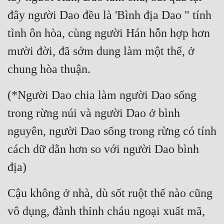
đây người Dao đều là 'Bình địa Dao " tính 
tình ôn hòa, cùng người Hán hỗn hợp hơn 
mười đời, đã sớm dung làm một thể, ở 
chung hòa thuận.
(*Người Dao chia làm người Dao sống 
trong rừng núi và người Dao ở bình 
nguyên, người Dao sống trong rừng có tính 
cách dữ dằn hơn so với người Dao bình 
địa)
Cậu không ở nhà, dù sốt ruột thế nào cũng 
vô dụng, đành thỉnh cháu ngoại xuất mã, 