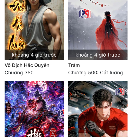
khoảng 4 giờ trước
khoảng 4 giờ trước
Vô Địch Hắc Quyền
Trẫm
Chương 350
Chương 500: Cắt lương thực là có thể thu hồi Macao (1)