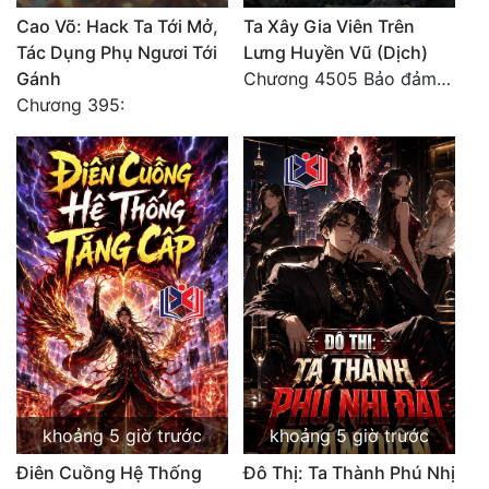
Cao Võ: Hack Ta Tới Mở,
Ta Xây Gia Viên Trên
Tác Dụng Phụ Ngươi Tới
Lưng Huyền Vũ (Dịch)
Gánh
Chương 4505 Bảo đảm nhất.
Chương 395:
khoảng 5 giờ trước
khoảng 5 giờ trước
Điên Cuồng Hệ Thống
Đô Thị: Ta Thành Phú Nhị