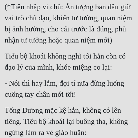
(*Tiên nhập vi chủ: Ấn tượng ban đâu giữ 
vai trò chủ đạo, khiến tư tưởng, quan niệm 
bị ảnh hưởng, cho cái trước là đúng, phủ 
nhận tư tưởng hoặc quan niệm mới)
Tiểu bộ khoái không nghĩ tới hắn còn có 
đạo lý của mình, khóe miệng co lại:
- Nói thì hay lắm, đợi tí nữa đừng luống 
cuống tay chân mới tốt!
Tống Dương mặc kệ hắn, không có lên 
tiếng. Tiểu bộ khoái lại buông tha, không 
ngừng làm ra vẻ giáo huấn: