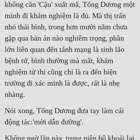
không cần 'Cậu' xuất mã, Tống Dương một 
mình đi khám nghiệm là đủ. Mà thị trấn 
nhỏ thái bình, trong hơn mười năm chưa 
gặp qua bản án nào nghiêm trọng, phần 
lớn liên quan đến tánh mạng là sinh lão 
bệnh tử, bình thường mà mất, khám 
nghiệm tử thi cũng chỉ là ra đến hiện 
trường đi xác minh là được, rất là nhẹ 
nhàng.
Nói xong, Tống Dương đưa tay làm cái 
động tác:'mời dẫn đường'.
Không ngờ lần này, trung niên bộ khoái lại 