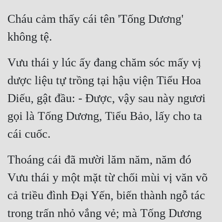
Cháu cảm thấy cái tên 'Tống Dương' 
không tệ.
Vưu thái y lúc ấy đang chăm sóc mấy vị 
dược liệu tự trồng tại hậu viện Tiểu Hoa 
Diếu, gật đầu: - Được, vậy sau này ngươi 
gọi là Tống Dương, Tiểu Bảo, lấy cho ta 
cái cuốc.
Thoáng cái đã mười lăm năm, năm đó 
Vưu thái y một mặt từ chối mùi vị văn võ 
cả triều đình Đại Yến, biến thành ngỗ tác 
trong trấn nhỏ vắng vẻ; mà Tống Dương 