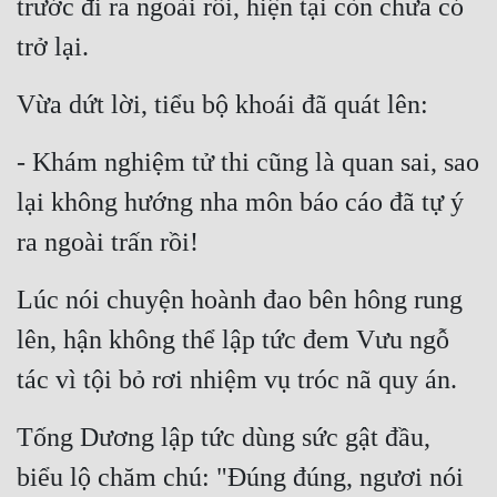
trước đi ra ngoài rồi, hiện tại còn chưa có 
trở lại.
Vừa dứt lời, tiểu bộ khoái đã quát lên:
- Khám nghiệm tử thi cũng là quan sai, sao 
lại không hướng nha môn báo cáo đã tự ý 
ra ngoài trấn rồi!
Lúc nói chuyện hoành đao bên hông rung 
lên, hận không thể lập tức đem Vưu ngỗ 
tác vì tội bỏ rơi nhiệm vụ tróc nã quy án.
Tống Dương lập tức dùng sức gật đầu, 
biểu lộ chăm chú: "Đúng đúng, ngươi nói 