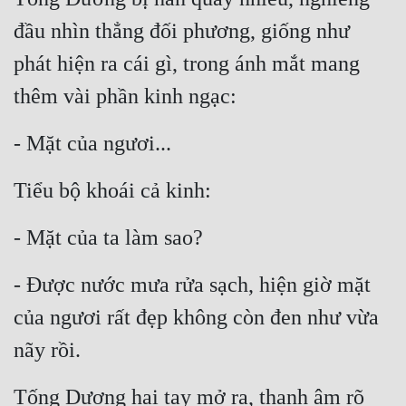
đầu nhìn thẳng đối phương, giống như 
phát hiện ra cái gì, trong ánh mắt mang 
thêm vài phần kinh ngạc:
- Mặt của ngươi...
Tiểu bộ khoái cả kinh:
- Mặt của ta làm sao?
- Được nước mưa rửa sạch, hiện giờ mặt 
của ngươi rất đẹp không còn đen như vừa 
nãy rồi.
Tống Dương hai tay mở ra, thanh âm rõ 