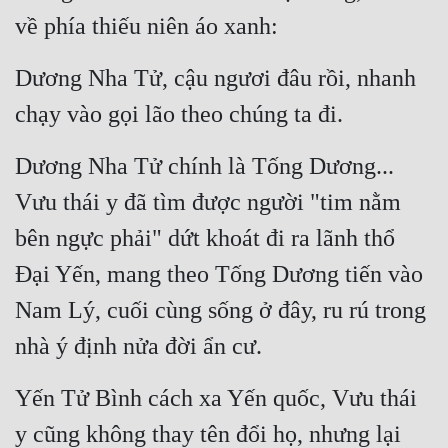
về phía thiếu niên áo xanh:
Dương Nha Tử, cậu ngươi đâu rồi, nhanh 
chạy vào gọi lão theo chúng ta đi.
Dương Nha Tử chính là Tống Dương... 
Vưu thái y đã tìm được người "tim nằm 
bên ngực phải" dứt khoát đi ra lãnh thổ 
Đại Yến, mang theo Tống Dương tiến vào 
Nam Lý, cuối cùng sống ở đây, ru rú trong 
nhà ý định nửa đời ẩn cư.
Yến Tử Bình cách xa Yến quốc, Vưu thái 
y cũng không thay tên đổi họ, nhưng lại 