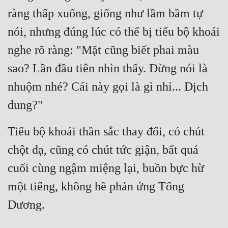
ràng thấp xuống, giống như lầm bầm tự 
nói, nhưng đúng lúc có thể bị tiểu bộ khoái 
nghe rõ ràng: "Mặt cũng biết phai màu 
sao? Lần đầu tiên nhìn thấy. Đừng nói là 
nhuộm nhé? Cái này gọi là gì nhỉ... Dịch 
dung?"
Tiểu bộ khoái thần sắc thay đổi, có chút 
chột dạ, cũng có chút tức giận, bất quá 
cuối cùng ngậm miệng lại, buồn bực hừ 
một tiếng, không hề phản ứng Tống 
Dương.