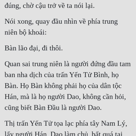
đúng, chờ cậu trở về ta nói lại.
Nói xong, quay đầu nhìn về phía trung 
niên bộ khoái:
Bàn lão đại, đi thôi.
Quan sai trung niên là người đứng đầu tam 
ban nha dịch của trấn Yến Tử Bình, họ 
Bàn. Họ Bàn không phải họ của dân tộc 
Hán, mà là họ người Dao, không cần hỏi, 
cũng biết Bàn Đầu là người Dao.
Thị trấn Yến Tử tọa lạc phía tây Nam Lý, 
lấy người Hán, Dao làm chủ, bất quá tại 