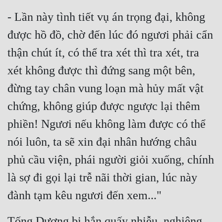
- Lần này tình tiết vụ án trọng đại, không 
được hồ đồ, chờ đến lúc đó ngươi phải cẩn 
thận chút ít, có thể tra xét thì tra xét, tra 
xét không được thì đứng sang một bên, 
đừng tay chân vung loạn mà hủy mất vật 
chứng, không giúp được ngược lại thêm 
phiền! Ngươi nếu không làm được có thể 
nói luôn, ta sẽ xin đại nhân hướng châu 
phủ cầu viện, phái người giỏi xuống, chính 
là sợ đi gọi lại trễ nãi thời gian, lúc này 
đành tạm kêu ngươi đến xem..."
Tống Dương bị hắn quấy nhiễu, nghiêng 