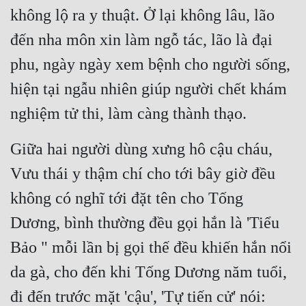
không lộ ra y thuật. Ở lại không lâu, lão 
đến nha môn xin làm ngỗ tác, lão là đại 
phu, ngày ngày xem bệnh cho người sống, 
hiện tại ngẫu nhiên giúp người chết khám 
nghiệm tử thi, làm càng thành thạo.
Giữa hai người dùng xưng hô cậu cháu, 
Vưu thái y thậm chí cho tới bây giờ đều 
không có nghĩ tới đặt tên cho Tống 
Dương, bình thường đều gọi hắn là 'Tiểu 
Bảo " mỗi lần bị gọi thế đều khiến hắn nổi 
da gà, cho đến khi Tống Dương năm tuổi, 
đi đến trước mặt 'cậu', 'Tự tiến cử' nói: