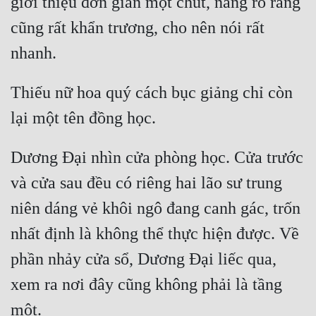
giới thiệu đơn giản một chút, nàng rõ ràng 
cũng rất khẩn trương, cho nên nói rất 
Thiếu nữ hoa quý cách bục giảng chỉ còn 
Dương Đại nhìn cửa phòng học. Cửa trước 
và cửa sau đều có riêng hai lão sư trung 
niên dáng vẻ khôi ngô đang canh gác, trốn 
nhất định là không thể thực hiện được. Về 
phần nhảy cửa sổ, Dương Đại liếc qua, 
xem ra nơi đây cũng không phải là tầng 