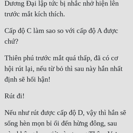
Dương Đại lập tức bị nhắc nhở hiện lên 
Cấp độ C làm sao so với cấp độ A được 
Thiên phú trước mắt quá thấp, đã có cơ 
hội rút lại, nếu từ bỏ thì sau này hắn nhất 
Nếu như rút được cấp độ D, vậy thì hắn sẽ 
sống hèn mọn bỉ ổi đến hừng đông, sau 