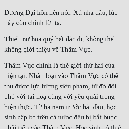
Dương Đại hổn hển nói. Xú nha đầu, lúc 
Thiếu nữ hoa quý bất đắc dĩ, không thể 
Thâm Vực chính là thế giới thứ hai của 
hiện tại. Nhân loại vào Thâm Vực có thể 
thu được lực lượng siêu phàm, từ đó đối 
phó với tai hoạ cùng với yêu quái trong 
hiện thực. Từ ba năm trước bắt đầu, học 
sinh cấp ba trên cả nước đều bị bắt buộc 
phải tiến vào Thâm Vực. Học sinh có thiên 