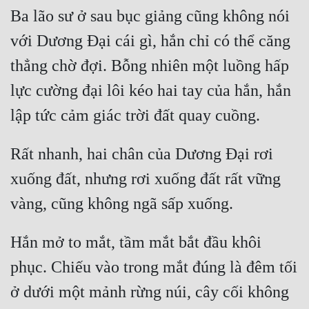
Ba lão sư ở sau bục giảng cũng không nói 
với Dương Đại cái gì, hắn chỉ có thể căng 
thẳng chờ đợi. Bỗng nhiên một luồng hấp 
lực cường đại lôi kéo hai tay của hắn, hắn 
Rất nhanh, hai chân của Dương Đại rơi 
xuống đất, nhưng rơi xuống đất rất vững 
Hắn mở to mắt, tầm mắt bắt đầu khôi 
phục. Chiếu vào trong mắt đúng là đêm tối 
ở dưới một mảnh rừng núi, cây cối không 