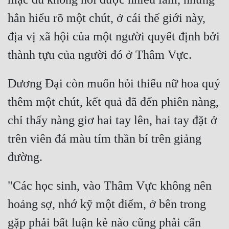
hắn hiểu rõ một chút, ở cái thế giới này, 
địa vị xã hội của một người quyết định bởi 
Dương Đại còn muốn hỏi thiếu nữ hoa quý 
thêm một chút, kết quả đã đến phiên nàng, 
chỉ thấy nàng giơ hai tay lên, hai tay đặt ở 
trên viên đá màu tím thần bí trên giảng 
"Các học sinh, vào Thâm Vực không nên 
hoảng sợ, nhớ kỹ một điểm, ở bên trong 
gặp phải bất luận kẻ nào cũng phải cẩn 