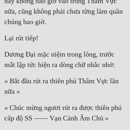
này không bao giờ vào trong Thâm Vực 
nữa, cũng không phải chưa từng làm quần 
Dương Đại mặc niệm trong lòng, trước 
« Bắt đầu rút ra thiên phú Thâm Vực lần 
« Chúc mừng ngươi rút ra được thiên phú 