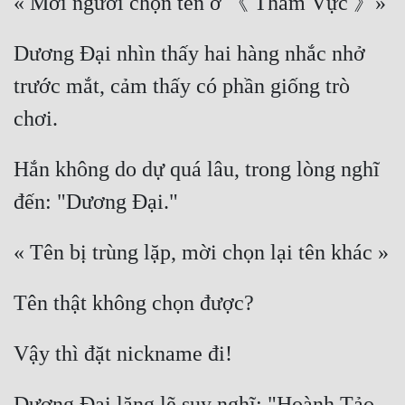
Dương Đại nhìn thấy hai hàng nhắc nhở 
trước mắt, cảm thấy có phần giống trò 
Hắn không do dự quá lâu, trong lòng nghĩ 
Dương Đại lặng lẽ suy nghĩ: "Hoành Tảo 