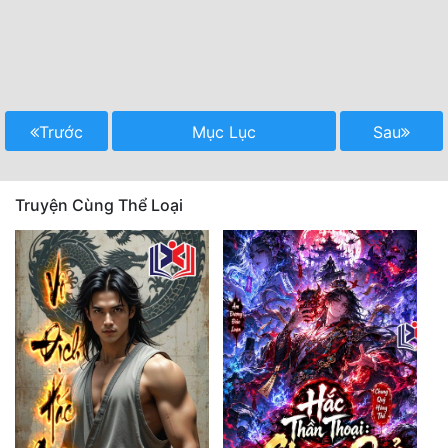
Trước
Mục Lục
Sau
Truyện Cùng Thể Loại