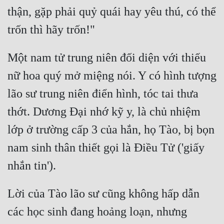
thận, gặp phải quỷ quái hay yêu thú, có thể 
Một nam tử trung niên đối diện với thiếu 
nữ hoa quý mở miệng nói. Y có hình tượng 
lão sư trung niên điển hình, tóc tai thưa 
thớt. Dương Đại nhớ kỹ y, là chủ nhiệm 
lớp ở trường cấp 3 của hắn, họ Tào, bị bọn 
nam sinh thân thiết gọi là Điều Tử ('giấy 
Lời của Tào lão sư cũng không hấp dẫn 
các học sinh đang hoảng loạn, nhưng 