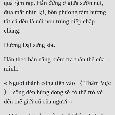
quá rậm rạp. Hắn đứng ở giữa sườn núi, 
đưa mắt nhìn lại, bốn phương tám hướng 
tất cả đều là núi non trùng điệp chập 
Hắn theo bản năng kiểm tra thân thể của 
« Ngươi thành công tiến vào 《 Thâm Vực 
》, sống đến hừng đông sẽ có thể trở về 