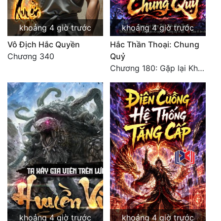
khoảng 4 giờ trước
khoảng 4 giờ trước
Vô Địch Hắc Quyền
Hắc Thần Thoại: Chung
Chương 340
Quỷ
Chương 180: Gặp lại Khiên Nguyên Phượng
khoảng 4 giờ trước
khoảng 4 giờ trước