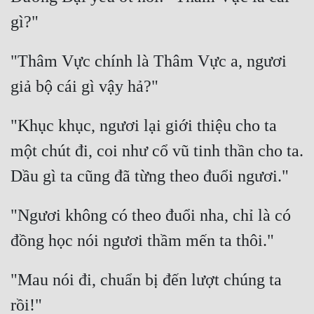
"Thâm Vực chính là Thâm Vực a, ngươi 
"Khục khục, ngươi lại giới thiệu cho ta 
một chút đi, coi như cổ vũ tinh thần cho ta. 
"Ngươi không có theo đuổi nha, chỉ là có 
"Mau nói đi, chuẩn bị đến lượt chúng ta 