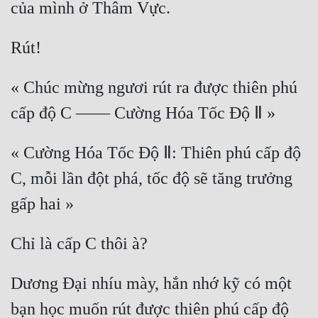
« Chúc mừng ngươi rút ra được thiên phú 
« Cường Hóa Tốc Độ Ⅱ: Thiên phú cấp độ 
C, mỗi lần đột phá, tốc độ sẽ tăng trưởng 
Dương Đại nhíu mày, hắn nhớ kỹ có một 
bạn học muốn rút được thiên phú cấp độ 