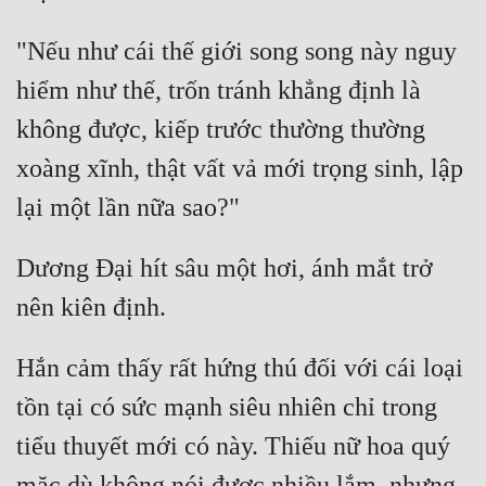
"Nếu như cái thế giới song song này nguy 
hiểm như thế, trốn tránh khẳng định là 
không được, kiếp trước thường thường 
xoàng xĩnh, thật vất vả mới trọng sinh, lập 
Dương Đại hít sâu một hơi, ánh mắt trở 
Hắn cảm thấy rất hứng thú đối với cái loại 
tồn tại có sức mạnh siêu nhiên chỉ trong 
tiểu thuyết mới có này. Thiếu nữ hoa quý 
mặc dù không nói được nhiều lắm, nhưng 