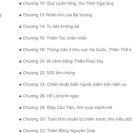
Chương 10: Quỷ Uyên tông, thu Trình Ngạ Quỷ
g
Chương 12: Nhân khí của Bá Vương
Chương 14: Tu tiên không dễ
Chương 16: Thiên Túc chân nhân
Chương 18: Thông báo ở khu vực Hạ Quốc, Thiên Thế kiếm quyết
Chương 20: Bí cảnh Động Thiên Phúc Địa
Chương 22: 500 âm chúng
Chương 24: Chiến thuật biển người, kiếm trận hiển uy
Chương 26: Hồ Lợi kinh ngạc
Chương 28: Diệp Cầu Tiên, tinh quái mạnh mẽ
Chương 30: Toàn tỉnh chuẩn bị chiến tranh, thú triều đột kích
Chương 32: Thiên Bồng Nguyên Soái