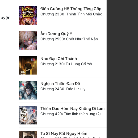
Điên Cuồng Hệ Thống Tăng Cấp
Chương 2330: Thịnh Tình Mời Chào
 Luyện
Âm Dương Quỷ Y
Chương 2530: Chết Như Thế Nào
Nho Đạo Chí Thánh
Chương 2130: Tứ Hung Cổ Yêu
Nghịch Thiên Đan Đế
Chương 2430: Đảo Lưu Ly
Thiên Đạo Hôm Nay Không Đi Làm
Chương 420: Tâm linh thích ứng (2)
Tu Sĩ Này Rất Nguy Hiểm