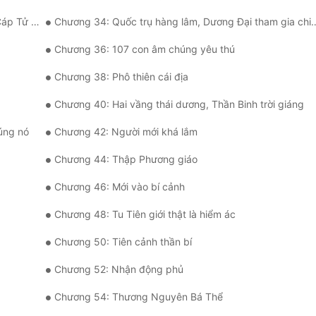
Tử Tinh
Chương 34: Quốc trụ hàng lâm, Dương Đại tham gia chiến đấu
Chương 36: 107 con âm chúng yêu thú
Chương 38: Phô thiên cái địa
Chương 40: Hai vầng thái dương, Thần Binh trời giáng
húng nó
Chương 42: Người mới khá lắm
Chương 44: Thập Phương giáo
Chương 46: Mới vào bí cảnh
Chương 48: Tu Tiên giới thật là hiểm ác
Chương 50: Tiên cảnh thần bí
Chương 52: Nhận động phủ
Chương 54: Thương Nguyên Bá Thể