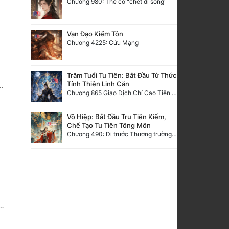
Chương 980: Thế cờ "chết đi sống"
Vạn Đạo Kiếm Tôn
Chương 4225: Cứu Mạng
Trăm Tuổi Tu Tiên: Bắt Đầu Từ Thức
Tỉnh Thiên Linh Căn
Chương 865 Giao Dịch Chí Cao Tiên Thuật!
Võ Hiệp: Bắt Đầu Tru Tiên Kiếm,
Chế Tạo Tu Tiên Tông Môn
Chương 490: Đi trước Thương trường Địa Hạ, thắng lợi trở về.