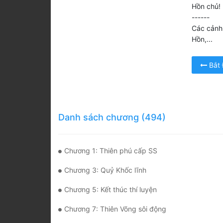
Hồn chủ!
------
Các cảnh 
Hồn,...
Bắt
Danh sách chương (494)
Chương 1: Thiên phú cấp SS
Chương 3: Quỷ Khốc lĩnh
Chương 5: Kết thúc thí luyện
Chương 7: Thiên Võng sôi động