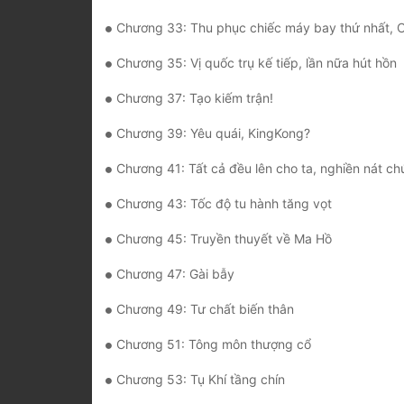
Chương 33: Thu phục chiếc máy bay thứ nhất, Cáp 
Chương 35: Vị quốc trụ kế tiếp, lần nữa hút hồn
Chương 37: Tạo kiếm trận!
Chương 39: Yêu quái, KingKong?
Chương 41: Tất cả đều lên cho ta, nghiền nát c
Chương 43: Tốc độ tu hành tăng vọt
Chương 45: Truyền thuyết về Ma Hồ
Chương 47: Gài bẫy
Chương 49: Tư chất biến thân
Chương 51: Tông môn thượng cổ
Chương 53: Tụ Khí tầng chín