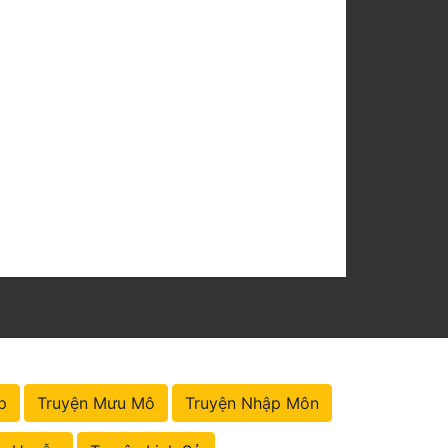
p
Truyện Mưu Mô
Truyện Nhập Môn