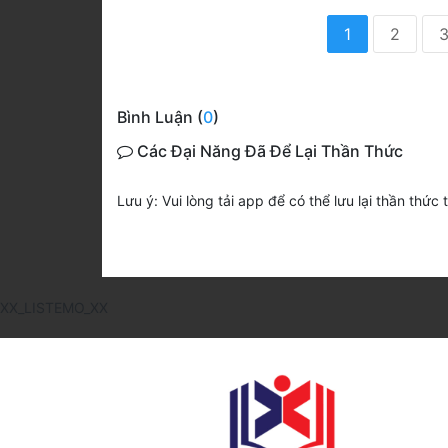
1
2
Bình Luận (
0
)
Các Đại Năng Đã Để Lại Thần Thức
Lưu ý: Vui lòng tải app để có thể lưu lại thần thức 
XX_LISTEMO_XX