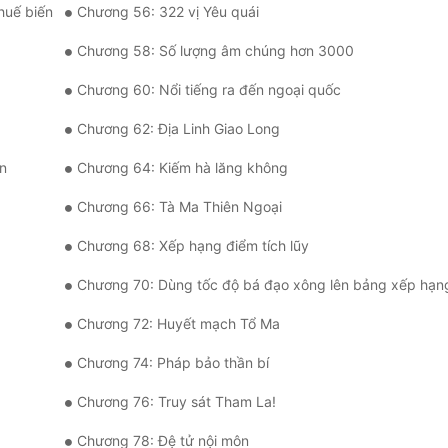
huế biến
Chương 56: 322 vị Yêu quái
Chương 58: Số lượng âm chúng hơn 3000
Chương 60: Nổi tiếng ra đến ngoại quốc
Chương 62: Địa Linh Giao Long
n
Chương 64: Kiếm hà lăng không
Chương 66: Tà Ma Thiên Ngoại
Chương 68: Xếp hạng điểm tích lũy
Chương 70: Dùng tốc độ bá đạo xông lên bảng xếp hạn
Chương 72: Huyết mạch Tổ Ma
Chương 74: Pháp bảo thần bí
Chương 76: Truy sát Tham La!
Chương 78: Đệ tử nội môn