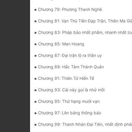
Chương 79: Phương Thanh Nghê
Chương 81: Vạn Thú Tiễn Đạp Trận, Thiên Ma Già Thiên 
Chương 83: Pháp bảo nhất phẩm, nhanh nhất toàn th
Chương 85: Man Hoang
Chương 87: Đại trận lộ ra thần uy
Chương 89: Hắc Tâm Thánh Quân
Chương 91: Thiên Tứ Hiến Tế
Chương 93: Cái này gọi là nhử mồi
Chương 95: Thứ hạng mười vạn
Chương 97: Lên bảng thông báo
Chương 99: Thanh Nhàn Đại Tiên, nhất định phải b