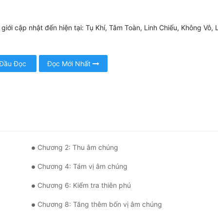
giới cập nhật đến hiện tại: Tụ Khí, Tâm Toàn, Linh Chiếu, Không Vô,
 Đầu Đọc
Đọc Mới Nhất
Chương 2: Thu âm chúng
Chương 4: Tám vị âm chúng
Chương 6: Kiểm tra thiên phú
Chương 8: Tăng thêm bốn vị âm chúng