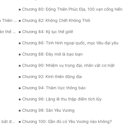
Chương 80: Động Thiên Phúc Địa, 100 vạn cống hiến
Đại Trận
Chương 82: Không Chết Không Thôi
ế giới!
Chương 84: Kỷ lục thế giới!
Chương 86: Tinh hình ngoại quốc, mục tiêu đại yêu
Chương 88: Đây mới là bạo loạn
Chương 90: Nhiệm vụ trọng đại, nhân vật cơ mật
Chương 92: Kinh thiên động địa
Chương 94: Thâm Vực thông báo
Chương 96: Lặng lẽ thu thập điểm tích lũy
Chương 98: Săn Yêu Vương
ắt được
Chương 100: Gần đó có Yêu Vương nào không?