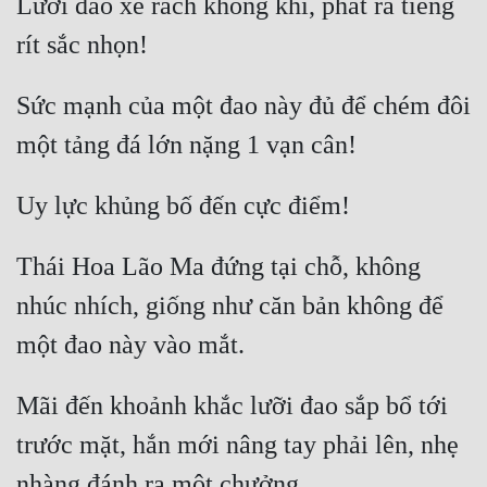
Lưỡi đao xé rách không khí, phát ra tiếng 
Sức mạnh của một đao này đủ để chém đôi 
Thái Hoa Lão Ma đứng tại chỗ, không 
nhúc nhích, giống như căn bản không để 
Mãi đến khoảnh khắc lưỡi đao sắp bổ tới 
trước mặt, hắn mới nâng tay phải lên, nhẹ 