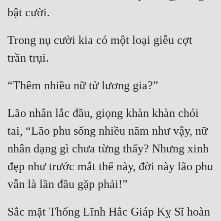
Trong nụ cười kia có một loại giễu cợt 
Lão nhân lắc đầu, giọng khàn khàn chói 
tai, “Lão phu sống nhiều năm như vậy, nữ 
nhân dạng gì chưa từng thấy? Nhưng xinh 
đẹp như trước mắt thế này, đời này lão phu 
Sắc mặt Thống Lĩnh Hắc Giáp Kỵ Sĩ hoàn 