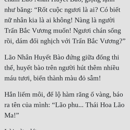
như băng: “Rốt cuộc ngươi là ai? Có biết 
nữ nhân kia là ai không! Nàng là người 
Trấn Bắc Vương muốn! Ngươi chán sống 
Lão Nhân Huyết Bào đứng giữa đống thi 
thể, huyết bào trên người hút thêm nhiều 
Hắn liếm môi, để lộ hàm răng ố vàng, báo 
ra tên của mình: “Lão phu... Thái Hoa Lão 