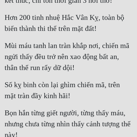
Hơn 200 tinh nhuệ Hắc Vân Kỵ, toàn bộ 
Mùi máu tanh lan tràn khắp nơi, chiến mã 
ngửi thấy đều trở nên xao động bất an, 
Số kỵ binh còn lại ghìm chiến mã, trên 
Bọn hắn từng giết người, từng thấy máu, 
nhưng chưa từng nhìn thấy cảnh tượng thế 