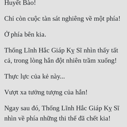
Thống Lĩnh Hắc Giáp Kỵ Sĩ nhìn thấy tất 
Ngay sau đó, Thống Lĩnh Hắc Giáp Kỵ Sĩ 