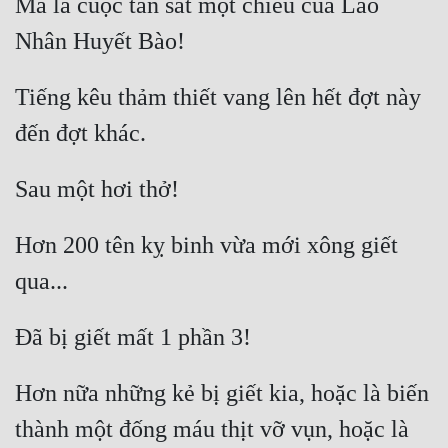
Mà là cuộc tàn sát một chiều của Lão 
Tiếng kêu thảm thiết vang lên hết đợt này 
Hơn 200 tên kỵ binh vừa mới xông giết 
Hơn nữa những kẻ bị giết kia, hoặc là biến 
thành một đống máu thịt vỡ vụn, hoặc là 