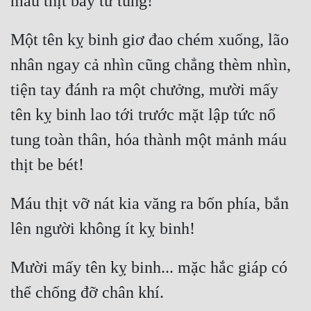
Một tên kỵ binh giơ đao chém xuống, lão 
nhân ngay cả nhìn cũng chẳng thèm nhìn, 
tiện tay đánh ra một chưởng, mười mấy 
tên kỵ binh lao tới trước mặt lập tức nổ 
tung toàn thân, hóa thành một mảnh máu 
Máu thịt vỡ nát kia văng ra bốn phía, bắn 
Mười mấy tên kỵ binh... mặc hắc giáp có 