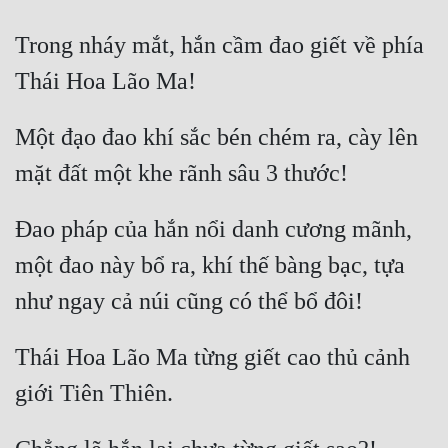
Trong nháy mắt, hắn cầm đao giết về phía 
Một đạo đao khí sắc bén chém ra, cày lên 
Đao pháp của hắn nổi danh cương mãnh, 
một đao này bổ ra, khí thế bàng bạc, tựa 
Thái Hoa Lão Ma từng giết cao thủ cảnh 