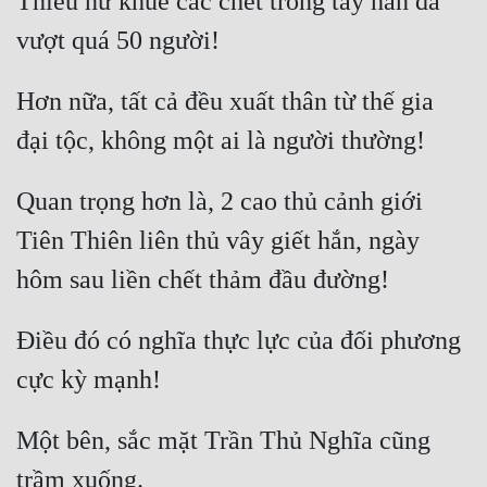
Thiếu nữ khuê các chết trong tay hắn đã 
Hơn nữa, tất cả đều xuất thân từ thế gia 
Quan trọng hơn là, 2 cao thủ cảnh giới 
Tiên Thiên liên thủ vây giết hắn, ngày 
Điều đó có nghĩa thực lực của đối phương 
Một bên, sắc mặt Trần Thủ Nghĩa cũng 