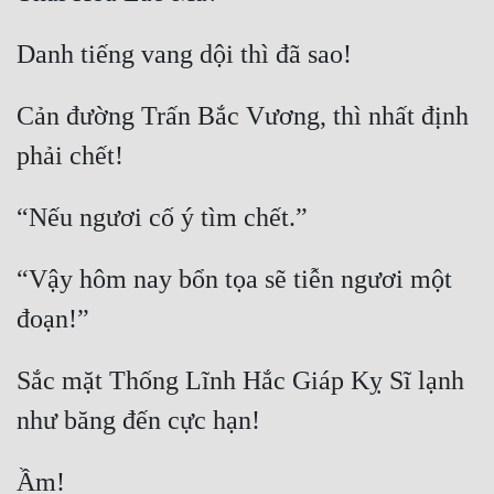
Cản đường Trấn Bắc Vương, thì nhất định 
“Vậy hôm nay bổn tọa sẽ tiễn ngươi một 
Sắc mặt Thống Lĩnh Hắc Giáp Kỵ Sĩ lạnh 