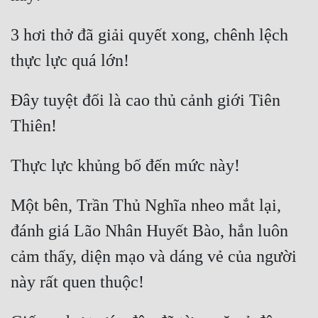
3 hơi thở đã giải quyết xong, chênh lệch 
Đây tuyệt đối là cao thủ cảnh giới Tiên 
Một bên, Trần Thủ Nghĩa nheo mắt lại, 
đánh giá Lão Nhân Huyết Bào, hắn luôn 
cảm thấy, diện mạo và dáng vẻ của người 