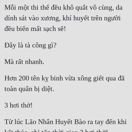
Mỗi một thi thể đều khô quắt vô cùng, da 
dính sát vào xương, khí huyết trên người 
Hơn 200 tên kỵ binh vừa xông giết qua đã 
Từ lúc Lão Nhân Huyết Bào ra tay đến khi 