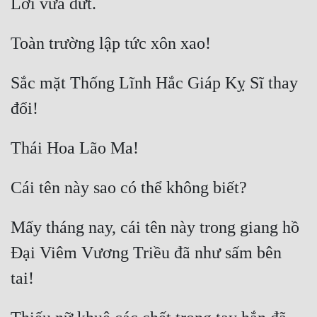
Sắc mặt Thống Lĩnh Hắc Giáp Kỵ Sĩ thay 
Mấy tháng nay, cái tên này trong giang hồ 
Đại Viêm Vương Triều đã như sấm bên 