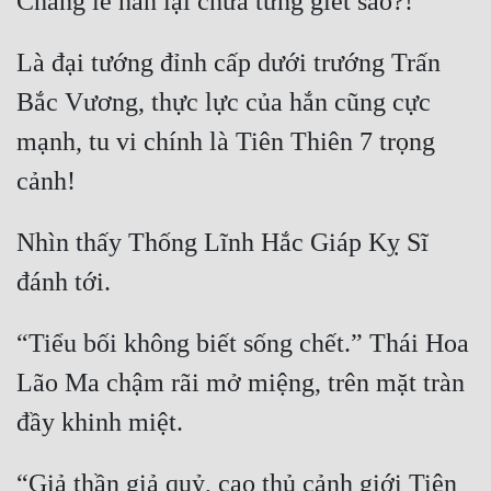
Là đại tướng đỉnh cấp dưới trướng Trấn 
Bắc Vương, thực lực của hắn cũng cực 
mạnh, tu vi chính là Tiên Thiên 7 trọng 
Nhìn thấy Thống Lĩnh Hắc Giáp Kỵ Sĩ 
“Tiểu bối không biết sống chết.” Thái Hoa 
Lão Ma chậm rãi mở miệng, trên mặt tràn 
“Giả thần giả quỷ, cao thủ cảnh giới Tiên 