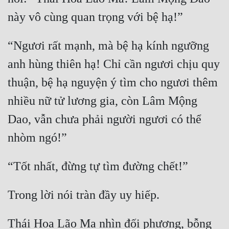
“Ngươi rất mạnh, mà bệ hạ kính ngưỡng 
anh hùng thiên hạ! Chỉ cần ngươi chịu quy 
thuận, bệ hạ nguyện ý tìm cho ngươi thêm 
nhiều nữ tử lương gia, còn Lâm Mộng 
Dao, vẫn chưa phải người ngươi có thể 
Thái Hoa Lão Ma nhìn đối phương, bỗng 