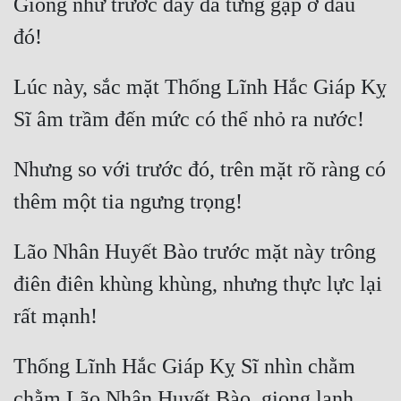
Giống như trước đây đã từng gặp ở đâu 
Lúc này, sắc mặt Thống Lĩnh Hắc Giáp Kỵ 
Nhưng so với trước đó, trên mặt rõ ràng có 
Lão Nhân Huyết Bào trước mặt này trông 
điên điên khùng khùng, nhưng thực lực lại 
Thống Lĩnh Hắc Giáp Kỵ Sĩ nhìn chằm 
chằm Lão Nhân Huyết Bào, giọng lạnh 