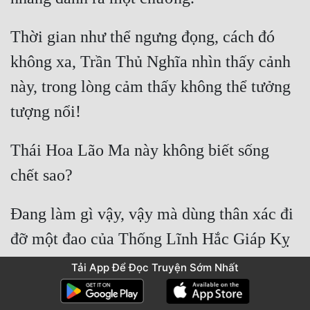
Thời gian như thể ngưng đọng, cách đó 
không xa, Trần Thủ Nghĩa nhìn thấy cảnh 
này, trong lòng cảm thấy không thể tưởng 
Thái Hoa Lão Ma này không biết sống 
Đang làm gì vậy, vậy mà dùng thân xác đi 
đỡ một đao của Thống Lĩnh Hắc Giáp Kỵ 
Tải App Để Đọc Truyện Sớm Nhất
Phải biết, binh khí của võ giả đều được rèn 