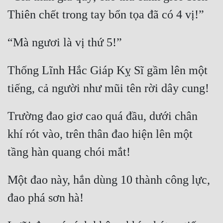
Thống Lĩnh Hắc Giáp Kỵ Sĩ gầm lên một 
Trường đao giơ cao quá đầu, dưới chân 
khí rót vào, trên thân đao hiện lên một 
Một đao này, hắn dùng 10 thành công lực, 