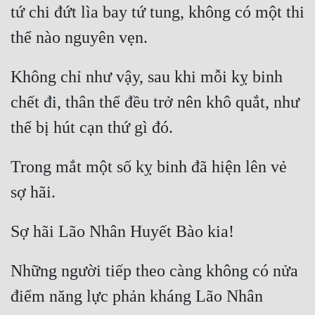
tứ chi đứt lìa bay tứ tung, không có một thi 
Không chỉ như vậy, sau khi mỗi kỵ binh 
chết đi, thân thể đều trở nên khô quắt, như 
Trong mắt một số kỵ binh đã hiện lên vẻ 
Những người tiếp theo càng không có nửa 
điểm năng lực phản kháng Lão Nhân 