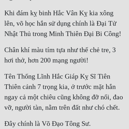
Khi đám kỵ binh Hắc Vân Kỵ kia xông 
lên, võ học hắn sử dụng chính là Đại Tử 
Chân khí màu tím tựa như thế chẻ tre, 3 
Tên Thống Lĩnh Hắc Giáp Kỵ Sĩ Tiên 
Thiên cảnh 7 trọng kia, ở trước mặt hắn 
ngay cả một chiêu cũng không đỡ nổi, đao 