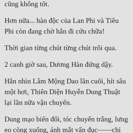
Hơn nữa... hàn độc của Lan Phi và Tiêu 
Hắn nhìn Lâm Mộng Dao lần cuối, hít sâu 
một hơi, Thiên Diện Huyễn Dung Thuật 
Dung mạo biến đổi, tóc chuyển trắng, lưng 
eo còng xuống, ánh mắt vẩn đục——chỉ 