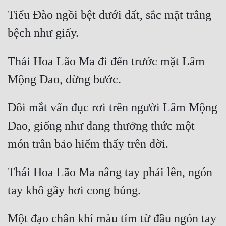
Cổ Đại
Tiểu Đào ngồi bệt dưới đất, sắc mặt trắng 
Du Hí
Dã Sử
Thái Hoa Lão Ma đi đến trước mặt Lâm 
Dị Giới
Dị Năng
Đôi mắt vẩn đục rơi trên người Lâm Mộng 
Gia Đấu
Dao, giống như đang thưởng thức một 
Góc Nhìn Nam
Góc Nhìn Nữ
Huyền Huyễn
Thái Hoa Lão Ma nâng tay phải lên, ngón 
Huyền Nghi
Huyền Ảo
Một đạo chân khí màu tím từ đầu ngón tay 