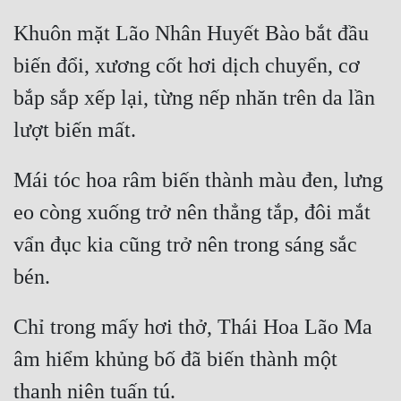
Khuôn mặt Lão Nhân Huyết Bào bắt đầu 
biến đổi, xương cốt hơi dịch chuyển, cơ 
bắp sắp xếp lại, từng nếp nhăn trên da lần 
Mái tóc hoa râm biến thành màu đen, lưng 
eo còng xuống trở nên thẳng tắp, đôi mắt 
vẩn đục kia cũng trở nên trong sáng sắc 
Chỉ trong mấy hơi thở, Thái Hoa Lão Ma 
âm hiểm khủng bố đã biến thành một 