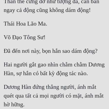
Thân thể cứng đờ như tượng đá, căn bản 
Hai người gắt gao nhìn chằm chằm Dương 
Dương Hàn đứng thẳng người, ánh mắt 
quét qua tất cả mọi người có mặt, ánh mắt 