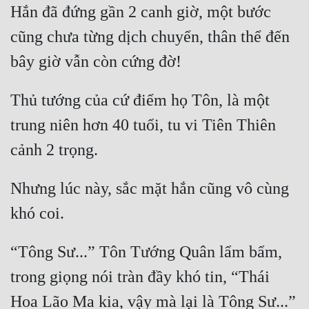
Hắn đã đứng gần 2 canh giờ, một bước 
cũng chưa từng dịch chuyển, thân thể đến 
Thủ tướng của cứ điểm họ Tôn, là một 
trung niên hơn 40 tuổi, tu vi Tiên Thiên 
Nhưng lúc này, sắc mặt hắn cũng vô cùng 
“Tông Sư...” Tôn Tướng Quân lẩm bẩm, 
trong giọng nói tràn đầy khó tin, “Thái 