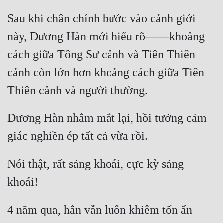
Sau khi chân chính bước vào cảnh giới 
này, Dương Hàn mới hiểu rõ——khoảng 
cách giữa Tông Sư cảnh và Tiên Thiên 
cảnh còn lớn hơn khoảng cách giữa Tiên 
Dương Hàn nhắm mắt lại, hồi tưởng cảm 
Nói thật, rất sảng khoái, cực kỳ sảng 
4 năm qua, hắn vẫn luôn khiêm tốn ẩn 