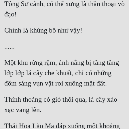
Tông Sư cảnh, có thể xưng là thần thoại võ 
Một khu rừng rậm, ánh nắng bị tầng tầng 
lớp lớp lá cây che khuất, chỉ có những 
Thỉnh thoảng có gió thổi qua, lá cây xào 
Thái Hoa Lão Ma đáp xuống một khoảng 