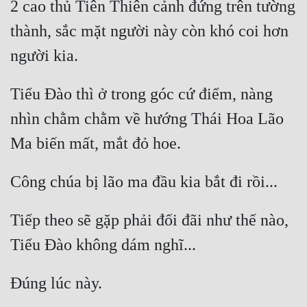
2 cao thủ Tiên Thiên cảnh đứng trên tường 
thành, sắc mặt người này còn khó coi hơn 
Tiểu Đào thì ở trong góc cứ điểm, nàng 
nhìn chằm chằm về hướng Thái Hoa Lão 
Tiếp theo sẽ gặp phải đối đãi như thế nào, 