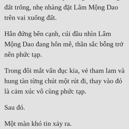
đất trống, nhẹ nhàng đặt Lâm Mộng Dao 
Hắn đứng bên cạnh, cúi đầu nhìn Lâm 
Mộng Dao đang hôn mê, thần sắc bỗng trở 
Trong đôi mắt vẩn đục kia, vẻ tham lam và 
hung tàn từng chút một rút đi, thay vào đó 