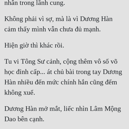
Không phải vì sợ, mà là vì Dương Hàn 
Tu vi Tông Sư cảnh, cộng thêm vô số võ 
học đỉnh cấp... át chủ bài trong tay Dương 
Hàn nhiều đến mức chính hắn cũng đếm 
Dương Hàn mở mắt, liếc nhìn Lâm Mộng 