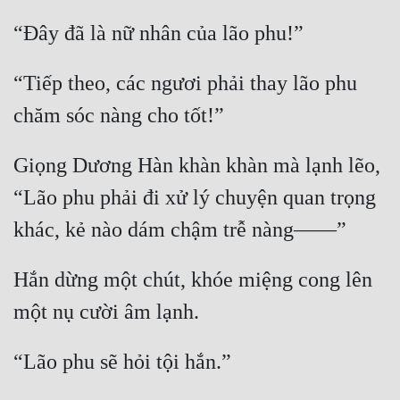
“Tiếp theo, các ngươi phải thay lão phu 
Giọng Dương Hàn khàn khàn mà lạnh lẽo, 
“Lão phu phải đi xử lý chuyện quan trọng 
Hắn dừng một chút, khóe miệng cong lên 