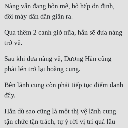
Nàng vẫn đang hôn mê, hô hấp ổn định, 
Qua thêm 2 canh giờ nữa, hắn sẽ đưa nàng 
Sau khi đưa nàng về, Dương Hàn cũng 
Bên lãnh cung còn phải tiếp tục điểm danh 
Hắn dù sao cũng là một thị vệ lãnh cung 
tận chức tận trách, tự ý rời vị trí quá lâu 