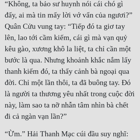
“Không, ta bảo sư huynh nói cái chó gì 
đấy, ai mà tin mấy lời vớ vẩn của ngươi?” 
Quân Cửu vung tay: “Tiếp đó ta giơ tay 
lên, lao tới cầm kiếm, cái gì mà vạn quỷ 
kêu gào, xương khô la liệt, ta chỉ cần một 
bước là qua. Nhưng khoảnh khắc nắm lấy 
thanh kiếm đó, ta thấy cảnh bà ngoại qua 
đời. Chỉ một lần thôi, ta đã buông tay. Đó 
là người ta thương yêu nhất trong cuộc đời 
này, làm sao ta nỡ nhẫn tâm nhìn bà chết 
“Ừm.” Hải Thanh Mạc cúi đầu suy nghĩ: 