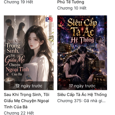
Chương 19 Hết
Phủ Tể Tướng
Chương 10 Hết
12 ngày trước
17 ngày trước
Sau Khi Trọng Sinh, Tôi
Siêu Cấp Tà Ác Hệ Thống
Giấu Mẹ Chuyện Ngoại
Chương 375: Gã nhà giàu láo xược
Tình Của Bà
Chương 22 Hết