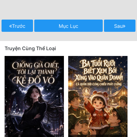
Trước
Mục Lục
Sau
Truyện Cùng Thể Loại