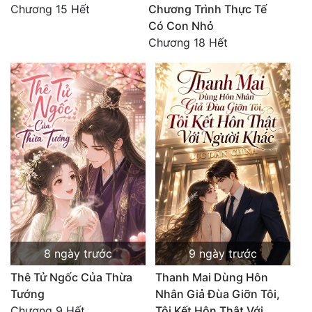
Chương 15 Hết
Chương Trình Thực Tế
Có Con Nhỏ
Chương 18 Hết
8 ngày trước
9 ngày trước
Thê Tử Ngốc Của Thừa
Thanh Mai Dùng Hôn
Tướng
Nhân Giả Đùa Giỡn Tôi,
Chương 9 Hết
Tôi Kết Hôn Thật Với