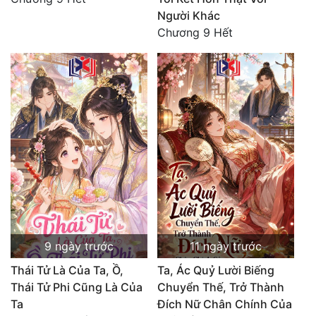
Người Khác
Chương 9 Hết
9 ngày trước
11 ngày trước
Thái Tử Là Của Ta, Ồ,
Ta, Ác Quỷ Lười Biếng
Thái Tử Phi Cũng Là Của
Chuyển Thế, Trở Thành
Ta
Đích Nữ Chân Chính Của