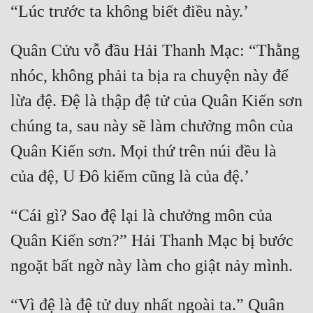
Quân Cửu vỗ đầu Hải Thanh Mạc: “Thằng 
nhóc, không phải ta bịa ra chuyện này để 
lừa đệ. Đệ là thập đệ tử của Quân Kiến sơn 
chúng ta, sau này sẽ làm chưởng môn của 
Quân Kiến sơn. Mọi thứ trên núi đều là 
“Cái gì? Sao đệ lại là chưởng môn của 
Quân Kiến sơn?” Hải Thanh Mạc bị bước 
“Vì đệ là đệ tử duy nhất ngoài ta.” Quân 