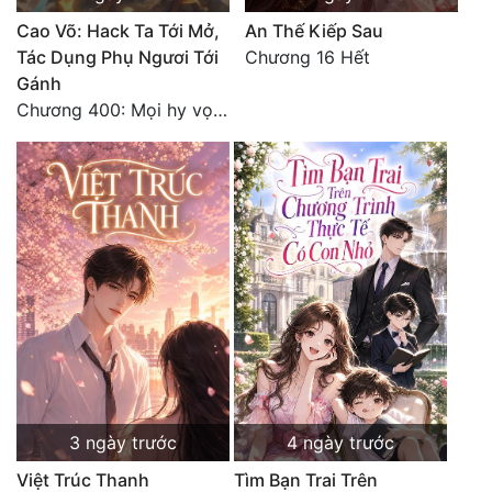
Cao Võ: Hack Ta Tới Mở,
An Thế Kiếp Sau
Tác Dụng Phụ Ngươi Tới
Chương 16 Hết
Gánh
Chương 400: Mọi hy vọng đặt trên Tô Mặc!
3 ngày trước
4 ngày trước
Việt Trúc Thanh
Tìm Bạn Trai Trên