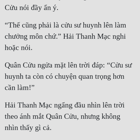
“Thế cũng phải là cửu sư huynh lên làm 
chưởng môn chứ.” Hải Thanh Mạc nghi 
Quân Cửu ngửa mặt lên trời đáp: “Cửu sư 
huynh ta còn có chuyện quan trọng hơn 
Hải Thanh Mạc ngẩng đầu nhìn lên trời 
theo ánh mắt Quân Cửu, nhưng không 