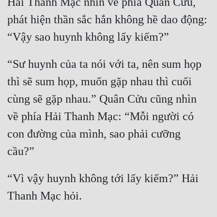
Hải Thanh Mạc nhìn về phía Quân Cửu, 
phát hiện thần sắc hắn không hề dao động: 
“Sư huynh của ta nói với ta, nên sum họp 
thì sẽ sum họp, muốn gặp nhau thì cuối 
cùng sẽ gặp nhau.” Quân Cửu cũng nhìn 
về phía Hải Thanh Mạc: “Mỗi người có 
con đường của mình, sao phải cưỡng 
“Vì vậy huynh không tới lấy kiếm?” Hải 