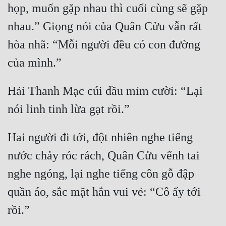
họp, muốn gặp nhau thì cuối cùng sẽ gặp 
nhau.” Giọng nói của Quân Cửu vẫn rất 
hòa nhã: “Mỗi người đều có con đường 
Hải Thanh Mạc cúi đầu mỉm cười: “Lại 
Hai người đi tới, đột nhiên nghe tiếng 
nước chảy róc rách, Quân Cửu vểnh tai 
nghe ngóng, lại nghe tiếng côn gỗ đập 
quần áo, sắc mặt hắn vui vẻ: “Cô ấy tới 