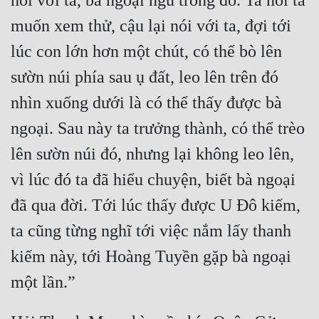
nói với ta, bà ngoại ngủ trong đó. Ta nói ta 
muốn xem thử, cậu lại nói với ta, đợi tới 
lúc con lớn hơn một chút, có thể bò lên 
sườn núi phía sau ụ đất, leo lên trên đó 
nhìn xuống dưới là có thể thấy được bà 
ngoại. Sau này ta trưởng thành, có thể trèo 
lên sườn núi đó, nhưng lại không leo lên, 
vì lúc đó ta đã hiểu chuyện, biết bà ngoại 
đã qua đời. Tới lúc thấy được U Đô kiếm, 
ta cũng từng nghĩ tới việc nắm lấy thanh 
kiếm này, tới Hoàng Tuyền gặp bà ngoại 