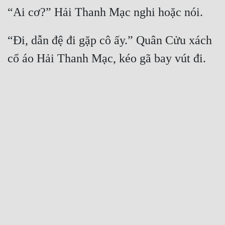
“Đi, dẫn đệ đi gặp cô ấy.” Quân Cửu xách 