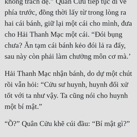
không trách đệ.” Quân Cửu tiếp tục đi về 
phía trước, đồng thời lấy từ trong lòng ra 
hai cái bánh, giữ lại một cái cho mình, đưa 
cho Hải Thanh Mạc một cái. “Đói bụng 
chưa? Ăn tạm cái bánh kẻo đói lả ra đấy, 
Hải Thanh Mạc nhận bánh, do dự một chút 
rồi vẫn hỏi: “Cửu sư huynh, huynh đối xử 
tốt với ta như vậy. Ta cũng nói cho huynh 