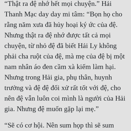
“Thật ra đệ nhớ hết mọi chuyện.” Hải 
Thanh Mạc day day mi tâm: “Bọn họ cho 
rằng năm xưa đã hủy hoại ký ức của đệ. 
Nhưng thật ra đệ nhớ được tất cả mọi 
chuyện, từ nhỏ đệ đã biết Hải Ly không 
phải cha ruột của đệ, mà mẹ của đệ bị một 
nam nhân áo đen cầm xà kiếm làm hại. 
Nhưng trong Hải gia, phụ thân, huynh 
trưởng và đệ đệ đối xử rất tốt với đệ, cho 
nên đệ vẫn luôn coi mình là người của Hải 
“Sẽ có cơ hội. Nên sum họp thì sẽ sum 