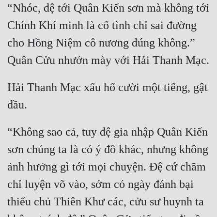
“Nhóc, đệ tới Quân Kiến sơn mà không tới 
Chính Khí minh là cố tình chỉ sai đường 
cho Hồng Niệm cô nương đúng không.” 
Hải Thanh Mạc xấu hổ cười một tiếng, gật 
“Không sao cả, tuy đệ gia nhập Quân Kiến 
sơn chúng ta là có ý đồ khác, nhưng không 
ảnh hưởng gì tới mọi chuyện. Đệ cứ chăm 
chỉ luyện võ vào, sớm có ngày đánh bại 
thiếu chủ Thiên Khư các, cửu sư huynh ta 