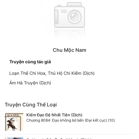
Chu Mộc Nam
Truyện cùng tác giả
Loạn Thế Chi Hoa, Thủ Hộ Chi Kiếm (Dịch)
Ám Hà Truyện (Dịch)
Truyện Cùng Thể Loại
Kiếm Đạo Đệ Nhất Tiên (Dịch)
Chương 8084: Đạo không bờ bến (Đại kết cục) (10)