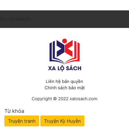
XX_LISTEMO_XX
Liên hệ bản quyền
Chính sách bảo mật
Copyright © 2022 xalosach.com
Từ khóa
Truyện tranh
Truyện Kỳ Huyễn