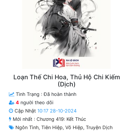
Free
Hậu Cung
Truyện Convert
Truyện Dịch
Truyện Nhập Môn
Truyện ngắn
Loạn Thế Chi Hoa, Thủ Hộ Chi Kiếm
Xa Lộ Dịch
(Dịch)
Tình Trạng :
Đã hoàn thành
Cung Đấu
4
người theo dõi
Cập Nhật
10:17 28-10-2024
Cạnh Kỹ
Mới nhất :
Chương 419: Kết Thúc
Cổ Tiên Hiệp
Ngôn Tình
,
Tiên Hiệp
,
Võ Hiệp
,
Truyện Dịch