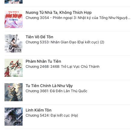
Nương Tử Nhà Ta, Không Thích Hợp
Chương 3054 - Phiên ngoại 3: Nhật ký của Tống Như Nguyệt (2)
Tiên Võ Đế Tôn
Chương 5353: Nhân Gian Đạo (Đại kết cục) (2)
Phàm Nhân Tu Tiên
Chương 2468: 2468: Trở Lại Vực Chủ Thành
Tu Tiên Chính Là Như Vậy
Chương 3661: Đã Đến Lân Thú Quốc
Linh Kiếm Tôn
Chương 5424: Đại kết cục (Hạ)