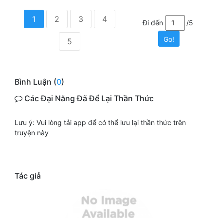
1
2
3
4
Đi đến
/5
Go!
5
Bình Luận (
0
)
Các Đại Năng Đã Để Lại Thần Thức
Lưu ý: Vui lòng tải app để có thể lưu lại thần thức trên
truyện này
Tác giả