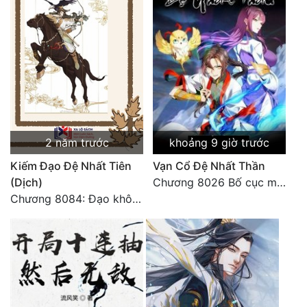
Mưu Mô
Mạt Thế
Mỹ Thực
Ngôn Tình
Ngược
2 năm trước
khoảng 9 giờ trước
Nữ Cường
Kiếm Đạo Đệ Nhất Tiên
Vạn Cổ Đệ Nhất Thần
(Dịch)
Chương 8026 Bố cục mới
Nữ Phụ
Chương 8084: Đạo không bờ bến (Đại kết cục) (10)
Phong Thủy - Tâm Linh
Phương Tây
Phản Phái
Quan Trường