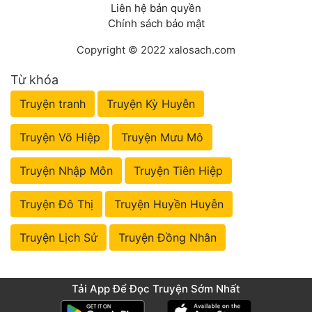
Liên hệ bản quyền
Chính sách bảo mật
Copyright © 2022 xalosach.com
Từ khóa
Truyện tranh
Truyện Kỳ Huyễn
Truyện Võ Hiệp
Truyện Mưu Mô
Truyện Nhập Môn
Truyện Tiên Hiệp
Truyện Đô Thị
Truyện Huyền Huyễn
Truyện Lịch Sử
Truyện Đồng Nhân
Tải App Để Đọc Truyện Sớm Nhất