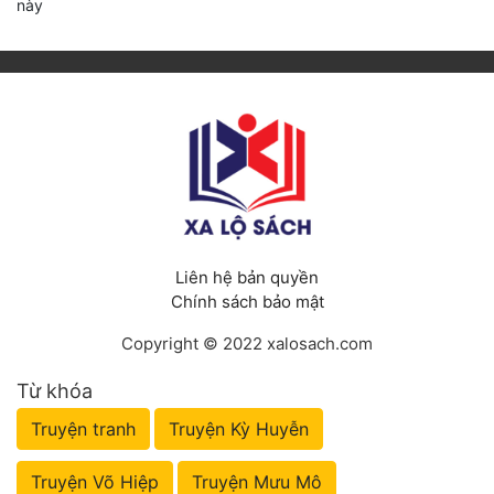
này
Liên hệ bản quyền
Chính sách bảo mật
Copyright © 2022 xalosach.com
Từ khóa
Truyện tranh
Truyện Kỳ Huyễn
Truyện Võ Hiệp
Truyện Mưu Mô