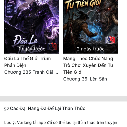
1 ngày trước
2 ngày trước
Đấu La Thế Giới Trùm
Mang Theo Chức Năng
Phản Diện
Trò Chơi Xuyên Đến Tu
Chương 285 Tranh Cãi Giữa Sư Đồ
Tiên Giới
Chương 36: Lên Sân
Các Đại Năng Đã Để Lại Thần Thức
Lưu ý: Vui lòng tải app để có thể lưu lại thần thức trên truyện