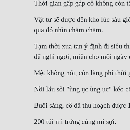
Vật tư sẽ được đến kho lúc sáu giờ
Tạm thời xua tan ý định đi siêu t