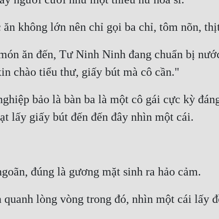
món ăn đến, Tư Ninh Ninh đang chuẩn bị nước 
ghiệp bảo là bàn ba là một cô gái cực kỳ đán