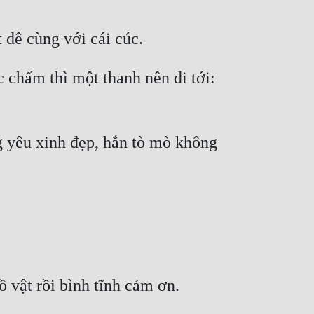
chấm thì một thanh nên đi tới: 
g yêu xinh đẹp, hắn tò mò không 