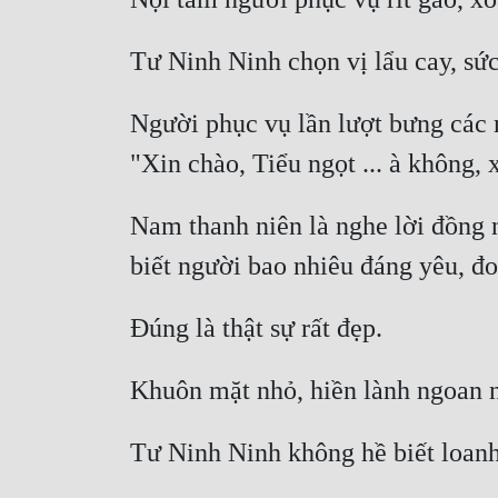
Người phục vụ lần lượt bưng các 
Nam thanh niên là nghe lời đồng n