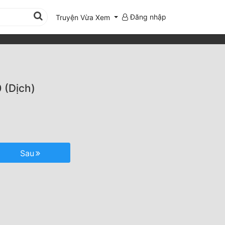
Đăng nhập
Truyện Vừa Xem
 (Dịch)
Sau