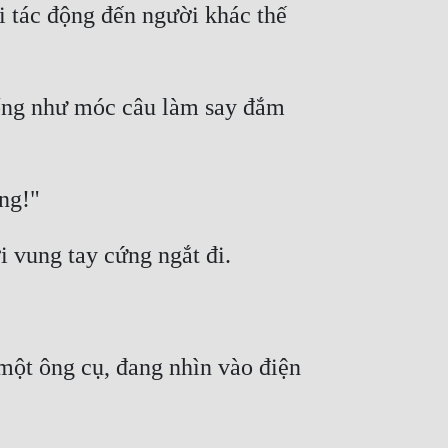
i tác động đến người khác thế 
iống như móc câu làm say đắm 
ột ông cụ, đang nhìn vào điện 