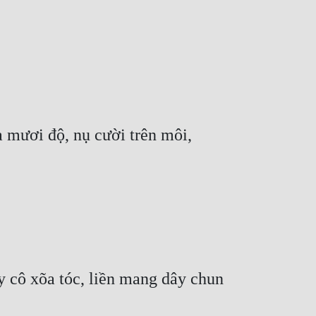
 mươi độ, nụ cười trên môi, 
 cô xõa tóc, liền mang dây chun 