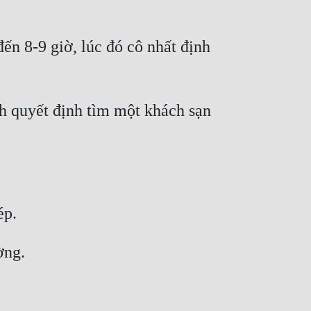
ến 8-9 giờ, lúc đó cô nhất định 
h quyết định tìm một khách sạn 