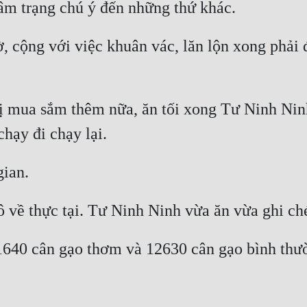
, cộng với việc khuân vác, lăn lộn xong phải đ
hị mua sắm thêm nữa, ăn tối xong Tư Ninh Nin