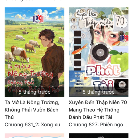
5 tháng trước
5 tháng trước
Ta Mở Là Nông Trường,
Xuyên Đến Thập Niên 70
Không Phải Vườn Bách
Mang Theo Hệ Thống
Thú
Đánh Dấu Phát Tài
Chương 631_2: Xong xuôi (HẾT)
Chương 827: Phiên ngoại 12 - Toàn Hoàn Văn