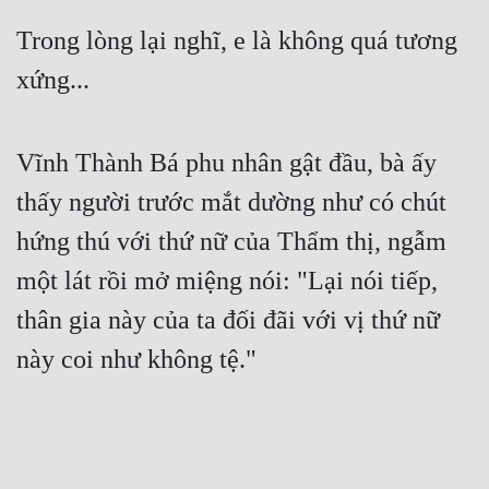
Trong lòng lại nghĩ, e là không quá tương 
xứng...
Vĩnh Thành Bá phu nhân gật đầu, bà ấy 
thấy người trước mắt dường như có chút 
hứng thú với thứ nữ của Thẩm thị, ngẫm 
một lát rồi mở miệng nói: "Lại nói tiếp, 
thân gia này của ta đối đãi với vị thứ nữ 
này coi như không tệ."
