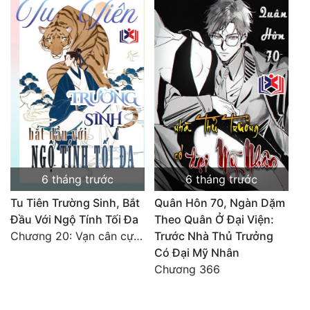
6 tháng trước
6 tháng trước
Tu Tiên Trường Sinh, Bắt
Quân Hôn 70, Ngàn Dặm
Đầu Với Ngộ Tính Tối Đa
Theo Quân Ở Đại Viện:
Chương 20: Vạn cân cự lực
Trước Nhà Thủ Trưởng
Có Đại Mỹ Nhân
Chương 366