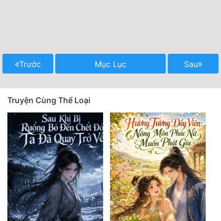
Trước
Mục Lục
Sau
Truyện Cùng Thể Loại