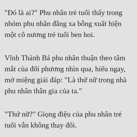
"Đó là ai?" Phu nhân trẻ tuổi thấy trong 
nhóm phu nhân đẳng xa bỗng xuất hiện 
một cô nương trẻ tuổi ben hoi.
Vĩnh Thành Bá phu nhân thuận theo tâm 
mắt của đối phương nhìn qua, hiểu ngay, 
mở miệng giải đáp: "Là thứ nữ trong nhà 
phu nhân thân gia của ta."
"Thứ nữ?" Giọng điệu của phu nhân trẻ 
tuổi vẫn không thay đổi.