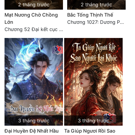
2 tháng trước
2 tháng trước
Mạt Nương Chờ Chồng
Bắc Tống Thịnh Thế
Lớn
Chương 1027: Dương Phàm! Viễn Hàng!
Chương 52 Đại kết cục (2)
3 tháng trước
3 tháng trước
Đại Huyền Đệ Nhất Hầu
Ta Giúp Ngươi Rồi Sao