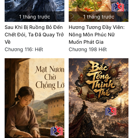
1 tháng trước
1 tháng trước
Sau Khi Bị Ruồng Bỏ Đến
Hương Tương Đầy Viên:
Chết Đói, Ta Đã Quay Trở
Nông Môn Phúc Nữ
Về
Muốn Phát Gia
Chương 116: Hết
Chương 198 Hết