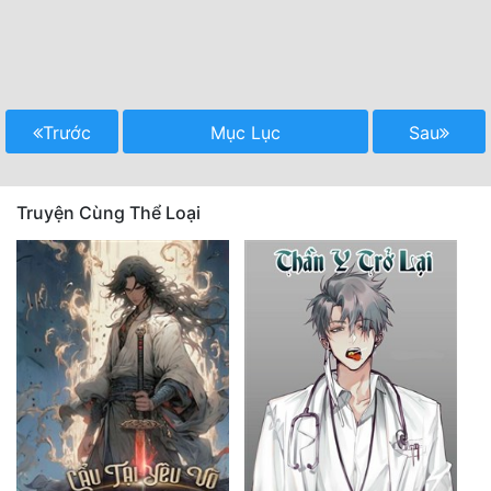
Trước
Mục Lục
Sau
Truyện Cùng Thể Loại