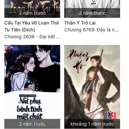
2 năm trước
2 năm trước
Cẩu Tại Yêu Võ Loạn Thế
Thần Y Trở Lại
Tu Tiên (Dịch)
Chương 6769: Đây là nơi nào?
Chương 2638 - Đại kết cục (3)
2 năm trước
khoảng 1 năm trước