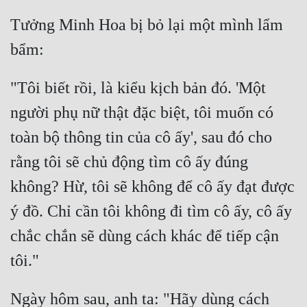
Tưởng Minh Hoa bị bỏ lại một mình lẩm 
"Tôi biết rồi, là kiểu kịch bản đó. 'Một 
người phụ nữ thật đặc biệt, tôi muốn có 
toàn bộ thông tin của cô ấy', sau đó cho 
rằng tôi sẽ chủ động tìm cô ấy đúng 
không? Hừ, tôi sẽ không để cô ấy đạt được 
ý đồ. Chỉ cần tôi không đi tìm cô ấy, cô ấy 
chắc chắn sẽ dùng cách khác để tiếp cận 
Ngày hôm sau, anh ta: "Hãy dùng cách 