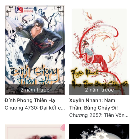
2 năm trước
2 năm trước
Đỉnh Phong Thiên Hạ
Xuyên Nhanh: Nam
Chương 4730: Đại kết cục
Thần, Bùng Cháy Đi!
Chương 2657: Tiên Vốn Vô Lương (15). HẾT.